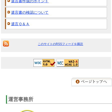
遺言書作成のポイント
遺言書の検認について
遺言Ｑ＆Ａ
このサイトのRSSフィードを購読
運営事務所