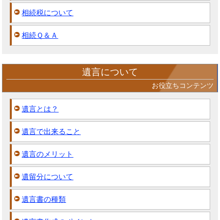
相続税について
相続Ｑ＆Ａ
遺言について
お役立ちコンテンツ
遺言とは？
遺言で出来ること
遺言のメリット
遺留分について
遺言書の種類