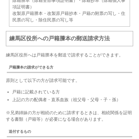
除籍謄本（除籍全部事項証明書）・除籍抄本（除籍個人事
項証明書）
改製原戸籍謄本・改製原戸籍抄本・戸籍の附票の写し・住
民票の写し・除住民票の写し等
練馬区役所への戸籍謄本の郵送請求方法
練馬区役所へは戸籍謄本を郵送で請求することができます。
戸籍謄本の請求ができる方
原則として以下の方が請求可能です。
戸籍に記載されている方
上記の方の配偶者・直系血族（祖父母・父母・子・孫）
※兄弟姉妹の方が相続のために請求するときは、相続関係を証明
する書類（戸籍等）が必要になる場合があります。
送付するもの