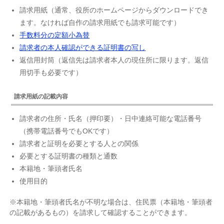
請求用紙（通常、役所のホームページからダウンロードでき
ます。なければ自作の請求用紙でも請求可能です）
手数料分の定額小為替
請求者の本人確認ができる証明書の写し
返信用封筒（返信先は請求者本人の現住所に限ります。返信
用切手も必要です）
請求用紙の記載内容
請求者の住所・氏名（押印要）・日中連絡可能な電話番号
（携帯電話番号でもOKです）
請求者と証明を必要とする人との関係
必要とする証明書の種類と通数
本籍地・筆頭者氏名
使用目的
※本籍地・筆頭者氏名が不明な場合は、住民票（本籍地・筆頭者
の記載があるもの）を請求して確認することができます。