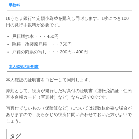
手数料
ゆうちょ銀行で定額小為替を購入し同封します。1枚につき100
円の発行手数料が必要です。
戸籍謄抄本・・・450円
除籍・改製原戸籍・・・750円
戸籍の附票の写し・・・200円～400円
本人確認の証明書
本人確認の証明書をコピーして同封します。
原則として、役所が発行した写真付の証明書（運転免許証・住民
基本台帳カード（写真付）など）なら1通でOKです。
写真付でないもの（保険証など）については複数枚必要な場合が
ありますので、あらかじめ役所に問い合わせておいた方がよいで
しょう。
タグ