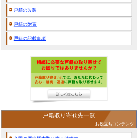
戸籍の改製
戸籍の附票
戸籍の記載事項
戸籍取り寄せ先一覧
お役立ちコンテンツ