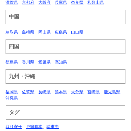
滋賀県
京都府
大阪府
兵庫県
奈良県
和歌山県
中国
鳥取県
島根県
岡山県
広島県
山口県
四国
徳島県
香川県
愛媛県
高知県
九州・沖縄
福岡県
佐賀県
長崎県
熊本県
大分県
宮崎県
鹿児島県
沖縄県
タグ
取り寄せ
、
戸籍謄本
、
請求先