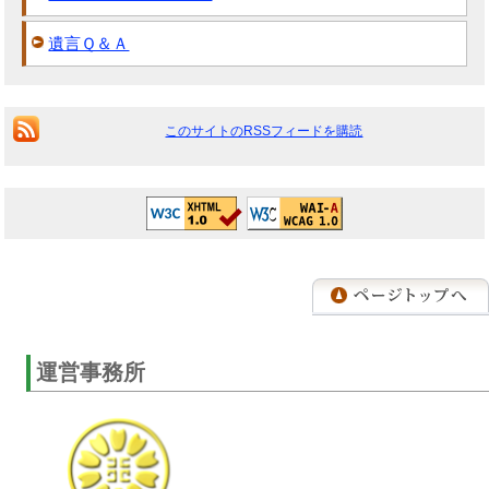
遺言Ｑ＆Ａ
このサイトのRSSフィードを購読
運営事務所