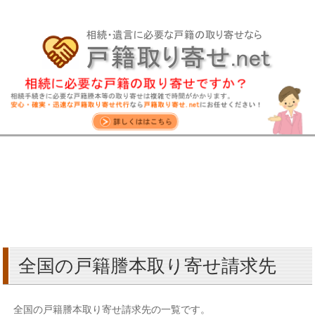
全国の戸籍謄本取り寄せ請求先
全国の戸籍謄本取り寄せ請求先の一覧です。