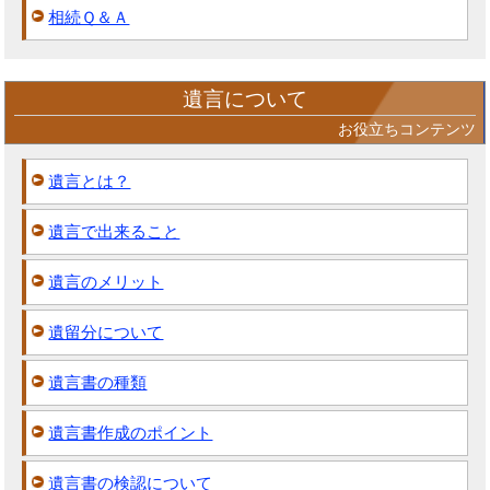
相続Ｑ＆Ａ
遺言について
お役立ちコンテンツ
遺言とは？
遺言で出来ること
遺言のメリット
遺留分について
遺言書の種類
遺言書作成のポイント
遺言書の検認について