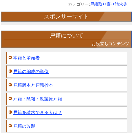
カテゴリー:
戸籍取り寄せ請求先
スポンサーサイト
戸籍について
お役立ちコンテンツ
本籍と筆頭者
戸籍の編成の単位
戸籍謄本と戸籍抄本
戸籍・除籍・改製原戸籍
戸籍を請求できる人は？
戸籍の改製