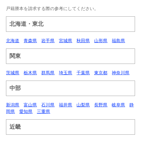
戸籍謄本を請求する際の参考にしてください。
北海道・東北
北海道
青森県
岩手県
宮城県
秋田県
山形県
福島県
関東
茨城県
栃木県
群馬県
埼玉県
千葉県
東京都
神奈川県
中部
新潟県
富山県
石川県
福井県
山梨県
長野県
岐阜県
静
岡県
愛知県
三重県
近畿