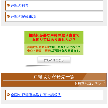
戸籍の附票
戸籍の記載事項
戸籍取り寄せ先一覧
お役立ちコンテンツ
全国の戸籍謄本取り寄せ請求先