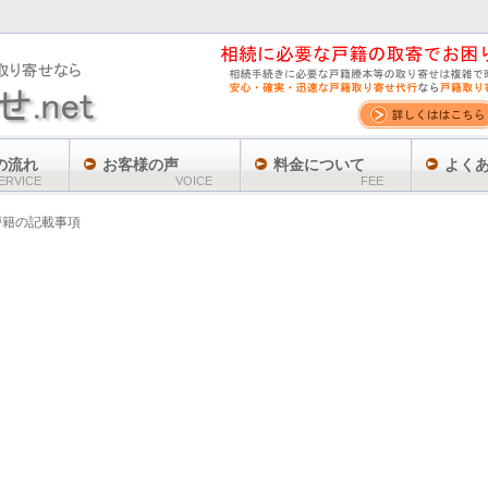
の流れ
お客様の声
料金について
よく
ERVICE
VOICE
FEE
戸籍の記載事項