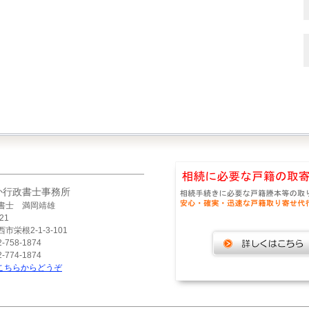
か行政書士事務所
書士 満岡靖雄
21
市栄根2-1-3-101
-758-1874
-774-1874
こちらからどうぞ