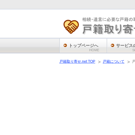
トップページへ
サービス
HOME
S
戸籍取り寄せ.net TOP
戸籍について