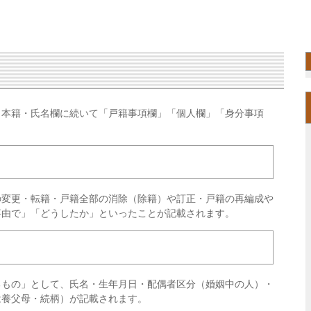
、本籍・氏名欄に続いて「戸籍事項欄」「個人欄」「身分事項
の変更・転籍・戸籍全部の消除（除籍）や訂正・戸籍の再編成や
事由で」「どうしたか」といったことが記載されます。
るもの」として、氏名・生年月日・配偶者区分（婚姻中の人）・
は養父母・続柄）が記載されます。