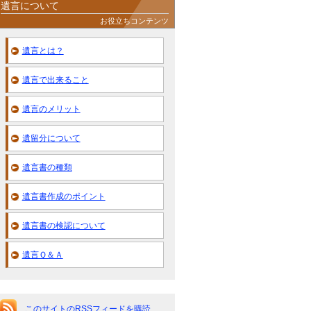
遺言について
お役立ちコンテンツ
遺言とは？
遺言で出来ること
遺言のメリット
遺留分について
遺言書の種類
遺言書作成のポイント
遺言書の検認について
遺言Ｑ＆Ａ
このサイトのRSSフィードを購読