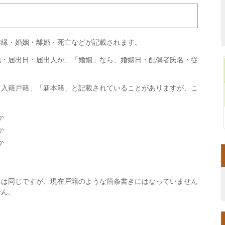
離縁・婚姻・離婚・死亡などが記載されます。
地・届出日・届出人が、「婚姻」なら、婚姻日・配偶者氏名・従
「入籍戸籍」「新本籍」と記載されていることがありますが、こ
か
か
か
には同じですが、現在戸籍のような箇条書きにはなっていません
せん。