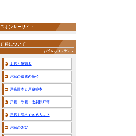
スポンサーサイト
戸籍について
お役立ちコンテンツ
本籍と筆頭者
戸籍の編成の単位
戸籍謄本と戸籍抄本
戸籍・除籍・改製原戸籍
戸籍を請求できる人は？
戸籍の改製