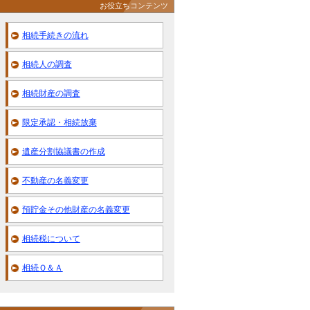
お役立ちコンテンツ
相続手続きの流れ
相続人の調査
相続財産の調査
限定承認・相続放棄
遺産分割協議書の作成
不動産の名義変更
預貯金その他財産の名義変更
相続税について
相続Ｑ＆Ａ