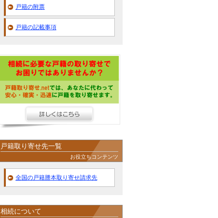
戸籍の附票
戸籍の記載事項
戸籍取り寄せ先一覧
お役立ちコンテンツ
全国の戸籍謄本取り寄せ請求先
相続について