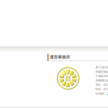
運営事務所
みつお
代表行政
〒666-00
兵庫県川西
TEL：072
FAX：072
e-mail：