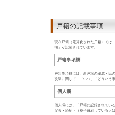
戸籍の記載事項
現在戸籍（電算化された戸籍）では
欄」が記載されています。
戸籍事項欄
戸籍事項欄には、新戸籍の編成・氏
改製に関して、「いつ」「どういう
個人欄
個人欄には、「戸籍に記録されてい
父母・続柄・（養子縁組している人