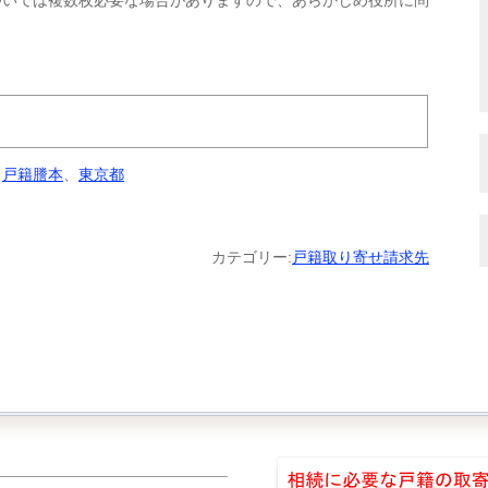
ついては複数枚必要な場合がありますので、あらかじめ役所に問
。
、
戸籍謄本
、
東京都
カテゴリー:
戸籍取り寄せ請求先