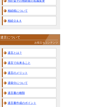
預貯金その他財産の名義変更
相続税について
相続Ｑ＆Ａ
遺言について
お役立ちコンテンツ
遺言とは？
遺言で出来ること
遺言のメリット
遺留分について
遺言書の種類
遺言書作成のポイント