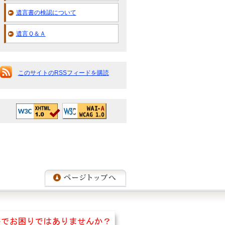
遺言書の検認について
遺言Ｑ＆Ａ
このサイトのRSSフィードを購読