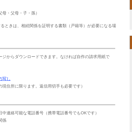
父母・父母・子・孫）
するときは、相続関係を証明する書類（戸籍等）が必要になる場
ージからダウンロードできます。なければ自作の請求用紙で
の写し
の現住所に限ります。返信用切手も必要です）
日中連絡可能な電話番号（携帯電話番号でもOKです）
関係