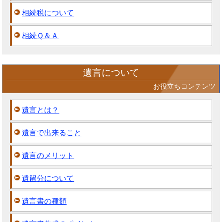
相続税について
相続Ｑ＆Ａ
遺言について
お役立ちコンテンツ
遺言とは？
遺言で出来ること
遺言のメリット
遺留分について
遺言書の種類