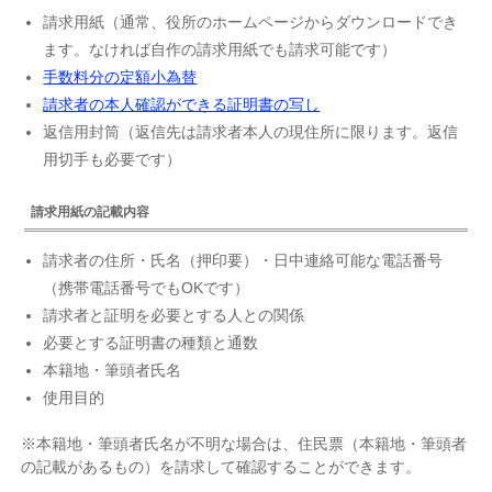
請求用紙（通常、役所のホームページからダウンロードでき
ます。なければ自作の請求用紙でも請求可能です）
手数料分の定額小為替
請求者の本人確認ができる証明書の写し
返信用封筒（返信先は請求者本人の現住所に限ります。返信
用切手も必要です）
請求用紙の記載内容
請求者の住所・氏名（押印要）・日中連絡可能な電話番号
（携帯電話番号でもOKです）
請求者と証明を必要とする人との関係
必要とする証明書の種類と通数
本籍地・筆頭者氏名
使用目的
※本籍地・筆頭者氏名が不明な場合は、住民票（本籍地・筆頭者
の記載があるもの）を請求して確認することができます。