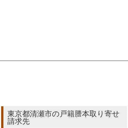
東京都清瀬市の戸籍謄本取り寄せ
請求先