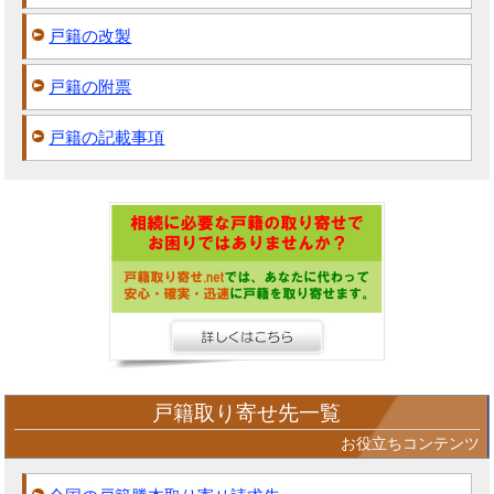
戸籍の改製
戸籍の附票
戸籍の記載事項
戸籍取り寄せ先一覧
お役立ちコンテンツ