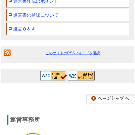
遺言書作成のポイント
遺言書の検認について
遺言Ｑ＆Ａ
このサイトのRSSフィードを購読
運営事務所