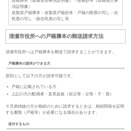
除籍謄本（除籍全部事項証明書）・除籍抄本（除籍個人事
項証明書）
改製原戸籍謄本・改製原戸籍抄本・戸籍の附票の写し・住
民票の写し・除住民票の写し等
清瀬市役所への戸籍謄本の郵送請求方法
清瀬市役所へは戸籍謄本を郵送で請求することができます。
戸籍謄本の請求ができる方
原則として以下の方が請求可能です。
戸籍に記載されている方
上記の方の配偶者・直系血族（祖父母・父母・子・孫）
※兄弟姉妹の方が相続のために請求するときは、相続関係を証明
する書類（戸籍等）が必要になる場合があります。
送付するもの