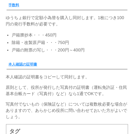
手数料
ゆうちょ銀行で定額小為替を購入し同封します。1枚につき100
円の発行手数料が必要です。
戸籍謄抄本・・・450円
除籍・改製原戸籍・・・750円
戸籍の附票の写し・・・200円～400円
本人確認の証明書
本人確認の証明書をコピーして同封します。
原則として、役所が発行した写真付の証明書（運転免許証・住民
基本台帳カード（写真付）など）なら1通でOKです。
写真付でないもの（保険証など）については複数枚必要な場合が
ありますので、あらかじめ役所に問い合わせておいた方がよいで
しょう。
タグ