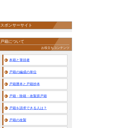
スポンサーサイト
戸籍について
お役立ちコンテンツ
本籍と筆頭者
戸籍の編成の単位
戸籍謄本と戸籍抄本
戸籍・除籍・改製原戸籍
戸籍を請求できる人は？
戸籍の改製