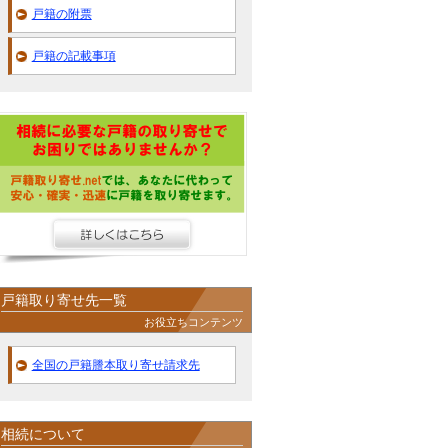
戸籍の附票
戸籍の記載事項
戸籍取り寄せ先一覧
お役立ちコンテンツ
全国の戸籍謄本取り寄せ請求先
相続について