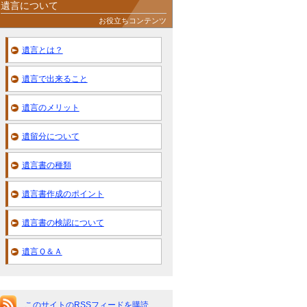
遺言について
お役立ちコンテンツ
遺言とは？
遺言で出来ること
遺言のメリット
遺留分について
遺言書の種類
遺言書作成のポイント
遺言書の検認について
遺言Ｑ＆Ａ
このサイトのRSSフィードを購読