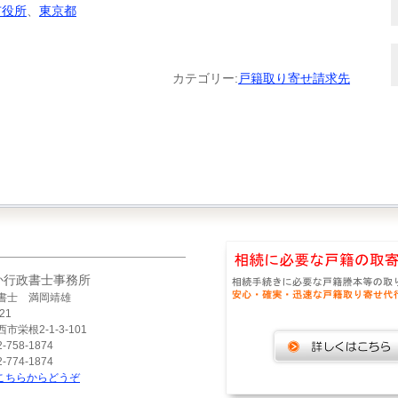
市役所
、
東京都
カテゴリー:
戸籍取り寄せ請求先
か行政書士事務所
書士 満岡靖雄
21
市栄根2-1-3-101
-758-1874
-774-1874
こちらからどうぞ