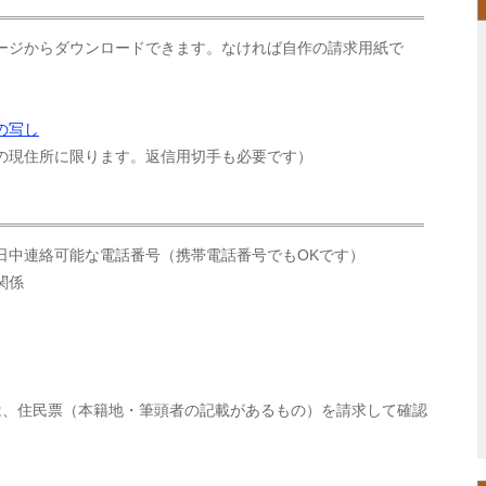
ージからダウンロードできます。なければ自作の請求用紙で
の写し
の現住所に限ります。返信用切手も必要です）
日中連絡可能な電話番号（携帯電話番号でもOKです）
関係
は、住民票（本籍地・筆頭者の記載があるもの）を請求して確認