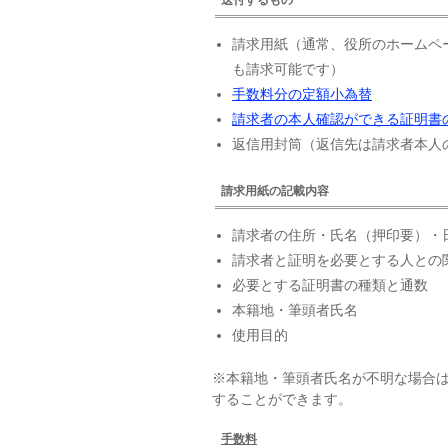
請求用紙（通常、役所のホームペ
も請求可能です）
手数料分の定額小為替
請求者の本人確認ができる証明書
返信用封筒（返信先は請求者本人
請求用紙の記載内容
請求者の住所・氏名（押印要）・
請求者と証明を必要とする人との
必要とする証明書の種類と通数
本籍地・筆頭者氏名
使用目的
※本籍地・筆頭者氏名が不明な場合
することができます。
手数料