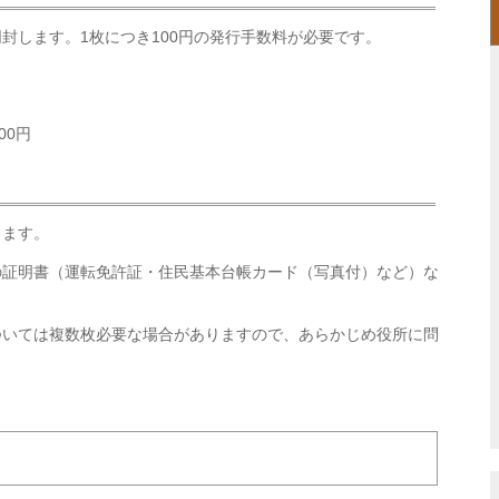
封します。1枚につき100円の発行手数料が必要です。
00円
します。
の証明書（運転免許証・住民基本台帳カード（写真付）など）な
ついては複数枚必要な場合がありますので、あらかじめ役所に問
。