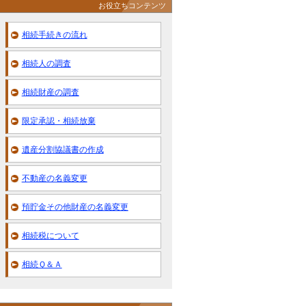
お役立ちコンテンツ
相続手続きの流れ
相続人の調査
相続財産の調査
限定承認・相続放棄
遺産分割協議書の作成
不動産の名義変更
預貯金その他財産の名義変更
相続税について
相続Ｑ＆Ａ