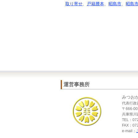
取り寄せ
、
戸籍謄本
、
昭島市
、
昭島
運営事務所
みつお
代表行政
〒666-00
兵庫県川西
TEL：072
FAX：072
e-mail：