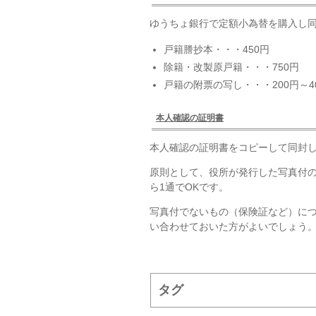
ゆうちょ銀行で定額小為替を購入し同
戸籍謄抄本・・・450円
除籍・改製原戸籍・・・750円
戸籍の附票の写し・・・200円～4
本人確認の証明書
本人確認の証明書をコピーして同封
原則として、役所が発行した写真付
ら1通でOKです。
写真付でないもの（保険証など）に
い合わせておいた方がよいでしょう
タグ