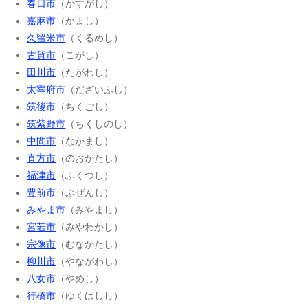
春日市
（かすがし）
嘉麻市
（かまし）
久留米市
（くるめし）
古賀市
（こがし）
田川市
（たがわし）
太宰府市
（だざいふし）
筑後市
（ちくごし）
筑紫野市
（ちくしのし）
中間市
（なかまし）
直方市
（のおがたし）
福津市
（ふくつし）
豊前市
（ぶぜんし）
みやま市
（みやまし）
宮若市
（みやわかし）
宗像市
（むなかたし）
柳川市
（やながわし）
八女市
（やめし）
行橋市
（ゆくはしし）