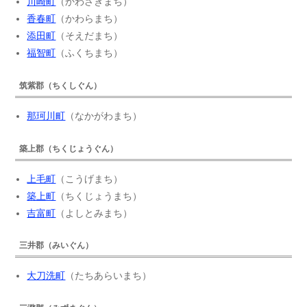
川崎町
（かわさきまち）
香春町
（かわらまち）
添田町
（そえだまち）
福智町
（ふくちまち）
筑紫郡（ちくしぐん）
那珂川町
（なかがわまち）
築上郡（ちくじょうぐん）
上毛町
（こうげまち）
築上町
（ちくじょうまち）
吉富町
（よしとみまち）
三井郡（みいぐん）
大刀洗町
（たちあらいまち）