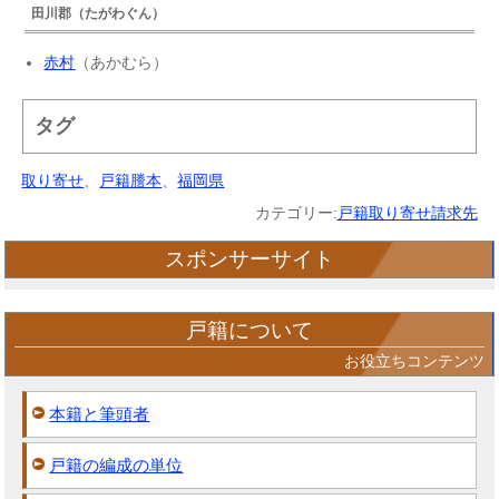
田川郡（たがわぐん）
赤村
（あかむら）
タグ
取り寄せ
、
戸籍謄本
、
福岡県
カテゴリー:
戸籍取り寄せ請求先
スポンサーサイト
戸籍について
お役立ちコンテンツ
本籍と筆頭者
戸籍の編成の単位