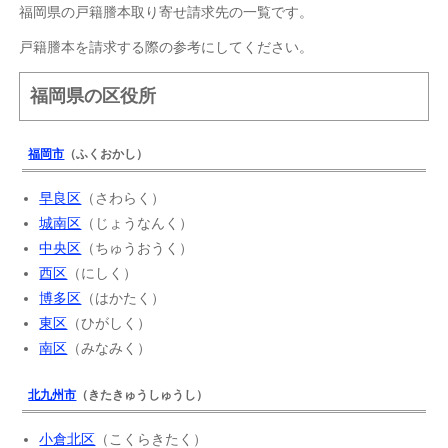
福岡県の戸籍謄本取り寄せ請求先の一覧です。
戸籍謄本を請求する際の参考にしてください。
福岡県の区役所
福岡市
（ふくおかし）
早良区
（さわらく）
城南区
（じょうなんく）
中央区
（ちゅうおうく）
西区
（にしく）
博多区
（はかたく）
東区
（ひがしく）
南区
（みなみく）
北九州市
（きたきゅうしゅうし）
小倉北区
（こくらきたく）