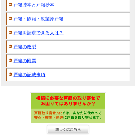
戸籍謄本と戸籍抄本
戸籍・除籍・改製原戸籍
戸籍を請求できる人は？
戸籍の改製
戸籍の附票
戸籍の記載事項