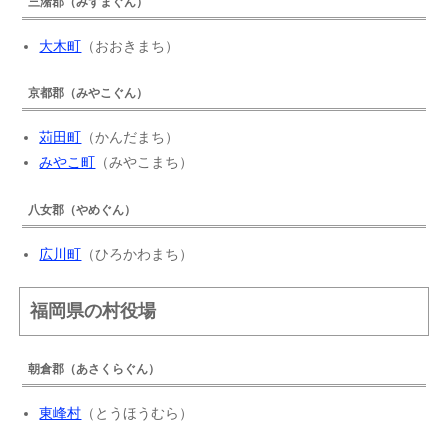
三潴郡（みずまぐん）
大木町
（おおきまち）
京都郡（みやこぐん）
苅田町
（かんだまち）
みやこ町
（みやこまち）
八女郡（やめぐん）
広川町
（ひろかわまち）
福岡県の村役場
朝倉郡（あさくらぐん）
東峰村
（とうほうむら）