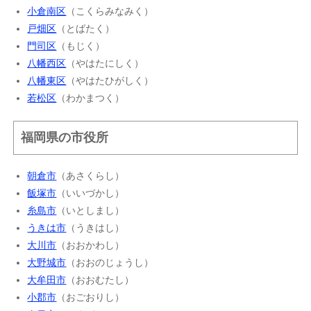
小倉南区
（こくらみなみく）
戸畑区
（とばたく）
門司区
（もじく）
八幡西区
（やはたにしく）
八幡東区
（やはたひがしく）
若松区
（わかまつく）
福岡県の市役所
朝倉市
（あさくらし）
飯塚市
（いいづかし）
糸島市
（いとしまし）
うきは市
（うきはし）
大川市
（おおかわし）
大野城市
（おおのじょうし）
大牟田市
（おおむたし）
小郡市
（おごおりし）