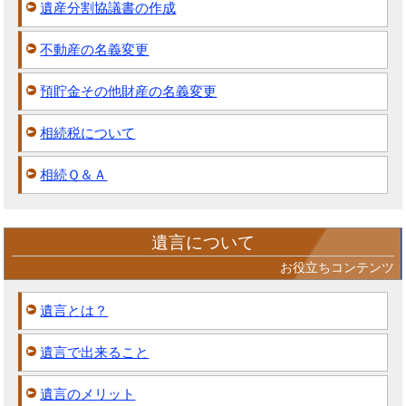
遺産分割協議書の作成
不動産の名義変更
預貯金その他財産の名義変更
相続税について
相続Ｑ＆Ａ
遺言について
お役立ちコンテンツ
遺言とは？
遺言で出来ること
遺言のメリット