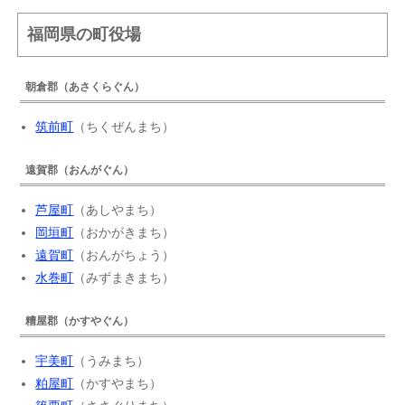
福岡県の町役場
朝倉郡（あさくらぐん）
筑前町
（ちくぜんまち）
遠賀郡（おんがぐん）
芦屋町
（あしやまち）
岡垣町
（おかがきまち）
遠賀町
（おんがちょう）
水巻町
（みずまきまち）
糟屋郡（かすやぐん）
宇美町
（うみまち）
粕屋町
（かすやまち）