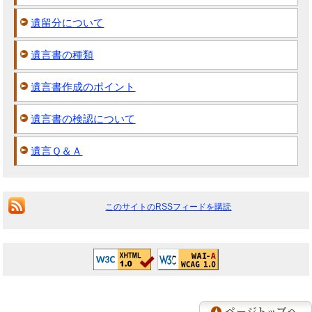
遺留分について
遺言書の種類
遺言書作成のポイント
遺言書の検認について
遺言Ｑ＆Ａ
このサイトのRSSフィードを購読