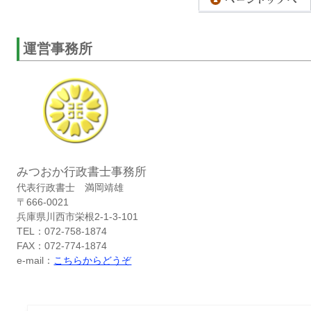
運営事務所
みつおか行政書士事務所
代表行政書士 満岡靖雄
〒666-0021
兵庫県川西市栄根2-1-3-101
TEL：072-758-1874
FAX：072-774-1874
e-mail：
こちらからどうぞ