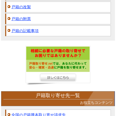
戸籍の改製
戸籍の附票
戸籍の記載事項
戸籍取り寄せ先一覧
お役立ちコンテンツ
全国の戸籍謄本取り寄せ請求先