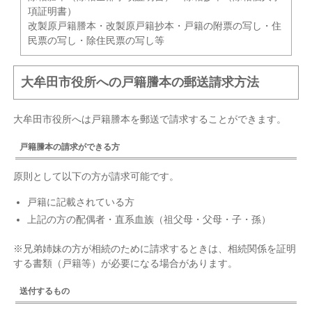
項証明書）
改製原戸籍謄本・改製原戸籍抄本・戸籍の附票の写し・住
民票の写し・除住民票の写し等
大牟田市役所への戸籍謄本の郵送請求方法
大牟田市役所へは戸籍謄本を郵送で請求することができます。
戸籍謄本の請求ができる方
原則として以下の方が請求可能です。
戸籍に記載されている方
上記の方の配偶者・直系血族（祖父母・父母・子・孫）
※兄弟姉妹の方が相続のために請求するときは、相続関係を証明
する書類（戸籍等）が必要になる場合があります。
送付するもの