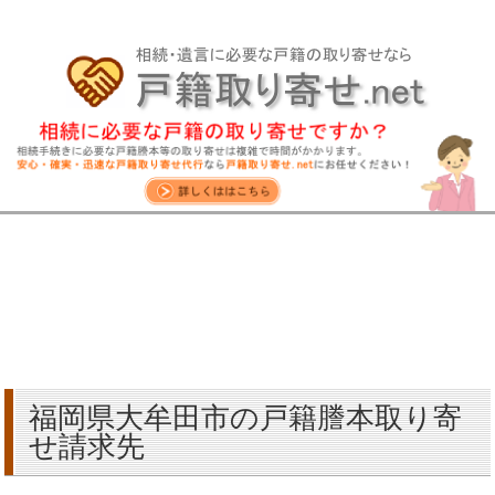
福岡県大牟田市の戸籍謄本取り寄
せ請求先