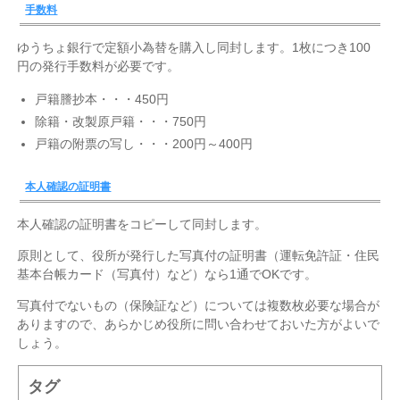
手数料
ゆうちょ銀行で定額小為替を購入し同封します。1枚につき100
円の発行手数料が必要です。
戸籍謄抄本・・・450円
除籍・改製原戸籍・・・750円
戸籍の附票の写し・・・200円～400円
本人確認の証明書
本人確認の証明書をコピーして同封します。
原則として、役所が発行した写真付の証明書（運転免許証・住民
基本台帳カード（写真付）など）なら1通でOKです。
写真付でないもの（保険証など）については複数枚必要な場合が
ありますので、あらかじめ役所に問い合わせておいた方がよいで
しょう。
タグ