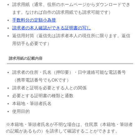
請求用紙（通常、役所のホームページからダウンロードでき
ます。なければ自作の請求用紙でも請求可能です）
手数料分の定額小為替
請求者の本人確認ができる証明書の写し
返信用封筒（返信先は請求者本人の現住所に限ります。返信
用切手も必要です）
請求用紙の記載内容
請求者の住所・氏名（押印要）・日中連絡可能な電話番号
（携帯電話番号でもOKです）
請求者と証明を必要とする人との関係
必要とする証明書の種類と通数
本籍地・筆頭者氏名
使用目的
※本籍地・筆頭者氏名が不明な場合は、住民票（本籍地・筆頭者
の記載があるもの）を請求して確認することができます。