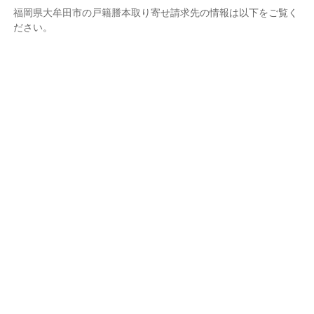
福岡県大牟田市の戸籍謄本取り寄せ請求先の情報は以下をご覧く
ださい。