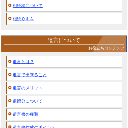
相続税について
相続Ｑ＆Ａ
遺言について
お役立ちコンテンツ
遺言とは？
遺言で出来ること
遺言のメリット
遺留分について
遺言書の種類
遺言書作成のポイント