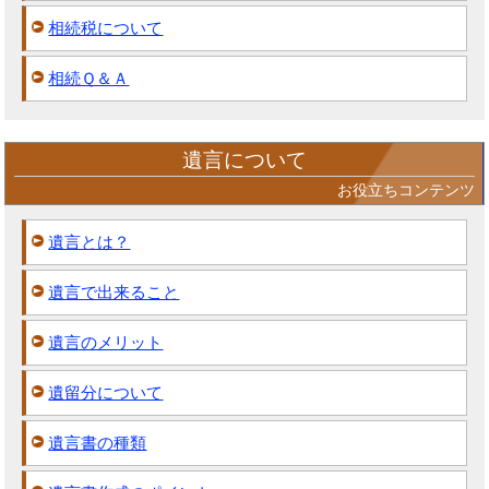
相続税について
相続Ｑ＆Ａ
遺言について
お役立ちコンテンツ
遺言とは？
遺言で出来ること
遺言のメリット
遺留分について
遺言書の種類