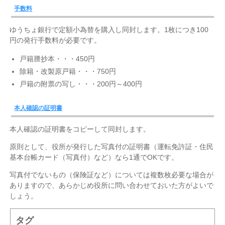
手数料
ゆうちょ銀行で定額小為替を購入し同封します。1枚につき100
円の発行手数料が必要です。
戸籍謄抄本・・・450円
除籍・改製原戸籍・・・750円
戸籍の附票の写し・・・200円～400円
本人確認の証明書
本人確認の証明書をコピーして同封します。
原則として、役所が発行した写真付の証明書（運転免許証・住民
基本台帳カード（写真付）など）なら1通でOKです。
写真付でないもの（保険証など）については複数枚必要な場合が
ありますので、あらかじめ役所に問い合わせておいた方がよいで
しょう。
タグ