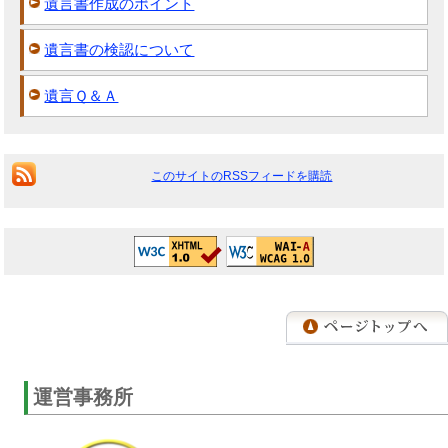
遺言書作成のポイント
遺言書の検認について
遺言Ｑ＆Ａ
このサイトのRSSフィードを購読
運営事務所