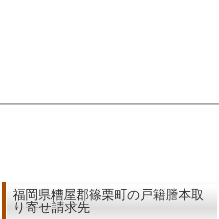
福岡県糟屋郡篠栗町の戸籍謄本取
り寄せ請求先