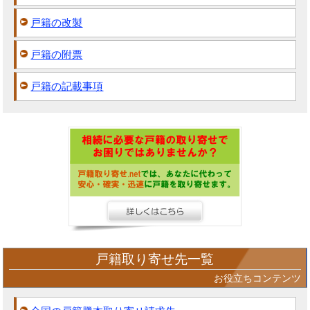
戸籍の改製
戸籍の附票
戸籍の記載事項
戸籍取り寄せ先一覧
お役立ちコンテンツ