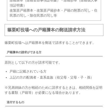
除籍謄本（除籍全部事項証明書）・除籍抄本（除籍個人事
項証明書）
改製原戸籍謄本・改製原戸籍抄本・戸籍の附票の写し・住
民票の写し・除住民票の写し等
篠栗町役場への戸籍謄本の郵送請求方法
篠栗町役場へは戸籍謄本を郵送で請求することができます。
戸籍謄本の請求ができる方
原則として以下の方が請求可能です。
戸籍に記載されている方
上記の方の配偶者・直系血族（祖父母・父母・子・孫）
※兄弟姉妹の方が相続のために請求するときは、相続関係を証明
する書類（戸籍等）が必要になる場合があります。
送付するもの