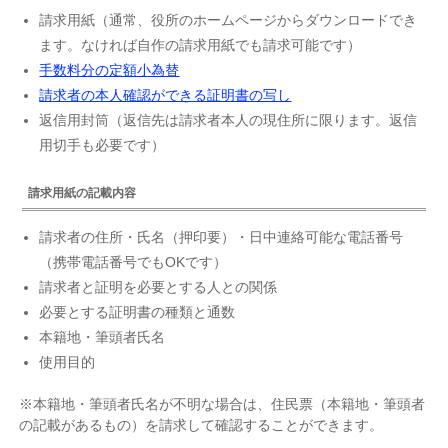
請求用紙（通常、役所のホームページからダウンロードでき
ます。なければ自作の請求用紙でも請求可能です）
手数料分の定額小為替
請求者の本人確認ができる証明書の写し
返信用封筒（返信先は請求者本人の現住所に限ります。返信
用切手も必要です）
請求用紙の記載内容
請求者の住所・氏名（押印要）・日中連絡可能な電話番号
（携帯電話番号でもOKです）
請求者と証明を必要とする人との関係
必要とする証明書の種類と通数
本籍地・筆頭者氏名
使用目的
※本籍地・筆頭者氏名が不明な場合は、住民票（本籍地・筆頭者
の記載があるもの）を請求して確認することができます。