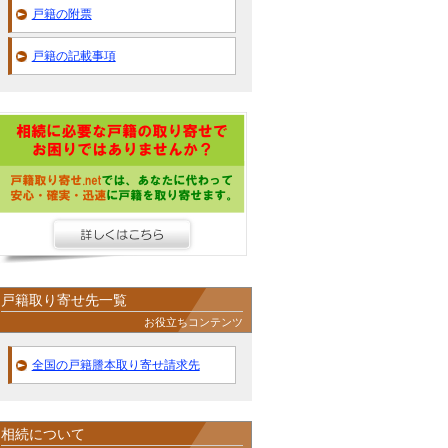
戸籍の附票
戸籍の記載事項
戸籍取り寄せ先一覧
お役立ちコンテンツ
全国の戸籍謄本取り寄せ請求先
相続について