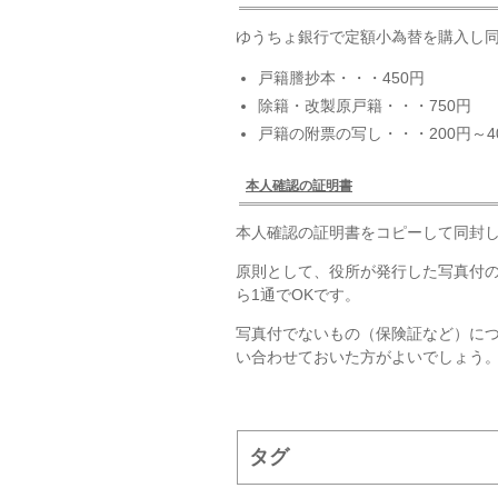
ゆうちょ銀行で定額小為替を購入し同
戸籍謄抄本・・・450円
除籍・改製原戸籍・・・750円
戸籍の附票の写し・・・200円～4
本人確認の証明書
本人確認の証明書をコピーして同封
原則として、役所が発行した写真付
ら1通でOKです。
写真付でないもの（保険証など）に
い合わせておいた方がよいでしょう
タグ