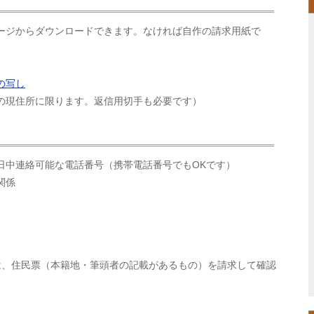
ージからダウンロードできます。なければ自作の請求用紙で
の写し
の現住所に限ります。返信用切手も必要です）
日中連絡可能な電話番号（携帯電話番号でもOKです）
関係
は、住民票（本籍地・筆頭者の記載があるもの）を請求して確認