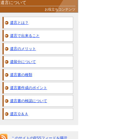
遺言について
お役立ちコンテンツ
遺言とは？
遺言で出来ること
遺言のメリット
遺留分について
遺言書の種類
遺言書作成のポイント
遺言書の検認について
遺言Ｑ＆Ａ
このサイトのRSSフィードを購読