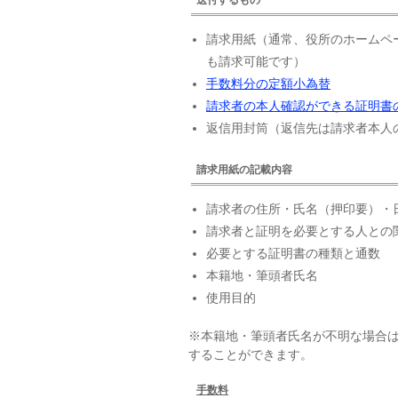
請求用紙（通常、役所のホームペ
も請求可能です）
手数料分の定額小為替
請求者の本人確認ができる証明書
返信用封筒（返信先は請求者本人
請求用紙の記載内容
請求者の住所・氏名（押印要）・
請求者と証明を必要とする人との
必要とする証明書の種類と通数
本籍地・筆頭者氏名
使用目的
※本籍地・筆頭者氏名が不明な場合
することができます。
手数料