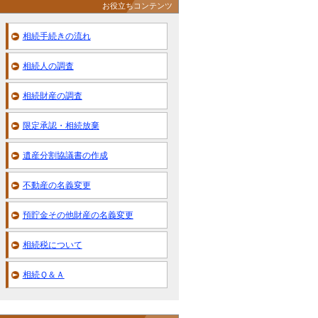
お役立ちコンテンツ
相続手続きの流れ
相続人の調査
相続財産の調査
限定承認・相続放棄
遺産分割協議書の作成
不動産の名義変更
預貯金その他財産の名義変更
相続税について
相続Ｑ＆Ａ