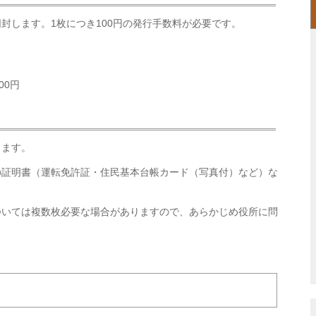
封します。1枚につき100円の発行手数料が必要です。
00円
します。
の証明書（運転免許証・住民基本台帳カード（写真付）など）な
ついては複数枚必要な場合がありますので、あらかじめ役所に問
。