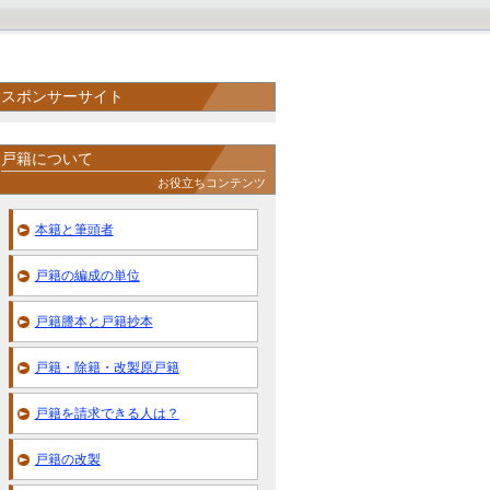
スポンサーサイト
戸籍について
お役立ちコンテンツ
本籍と筆頭者
戸籍の編成の単位
戸籍謄本と戸籍抄本
戸籍・除籍・改製原戸籍
戸籍を請求できる人は？
戸籍の改製