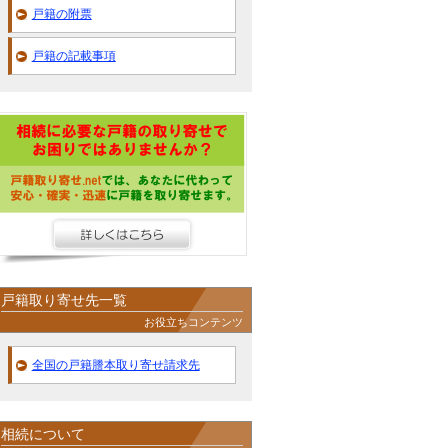
戸籍の附票
戸籍の記載事項
戸籍取り寄せ先一覧
お役立ちコンテンツ
全国の戸籍謄本取り寄せ請求先
相続について