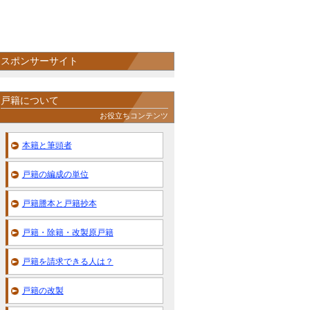
スポンサーサイト
戸籍について
お役立ちコンテンツ
本籍と筆頭者
戸籍の編成の単位
戸籍謄本と戸籍抄本
戸籍・除籍・改製原戸籍
戸籍を請求できる人は？
戸籍の改製