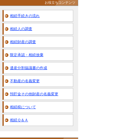
お役立ちコンテンツ
相続手続きの流れ
相続人の調査
相続財産の調査
限定承認・相続放棄
遺産分割協議書の作成
不動産の名義変更
預貯金その他財産の名義変更
相続税について
相続Ｑ＆Ａ