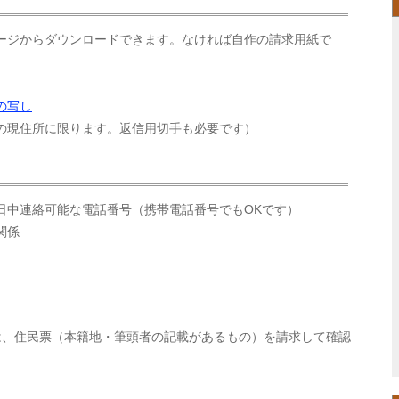
ージからダウンロードできます。なければ自作の請求用紙で
の写し
の現住所に限ります。返信用切手も必要です）
日中連絡可能な電話番号（携帯電話番号でもOKです）
関係
は、住民票（本籍地・筆頭者の記載があるもの）を請求して確認