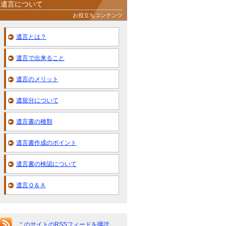
遺言について
お役立ちコンテンツ
遺言とは？
遺言で出来ること
遺言のメリット
遺留分について
遺言書の種類
遺言書作成のポイント
遺言書の検認について
遺言Ｑ＆Ａ
このサイトのRSSフィードを購読