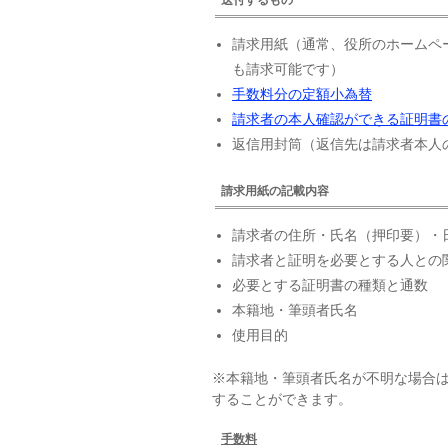
請求用紙（通常、役所のホームペ
も請求可能です）
手数料分の定額小為替
請求者の本人確認ができる証明書
返信用封筒（返信先は請求者本人
請求用紙の記載内容
請求者の住所・氏名（押印要）・
請求者と証明を必要とする人との
必要とする証明書の種類と通数
本籍地・筆頭者氏名
使用目的
※本籍地・筆頭者氏名が不明な場合
することができます。
手数料