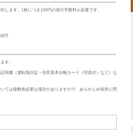
封します。1枚につき100円の発行手数料が必要です。
00円
します。
の証明書（運転免許証・住民基本台帳カード（写真付）など）な
ついては複数枚必要な場合がありますので、あらかじめ役所に問
。