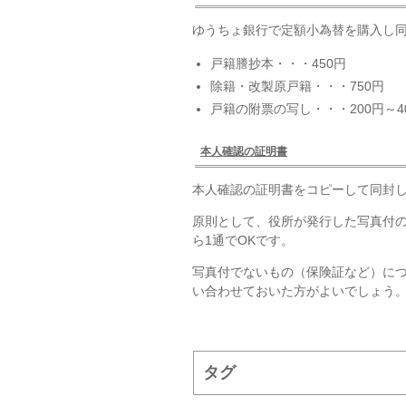
ゆうちょ銀行で定額小為替を購入し同
戸籍謄抄本・・・450円
除籍・改製原戸籍・・・750円
戸籍の附票の写し・・・200円～4
本人確認の証明書
本人確認の証明書をコピーして同封
原則として、役所が発行した写真付
ら1通でOKです。
写真付でないもの（保険証など）に
い合わせておいた方がよいでしょう
タグ