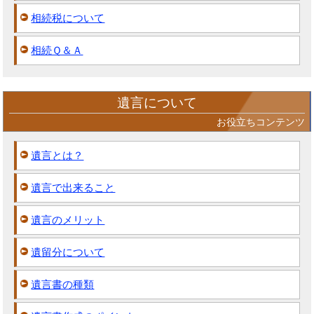
相続税について
相続Ｑ＆Ａ
遺言について
お役立ちコンテンツ
遺言とは？
遺言で出来ること
遺言のメリット
遺留分について
遺言書の種類