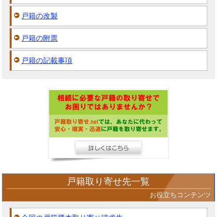
戸籍の改製
戸籍の附票
戸籍の記載事項
戸籍取り寄せ先一覧
お役立ちコンテンツ