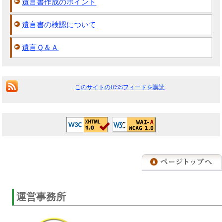
遺言書作成のポイント
遺言書の検認について
遺言Ｑ＆Ａ
このサイトのRSSフィードを購読
運営事務所