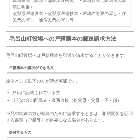
除籍謄本（除籍全部事項証明書）・除籍抄本（除籍個人事
項証明書）
改製原戸籍謄本・改製原戸籍抄本・戸籍の附票の写し・住
民票の写し・除住民票の写し等
毛呂山町役場への戸籍謄本の郵送請求方法
毛呂山町役場へは戸籍謄本を郵送で請求することができます。
戸籍謄本の請求ができる方
原則として以下の方が請求可能です。
戸籍に記載されている方
上記の方の配偶者・直系血族（祖父母・父母・子・孫）
※兄弟姉妹の方が相続のために請求するときは、相続関係を証明
する書類（戸籍等）が必要になる場合があります。
送付するもの