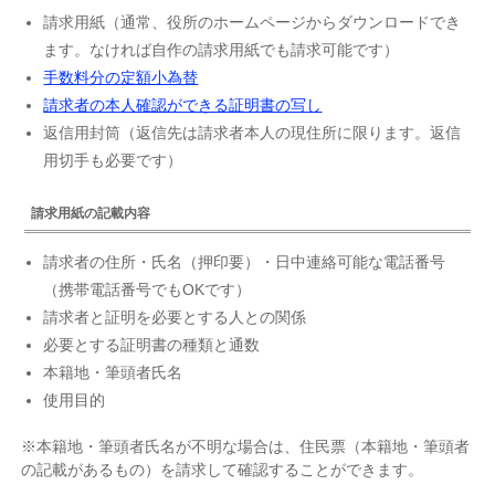
請求用紙（通常、役所のホームページからダウンロードでき
ます。なければ自作の請求用紙でも請求可能です）
手数料分の定額小為替
請求者の本人確認ができる証明書の写し
返信用封筒（返信先は請求者本人の現住所に限ります。返信
用切手も必要です）
請求用紙の記載内容
請求者の住所・氏名（押印要）・日中連絡可能な電話番号
（携帯電話番号でもOKです）
請求者と証明を必要とする人との関係
必要とする証明書の種類と通数
本籍地・筆頭者氏名
使用目的
※本籍地・筆頭者氏名が不明な場合は、住民票（本籍地・筆頭者
の記載があるもの）を請求して確認することができます。