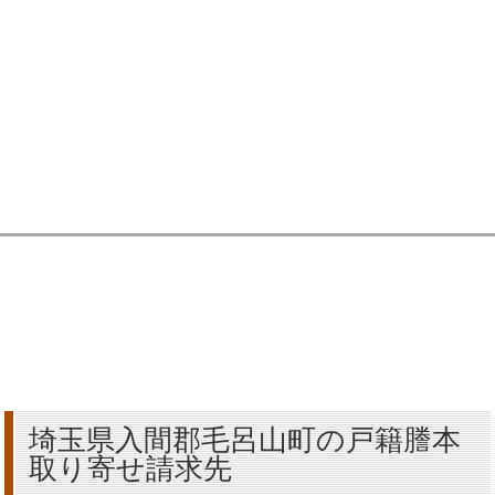
埼玉県入間郡毛呂山町の戸籍謄本
取り寄せ請求先