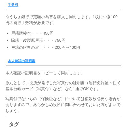
手数料
ゆうちょ銀行で定額小為替を購入し同封します。1枚につき100
円の発行手数料が必要です。
戸籍謄抄本・・・450円
除籍・改製原戸籍・・・750円
戸籍の附票の写し・・・200円～400円
本人確認の証明書
本人確認の証明書をコピーして同封します。
原則として、役所が発行した写真付の証明書（運転免許証・住民
基本台帳カード（写真付）など）なら1通でOKです。
写真付でないもの（保険証など）については複数枚必要な場合が
ありますので、あらかじめ役所に問い合わせておいた方がよいで
しょう。
タグ