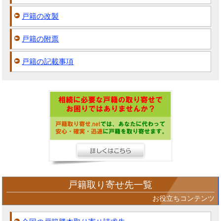
戸籍の改製
戸籍の附票
戸籍の記載事項
戸籍取り寄せ先一覧
お役立ちコンテンツ