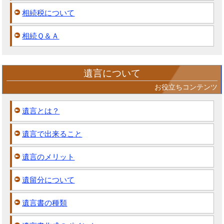
相続税について
相続Ｑ＆Ａ
遺言について
お役立ちコンテンツ
遺言とは？
遺言で出来ること
遺言のメリット
遺留分について
遺言書の種類