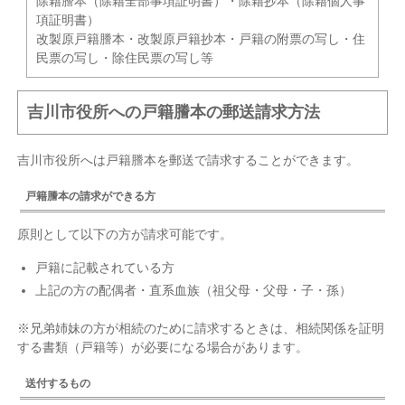
除籍謄本（除籍全部事項証明書）・除籍抄本（除籍個人事
項証明書）
改製原戸籍謄本・改製原戸籍抄本・戸籍の附票の写し・住
民票の写し・除住民票の写し等
吉川市役所への戸籍謄本の郵送請求方法
吉川市役所へは戸籍謄本を郵送で請求することができます。
戸籍謄本の請求ができる方
原則として以下の方が請求可能です。
戸籍に記載されている方
上記の方の配偶者・直系血族（祖父母・父母・子・孫）
※兄弟姉妹の方が相続のために請求するときは、相続関係を証明
する書類（戸籍等）が必要になる場合があります。
送付するもの