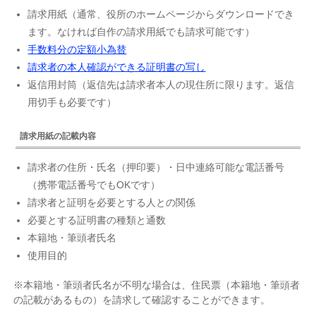
請求用紙（通常、役所のホームページからダウンロードでき
ます。なければ自作の請求用紙でも請求可能です）
手数料分の定額小為替
請求者の本人確認ができる証明書の写し
返信用封筒（返信先は請求者本人の現住所に限ります。返信
用切手も必要です）
請求用紙の記載内容
請求者の住所・氏名（押印要）・日中連絡可能な電話番号
（携帯電話番号でもOKです）
請求者と証明を必要とする人との関係
必要とする証明書の種類と通数
本籍地・筆頭者氏名
使用目的
※本籍地・筆頭者氏名が不明な場合は、住民票（本籍地・筆頭者
の記載があるもの）を請求して確認することができます。