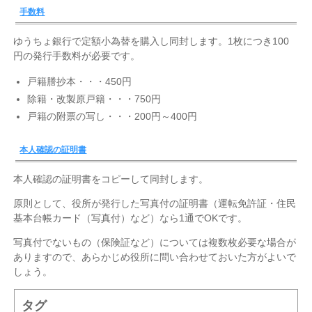
手数料
ゆうちょ銀行で定額小為替を購入し同封します。1枚につき100
円の発行手数料が必要です。
戸籍謄抄本・・・450円
除籍・改製原戸籍・・・750円
戸籍の附票の写し・・・200円～400円
本人確認の証明書
本人確認の証明書をコピーして同封します。
原則として、役所が発行した写真付の証明書（運転免許証・住民
基本台帳カード（写真付）など）なら1通でOKです。
写真付でないもの（保険証など）については複数枚必要な場合が
ありますので、あらかじめ役所に問い合わせておいた方がよいで
しょう。
タグ