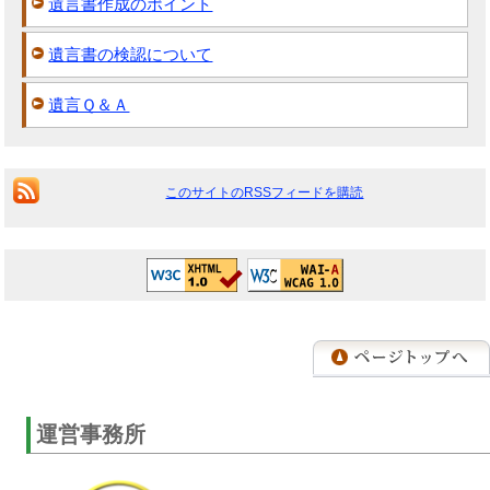
遺言書作成のポイント
遺言書の検認について
遺言Ｑ＆Ａ
このサイトのRSSフィードを購読
運営事務所