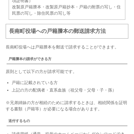
項証明書）
改製原戸籍謄本・改製原戸籍抄本・戸籍の附票の写し・住
民票の写し・除住民票の写し等
長南町役場への戸籍謄本の郵送請求方法
長南町役場へは戸籍謄本を郵送で請求することができます。
戸籍謄本の請求ができる方
原則として以下の方が請求可能です。
戸籍に記載されている方
上記の方の配偶者・直系血族（祖父母・父母・子・孫）
※兄弟姉妹の方が相続のために請求するときは、相続関係を証明
する書類（戸籍等）が必要になる場合があります。
送付するもの