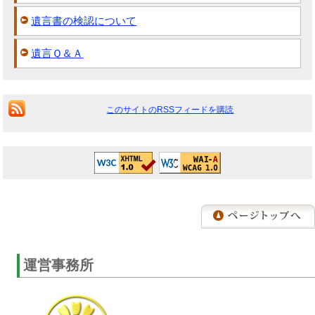
遺言書の検認について
遺言Ｑ＆Ａ
このサイトのRSSフィードを購読
運営事務所