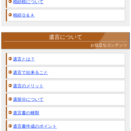
相続税について
相続Ｑ＆Ａ
遺言について
お役立ちコンテンツ
遺言とは？
遺言で出来ること
遺言のメリット
遺留分について
遺言書の種類
遺言書作成のポイント