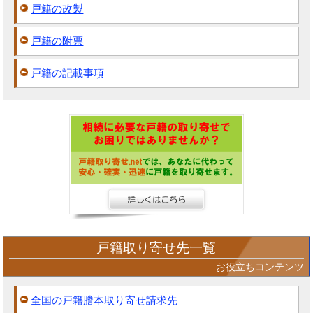
戸籍の改製
戸籍の附票
戸籍の記載事項
戸籍取り寄せ先一覧
お役立ちコンテンツ
全国の戸籍謄本取り寄せ請求先