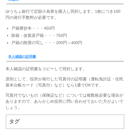
ゆうちょ銀行で定額小為替を購入し同封します。1枚につき100
円の発行手数料が必要です。
戸籍謄抄本・・・450円
除籍・改製原戸籍・・・750円
戸籍の附票の写し・・・200円～400円
本人確認の証明書
本人確認の証明書をコピーして同封します。
原則として、役所が発行した写真付の証明書（運転免許証・住民
基本台帳カード（写真付）など）なら1通でOKです。
写真付でないもの（保険証など）については複数枚必要な場合が
ありますので、あらかじめ役所に問い合わせておいた方がよいで
しょう。
タグ