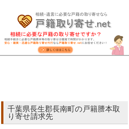
千葉県長生郡長南町の戸籍謄本取
り寄せ請求先