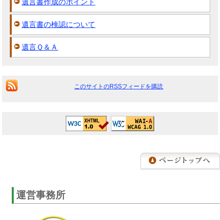
遺言書作成のポイント
遺言書の検認について
遺言Ｑ＆Ａ
このサイトのRSSフィードを購読
運営事務所