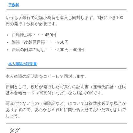
手数料
ゆうちょ銀行で定額小為替を購入し同封します。1枚につき100
円の発行手数料が必要です。
戸籍謄抄本・・・450円
除籍・改製原戸籍・・・750円
戸籍の附票の写し・・・200円～400円
本人確認の証明書
本人確認の証明書をコピーして同封します。
原則として、役所が発行した写真付の証明書（運転免許証・住民
基本台帳カード（写真付）など）なら1通でOKです。
写真付でないもの（保険証など）については複数枚必要な場合が
ありますので、あらかじめ役所に問い合わせておいた方がよいで
しょう。
タグ