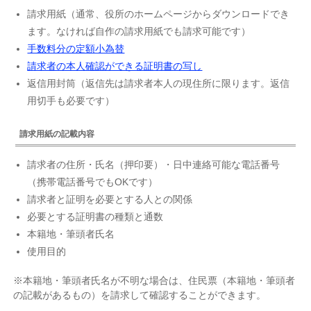
請求用紙（通常、役所のホームページからダウンロードでき
ます。なければ自作の請求用紙でも請求可能です）
手数料分の定額小為替
請求者の本人確認ができる証明書の写し
返信用封筒（返信先は請求者本人の現住所に限ります。返信
用切手も必要です）
請求用紙の記載内容
請求者の住所・氏名（押印要）・日中連絡可能な電話番号
（携帯電話番号でもOKです）
請求者と証明を必要とする人との関係
必要とする証明書の種類と通数
本籍地・筆頭者氏名
使用目的
※本籍地・筆頭者氏名が不明な場合は、住民票（本籍地・筆頭者
の記載があるもの）を請求して確認することができます。