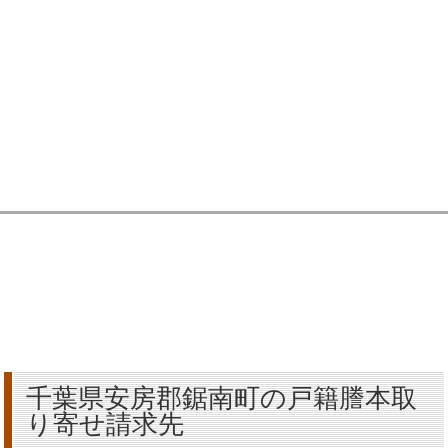
千葉県安房郡鋸南町の戸籍謄本取
り寄せ請求先