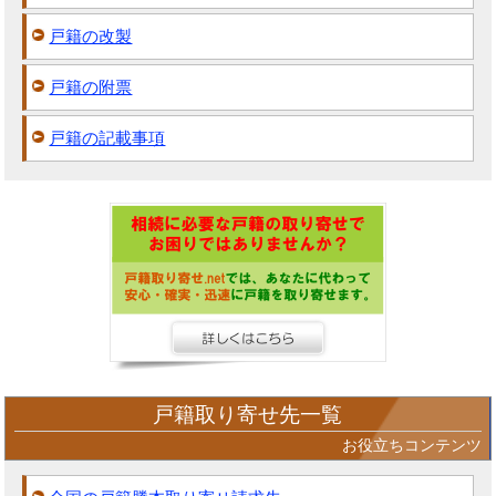
戸籍の改製
戸籍の附票
戸籍の記載事項
戸籍取り寄せ先一覧
お役立ちコンテンツ