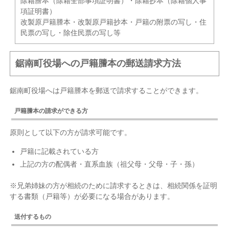
除籍謄本（除籍全部事項証明書）・除籍抄本（除籍個人事
項証明書）
改製原戸籍謄本・改製原戸籍抄本・戸籍の附票の写し・住
民票の写し・除住民票の写し等
鋸南町役場への戸籍謄本の郵送請求方法
鋸南町役場へは戸籍謄本を郵送で請求することができます。
戸籍謄本の請求ができる方
原則として以下の方が請求可能です。
戸籍に記載されている方
上記の方の配偶者・直系血族（祖父母・父母・子・孫）
※兄弟姉妹の方が相続のために請求するときは、相続関係を証明
する書類（戸籍等）が必要になる場合があります。
送付するもの