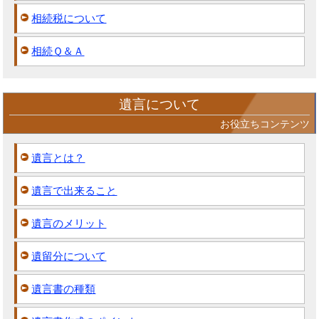
相続税について
相続Ｑ＆Ａ
遺言について
お役立ちコンテンツ
遺言とは？
遺言で出来ること
遺言のメリット
遺留分について
遺言書の種類