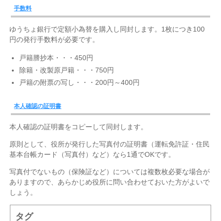
手数料
ゆうちょ銀行で定額小為替を購入し同封します。1枚につき100
円の発行手数料が必要です。
戸籍謄抄本・・・450円
除籍・改製原戸籍・・・750円
戸籍の附票の写し・・・200円～400円
本人確認の証明書
本人確認の証明書をコピーして同封します。
原則として、役所が発行した写真付の証明書（運転免許証・住民
基本台帳カード（写真付）など）なら1通でOKです。
写真付でないもの（保険証など）については複数枚必要な場合が
ありますので、あらかじめ役所に問い合わせておいた方がよいで
しょう。
タグ