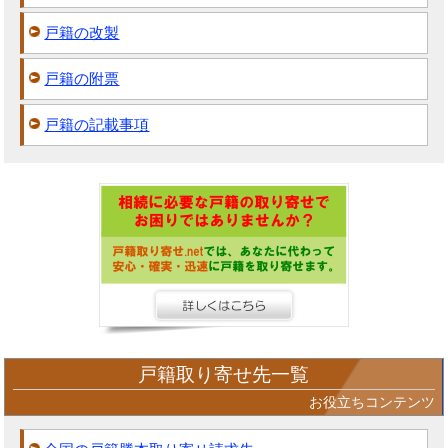
戸籍の改製
戸籍の附票
戸籍の記載事項
戸籍取り寄せ先一覧
お役立ちコンテンツ