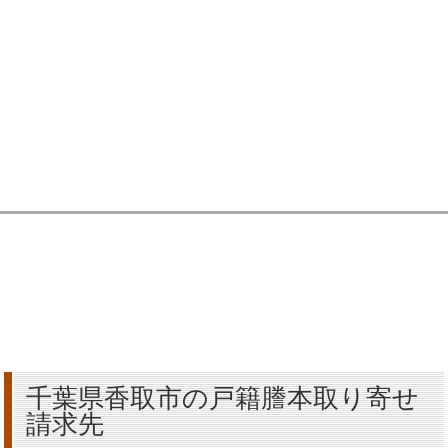
千葉県香取市の戸籍謄本取り寄せ
請求先