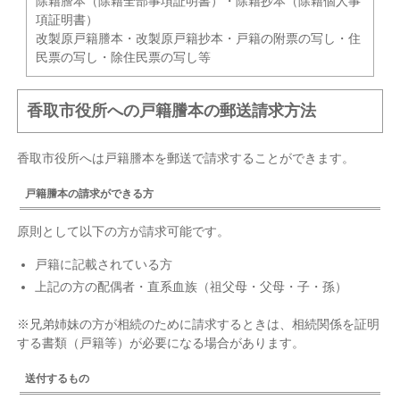
除籍謄本（除籍全部事項証明書）・除籍抄本（除籍個人事
項証明書）
改製原戸籍謄本・改製原戸籍抄本・戸籍の附票の写し・住
民票の写し・除住民票の写し等
香取市役所への戸籍謄本の郵送請求方法
香取市役所へは戸籍謄本を郵送で請求することができます。
戸籍謄本の請求ができる方
原則として以下の方が請求可能です。
戸籍に記載されている方
上記の方の配偶者・直系血族（祖父母・父母・子・孫）
※兄弟姉妹の方が相続のために請求するときは、相続関係を証明
する書類（戸籍等）が必要になる場合があります。
送付するもの