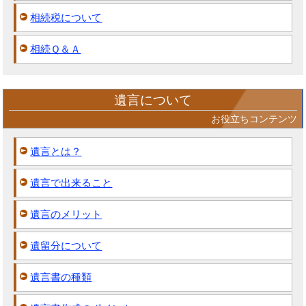
相続税について
相続Ｑ＆Ａ
遺言について
お役立ちコンテンツ
遺言とは？
遺言で出来ること
遺言のメリット
遺留分について
遺言書の種類