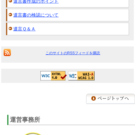
遺言書作成のポイント
遺言書の検認について
遺言Ｑ＆Ａ
このサイトのRSSフィードを購読
運営事務所