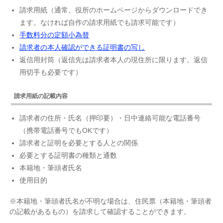
請求用紙（通常、役所のホームページからダウンロードでき
ます。なければ自作の請求用紙でも請求可能です）
手数料分の定額小為替
請求者の本人確認ができる証明書の写し
返信用封筒（返信先は請求者本人の現住所に限ります。返信
用切手も必要です）
請求用紙の記載内容
請求者の住所・氏名（押印要）・日中連絡可能な電話番号
（携帯電話番号でもOKです）
請求者と証明を必要とする人との関係
必要とする証明書の種類と通数
本籍地・筆頭者氏名
使用目的
※本籍地・筆頭者氏名が不明な場合は、住民票（本籍地・筆頭者
の記載があるもの）を請求して確認することができます。