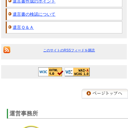
遺言書作成のポイント
遺言書の検認について
遺言Ｑ＆Ａ
このサイトのRSSフィードを購読
運営事務所