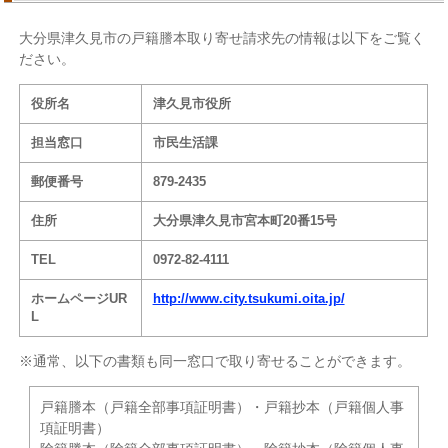
大分県津久見市の戸籍謄本取り寄せ請求先の情報は以下をご覧く
ださい。
役所名
津久見市役所
担当窓口
市民生活課
郵便番号
879-2435
住所
大分県津久見市宮本町20番15号
TEL
0972-82-4111
ホームページUR
http://www.city.tsukumi.oita.jp/
L
※通常、以下の書類も同一窓口で取り寄せることができます。
戸籍謄本（戸籍全部事項証明書）・戸籍抄本（戸籍個人事
項証明書）