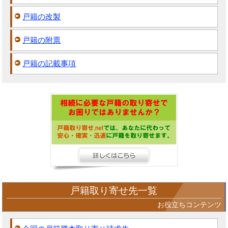
戸籍の改製
戸籍の附票
戸籍の記載事項
戸籍取り寄せ先一覧
お役立ちコンテンツ