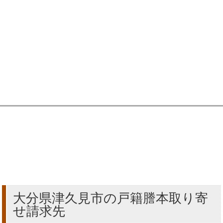
大分県津久見市の戸籍謄本取り寄
せ請求先