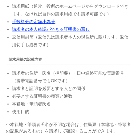
請求用紙（通常、役所のホームページからダウンロードでき
ます。なければ自作の請求用紙でも請求可能です）
手数料分の定額小為替
請求者の本人確認ができる証明書の写し
返信用封筒（返信先は請求者本人の現住所に限ります。返信
用切手も必要です）
請求用紙の記載内容
請求者の住所・氏名（押印要）・日中連絡可能な電話番号
（携帯電話番号でもOKです）
請求者と証明を必要とする人との関係
必要とする証明書の種類と通数
本籍地・筆頭者氏名
使用目的
※本籍地・筆頭者氏名が不明な場合は、住民票（本籍地・筆頭者
の記載があるもの）を請求して確認することができます。