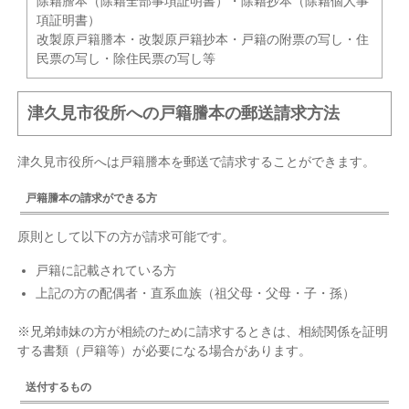
除籍謄本（除籍全部事項証明書）・除籍抄本（除籍個人事
項証明書）
改製原戸籍謄本・改製原戸籍抄本・戸籍の附票の写し・住
民票の写し・除住民票の写し等
津久見市役所への戸籍謄本の郵送請求方法
津久見市役所へは戸籍謄本を郵送で請求することができます。
戸籍謄本の請求ができる方
原則として以下の方が請求可能です。
戸籍に記載されている方
上記の方の配偶者・直系血族（祖父母・父母・子・孫）
※兄弟姉妹の方が相続のために請求するときは、相続関係を証明
する書類（戸籍等）が必要になる場合があります。
送付するもの