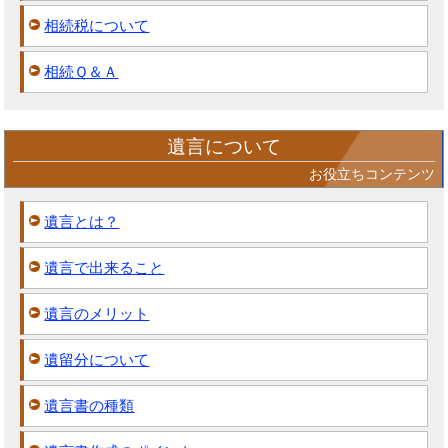
相続税について
相続Ｑ＆Ａ
遺言について
お役立ちコンテンツ
遺言とは？
遺言で出来ること
遺言のメリット
遺留分について
遺言書の種類