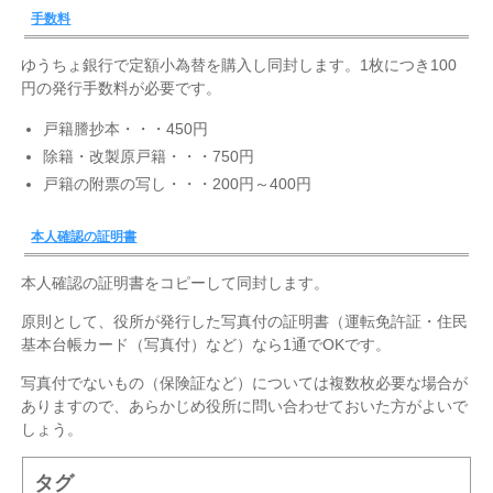
手数料
ゆうちょ銀行で定額小為替を購入し同封します。1枚につき100
円の発行手数料が必要です。
戸籍謄抄本・・・450円
除籍・改製原戸籍・・・750円
戸籍の附票の写し・・・200円～400円
本人確認の証明書
本人確認の証明書をコピーして同封します。
原則として、役所が発行した写真付の証明書（運転免許証・住民
基本台帳カード（写真付）など）なら1通でOKです。
写真付でないもの（保険証など）については複数枚必要な場合が
ありますので、あらかじめ役所に問い合わせておいた方がよいで
しょう。
タグ