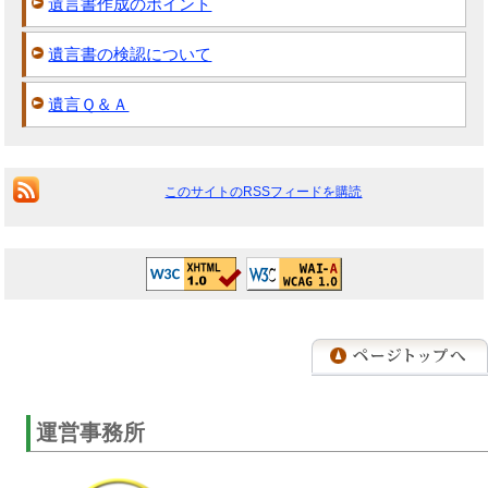
遺言書作成のポイント
遺言書の検認について
遺言Ｑ＆Ａ
このサイトのRSSフィードを購読
運営事務所