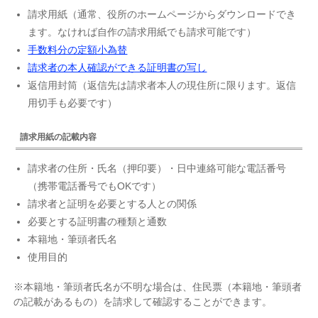
請求用紙（通常、役所のホームページからダウンロードでき
ます。なければ自作の請求用紙でも請求可能です）
手数料分の定額小為替
請求者の本人確認ができる証明書の写し
返信用封筒（返信先は請求者本人の現住所に限ります。返信
用切手も必要です）
請求用紙の記載内容
請求者の住所・氏名（押印要）・日中連絡可能な電話番号
（携帯電話番号でもOKです）
請求者と証明を必要とする人との関係
必要とする証明書の種類と通数
本籍地・筆頭者氏名
使用目的
※本籍地・筆頭者氏名が不明な場合は、住民票（本籍地・筆頭者
の記載があるもの）を請求して確認することができます。