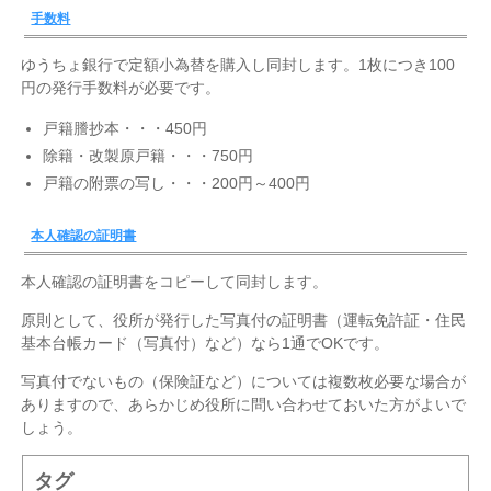
手数料
ゆうちょ銀行で定額小為替を購入し同封します。1枚につき100
円の発行手数料が必要です。
戸籍謄抄本・・・450円
除籍・改製原戸籍・・・750円
戸籍の附票の写し・・・200円～400円
本人確認の証明書
本人確認の証明書をコピーして同封します。
原則として、役所が発行した写真付の証明書（運転免許証・住民
基本台帳カード（写真付）など）なら1通でOKです。
写真付でないもの（保険証など）については複数枚必要な場合が
ありますので、あらかじめ役所に問い合わせておいた方がよいで
しょう。
タグ