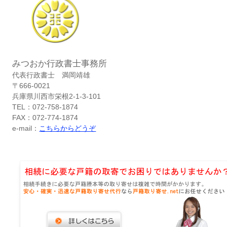
みつおか行政書士事務所
代表行政書士 満岡靖雄
〒666-0021
兵庫県川西市栄根2-1-3-101
TEL：072-758-1874
FAX：072-774-1874
e-mail：
こちらからどうぞ