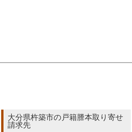
大分県杵築市の戸籍謄本取り寄せ
請求先