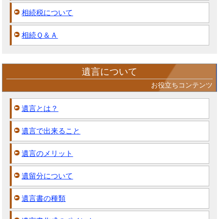
相続税について
相続Ｑ＆Ａ
遺言について
お役立ちコンテンツ
遺言とは？
遺言で出来ること
遺言のメリット
遺留分について
遺言書の種類