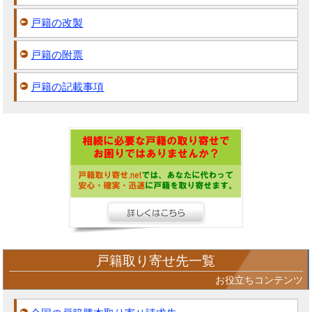
戸籍の改製
戸籍の附票
戸籍の記載事項
戸籍取り寄せ先一覧
お役立ちコンテンツ