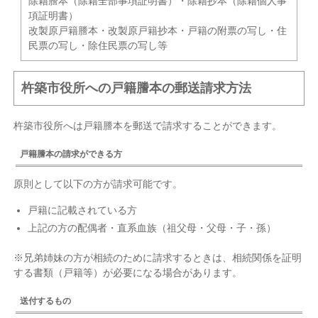
除籍謄本（除籍全部事項証明書）・除籍抄本（除籍個人事
項証明書）
改製原戸籍謄本・改製原戸籍抄本・戸籍の附票の写し・住
民票の写し・除住民票の写し等
杵築市役所への戸籍謄本の郵送請求方法
杵築市役所へは戸籍謄本を郵送で請求することができます。
戸籍謄本の請求ができる方
原則として以下の方が請求可能です。
戸籍に記載されている方
上記の方の配偶者・直系血族（祖父母・父母・子・孫）
※兄弟姉妹の方が相続のために請求するときは、相続関係を証明
する書類（戸籍等）が必要になる場合があります。
送付するもの