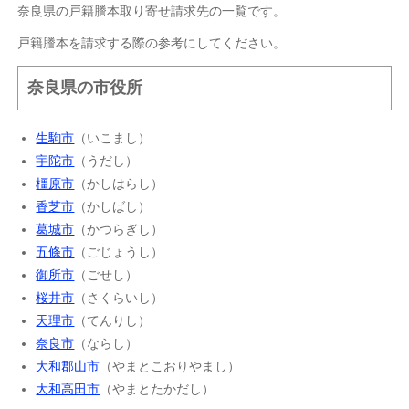
奈良県の戸籍謄本取り寄せ請求先の一覧です。
戸籍謄本を請求する際の参考にしてください。
奈良県の市役所
生駒市
（いこまし）
宇陀市
（うだし）
橿原市
（かしはらし）
香芝市
（かしばし）
葛城市
（かつらぎし）
五條市
（ごじょうし）
御所市
（ごせし）
桜井市
（さくらいし）
天理市
（てんりし）
奈良市
（ならし）
大和郡山市
（やまとこおりやまし）
大和高田市
（やまとたかだし）