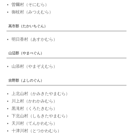
曽爾村（そにむら）
御杖村（みつえむら）
高市郡（たかいちぐん）
明日香村（あすかむら）
山辺郡（やまべぐん）
山添村（やまぞえむら）
吉野郡（よしのぐん）
上北山村（かみきたやまむら）
川上村（かわかみむら）
黒滝村（くろたきむら）
下北山村（しもきたやまむら）
天川村（てんかわむら）
十津川村（とつかわむら）