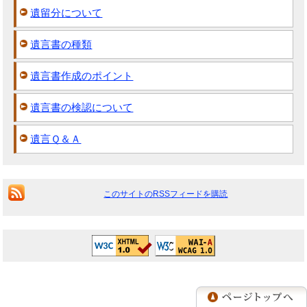
遺留分について
遺言書の種類
遺言書作成のポイント
遺言書の検認について
遺言Ｑ＆Ａ
このサイトのRSSフィードを購読