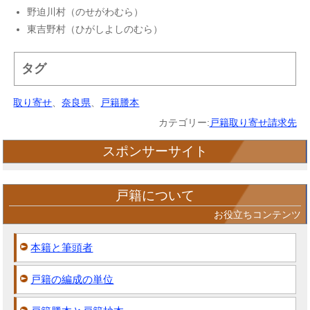
野迫川村（のせがわむら）
東吉野村（ひがしよしのむら）
タグ
取り寄せ
、
奈良県
、
戸籍謄本
カテゴリー:
戸籍取り寄せ請求先
スポンサーサイト
戸籍について
お役立ちコンテンツ
本籍と筆頭者
戸籍の編成の単位