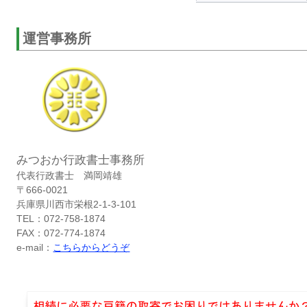
運営事務所
みつおか行政書士事務所
代表行政書士 満岡靖雄
〒666-0021
兵庫県川西市栄根2-1-3-101
TEL：072-758-1874
FAX：072-774-1874
e-mail：
こちらからどうぞ