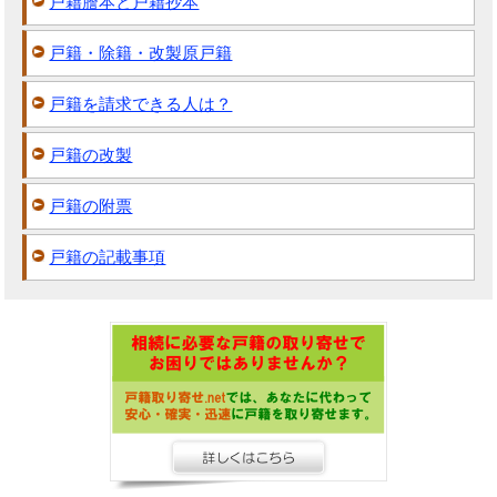
戸籍謄本と戸籍抄本
戸籍・除籍・改製原戸籍
戸籍を請求できる人は？
戸籍の改製
戸籍の附票
戸籍の記載事項