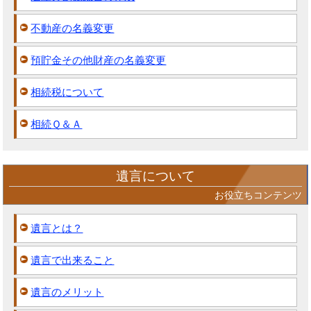
不動産の名義変更
預貯金その他財産の名義変更
相続税について
相続Ｑ＆Ａ
遺言について
お役立ちコンテンツ
遺言とは？
遺言で出来ること
遺言のメリット