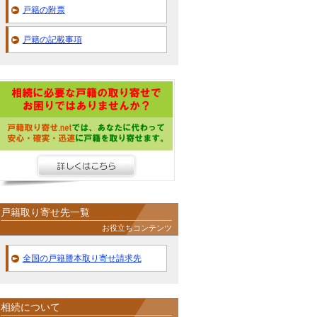
戸籍の附票
戸籍の記載事項
戸籍取り寄せ先一覧
お役立ちコンテンツ
全国の戸籍謄本取り寄せ請求先
相続について