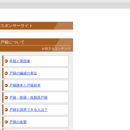
スポンサーサイト
戸籍について
お役立ちコンテンツ
本籍と筆頭者
戸籍の編成の単位
戸籍謄本と戸籍抄本
戸籍・除籍・改製原戸籍
戸籍を請求できる人は？
戸籍の改製