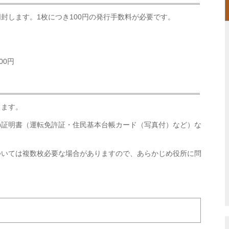
封します。1枚につき100円の発行手数料が必要です。
00円
します。
の証明書（運転免許証・住民基本台帳カード（写真付）など）な
ついては複数枚必要な場合がありますので、あらかじめ役所に問
。