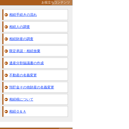
お役立ちコンテンツ
相続手続きの流れ
相続人の調査
相続財産の調査
限定承認・相続放棄
遺産分割協議書の作成
不動産の名義変更
預貯金その他財産の名義変更
相続税について
相続Ｑ＆Ａ