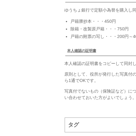
ゆうちょ銀行で定額小為替を購入し同
戸籍謄抄本・・・450円
除籍・改製原戸籍・・・750円
戸籍の附票の写し・・・200円～4
本人確認の証明書
本人確認の証明書をコピーして同封
原則として、役所が発行した写真付
ら1通でOKです。
写真付でないもの（保険証など）に
い合わせておいた方がよいでしょう
タグ