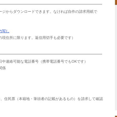
ージからダウンロードできます。なければ自作の請求用紙で
の写し
の現住所に限ります。返信用切手も必要です）
日中連絡可能な電話番号（携帯電話番号でもOKです）
関係
は、住民票（本籍地・筆頭者の記載があるもの）を請求して確認