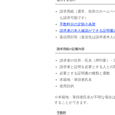
請求用紙（通常、役所のホームペ
も請求可能です）
手数料分の定額小為替
請求者の本人確認ができる証明書
返信用封筒（返信先は請求者本人
請求用紙の記載内容
請求者の住所・氏名（押印要）・
請求者と証明を必要とする人との
必要とする証明書の種類と通数
本籍地・筆頭者氏名
使用目的
※本籍地・筆頭者氏名が不明な場合
することができます。
手数料