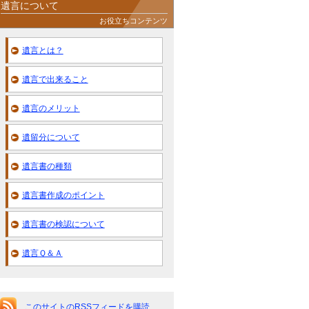
遺言について
お役立ちコンテンツ
遺言とは？
遺言で出来ること
遺言のメリット
遺留分について
遺言書の種類
遺言書作成のポイント
遺言書の検認について
遺言Ｑ＆Ａ
このサイトのRSSフィードを購読