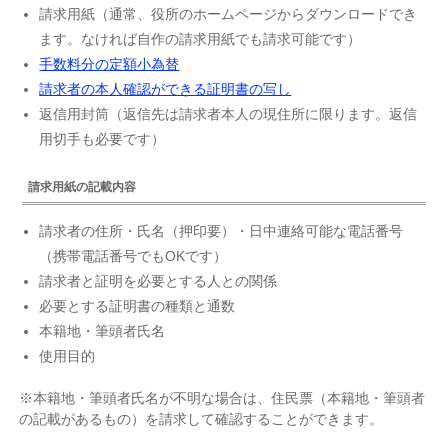
請求用紙（通常、役所のホームページからダウンロードでき
ます。なければ自作の請求用紙でも請求可能です）
手数料分の定額小為替
請求者の本人確認ができる証明書の写し
返信用封筒（返信先は請求者本人の現住所に限ります。返信
用切手も必要です）
請求用紙の記載内容
請求者の住所・氏名（押印要）・日中連絡可能な電話番号
（携帯電話番号でもOKです）
請求者と証明を必要とする人との関係
必要とする証明書の種類と通数
本籍地・筆頭者氏名
使用目的
※本籍地・筆頭者氏名が不明な場合は、住民票（本籍地・筆頭者
の記載があるもの）を請求して確認することができます。