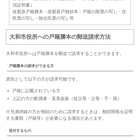
項証明書）
改製原戸籍謄本・改製原戸籍抄本・戸籍の附票の写し・住
民票の写し・除住民票の写し等
大和市役所への戸籍謄本の郵送請求方法
大和市役所へは戸籍謄本を郵送で請求することができます。
戸籍謄本の請求ができる方
原則として以下の方が請求可能です。
戸籍に記載されている方
上記の方の配偶者・直系血族（祖父母・父母・子・孫）
※兄弟姉妹の方が相続のために請求するときは、相続関係を証明
する書類（戸籍等）が必要になる場合があります。
送付するもの