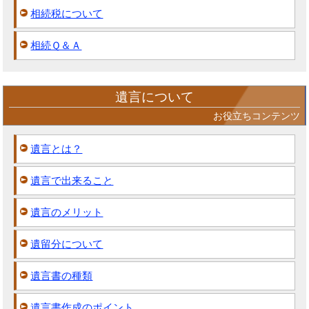
相続税について
相続Ｑ＆Ａ
遺言について
お役立ちコンテンツ
遺言とは？
遺言で出来ること
遺言のメリット
遺留分について
遺言書の種類
遺言書作成のポイント