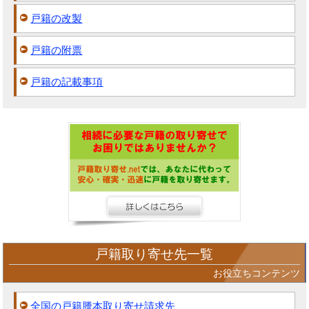
戸籍の改製
戸籍の附票
戸籍の記載事項
戸籍取り寄せ先一覧
お役立ちコンテンツ
全国の戸籍謄本取り寄せ請求先