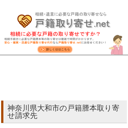
神奈川県大和市の戸籍謄本取り寄
せ請求先