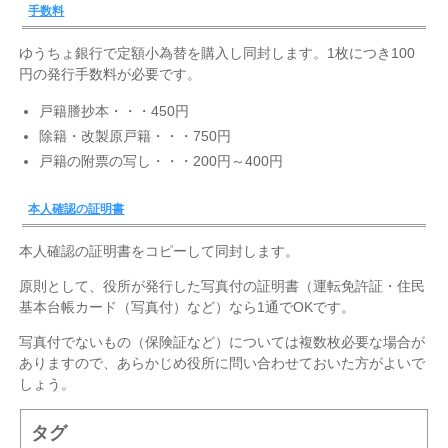
手数料
ゆうちょ銀行で定額小為替を購入し同封します。1枚につき100
円の発行手数料が必要です。
戸籍謄抄本・・・450円
除籍・改製原戸籍・・・750円
戸籍の附票の写し・・・200円～400円
本人確認の証明書
本人確認の証明書をコピーして同封します。
原則として、役所が発行した写真付の証明書（運転免許証・住民
基本台帳カード（写真付）など）なら1通でOKです。
写真付でないもの（保険証など）については複数枚必要な場合が
ありますので、あらかじめ役所に問い合わせておいた方がよいで
しょう。
タグ