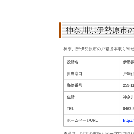
神奈川県伊勢原市
神奈川県伊勢原市の戸籍謄本取り寄
役所名
伊勢
担当窓口
戸籍
郵便番号
259-1
住所
神奈川
TEL
0463-
ホームページURL
http:
※通常、以下の書類も同一窓口で取