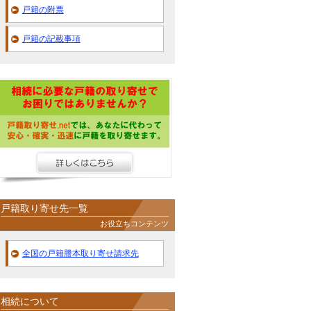
戸籍の附票
戸籍の記載事項
戸籍取り寄せ先一覧
お役立ちコンテンツ
全国の戸籍謄本取り寄せ請求先
相続について