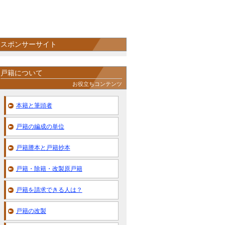
スポンサーサイト
戸籍について
お役立ちコンテンツ
本籍と筆頭者
戸籍の編成の単位
戸籍謄本と戸籍抄本
戸籍・除籍・改製原戸籍
戸籍を請求できる人は？
戸籍の改製