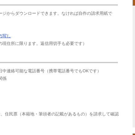
ージからダウンロードできます。なければ自作の請求用紙で
の写し
の現住所に限ります。返信用切手も必要です）
日中連絡可能な電話番号（携帯電話番号でもOKです）
関係
は、住民票（本籍地・筆頭者の記載があるもの）を請求して確認