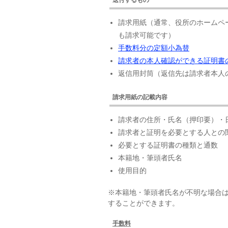
請求用紙（通常、役所のホームペ
も請求可能です）
手数料分の定額小為替
請求者の本人確認ができる証明書
返信用封筒（返信先は請求者本人
請求用紙の記載内容
請求者の住所・氏名（押印要）・
請求者と証明を必要とする人との
必要とする証明書の種類と通数
本籍地・筆頭者氏名
使用目的
※本籍地・筆頭者氏名が不明な場合
することができます。
手数料