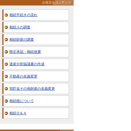
お役立ちコンテンツ
相続手続きの流れ
相続人の調査
相続財産の調査
限定承認・相続放棄
遺産分割協議書の作成
不動産の名義変更
預貯金その他財産の名義変更
相続税について
相続Ｑ＆Ａ