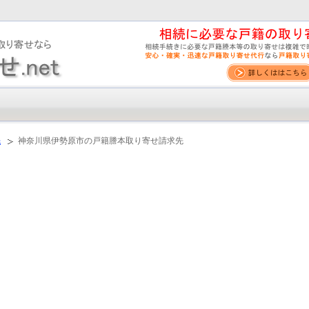
先
神奈川県伊勢原市の戸籍謄本取り寄せ請求先