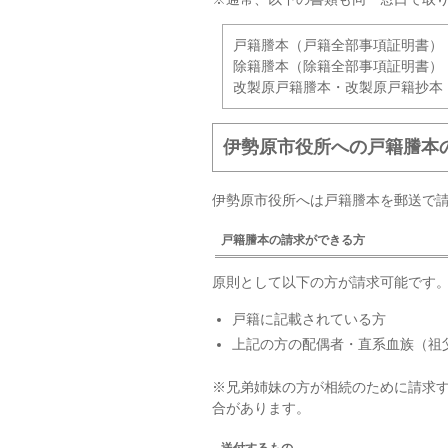
戸籍謄本（戸籍全部事項証明書）
除籍謄本（除籍全部事項証明書）
改製原戸籍謄本・改製原戸籍抄本
伊勢原市役所への戸籍謄本
伊勢原市役所へは戸籍謄本を郵送で
戸籍謄本の請求ができる方
原則として以下の方が請求可能です
戸籍に記載されている方
上記の方の配偶者・直系血族（祖
※兄弟姉妹の方が相続のために請求
合があります。
送付するもの