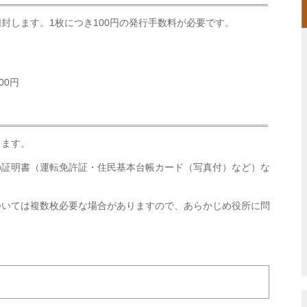
封します。1枚につき100円の発行手数料が必要です。
00円
します。
の証明書（運転免許証・住民基本台帳カード（写真付）など）な
ついては複数枚必要な場合がありますので、あらかじめ役所に問
。