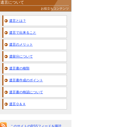
遺言について
お役立ちコンテンツ
遺言とは？
遺言で出来ること
遺言のメリット
遺留分について
遺言書の種類
遺言書作成のポイント
遺言書の検認について
遺言Ｑ＆Ａ
このサイトのRSSフィードを購読