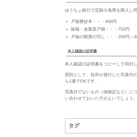
ゆうちょ銀行で定額小為替を購入し同
戸籍謄抄本・・・450円
除籍・改製原戸籍・・・750円
戸籍の附票の写し・・・200円～4
本人確認の証明書
本人確認の証明書をコピーして同封
原則として、役所が発行した写真付
ら1通でOKです。
写真付でないもの（保険証など）に
い合わせておいた方がよいでしょう
タグ