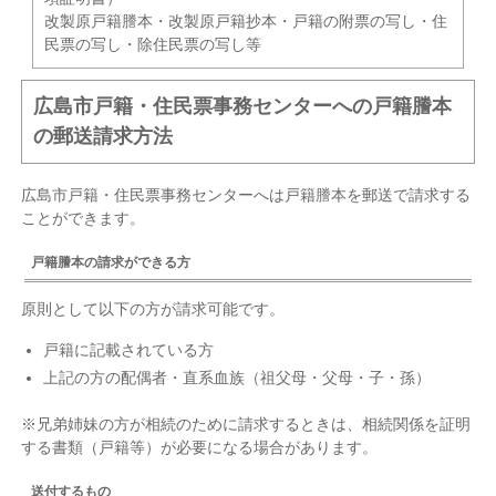
改製原戸籍謄本・改製原戸籍抄本・戸籍の附票の写し・住
民票の写し・除住民票の写し等
広島市戸籍・住民票事務センターへの戸籍謄本
の郵送請求方法
広島市戸籍・住民票事務センターへは戸籍謄本を郵送で請求する
ことができます。
戸籍謄本の請求ができる方
原則として以下の方が請求可能です。
戸籍に記載されている方
上記の方の配偶者・直系血族（祖父母・父母・子・孫）
※兄弟姉妹の方が相続のために請求するときは、相続関係を証明
する書類（戸籍等）が必要になる場合があります。
送付するもの