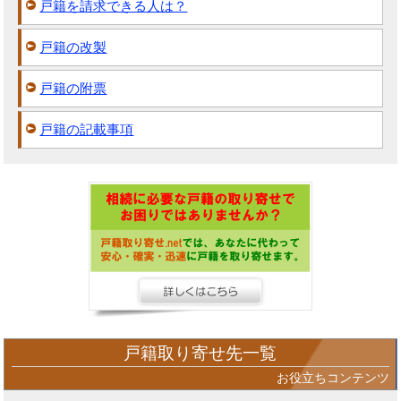
戸籍を請求できる人は？
戸籍の改製
戸籍の附票
戸籍の記載事項
戸籍取り寄せ先一覧
お役立ちコンテンツ