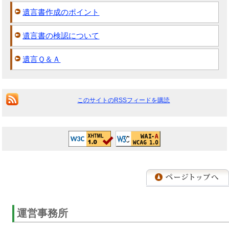
遺言書作成のポイント
遺言書の検認について
遺言Ｑ＆Ａ
このサイトのRSSフィードを購読
運営事務所