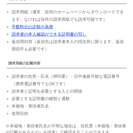
請求用紙（通常、役所のホームページからダウンロードでき
ます。なければ自作の請求用紙でも請求可能です）
手数料分の定額小為替
請求者の本人確認ができる証明書の写し
返信用封筒（返信先は請求者本人の現住所に限ります。返信
用切手も必要です）
請求用紙の記載内容
請求者の住所・氏名（押印要）・日中連絡可能な電話番号
（携帯電話番号でもOKです）
請求者と証明を必要とする人との関係
必要とする証明書の種類と通数
本籍地・筆頭者氏名
使用目的
※本籍地・筆頭者氏名が不明な場合は、住民票（本籍地・筆頭者
の記載があるもの）を請求して確認することができます。