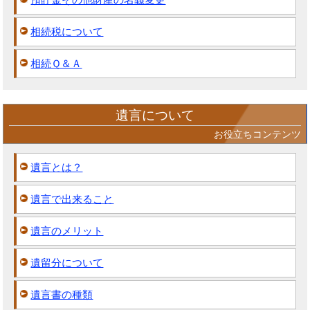
相続税について
相続Ｑ＆Ａ
遺言について
お役立ちコンテンツ
遺言とは？
遺言で出来ること
遺言のメリット
遺留分について
遺言書の種類