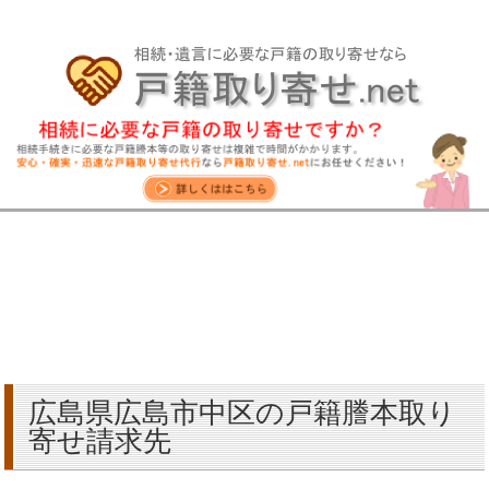
広島県広島市中区の戸籍謄本取り
寄せ請求先