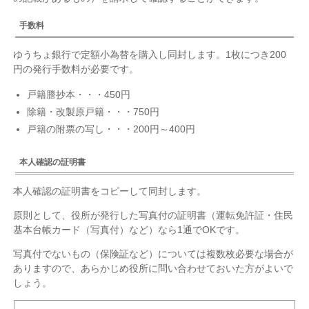
手数料
ゆうちょ銀行で定額小為替を購入し同封します。1枚につき200
円の発行手数料が必要です。
戸籍謄抄本・・・450円
除籍・改製原戸籍・・・750円
戸籍の附票の写し・・・200円～400円
本人確認の証明書
本人確認の証明書をコピーして同封します。
原則として、役所が発行した写真付の証明書（運転免許証・住民
基本台帳カード（写真付）など）なら1通でOKです。
写真付でないもの（保険証など）については複数枚必要な場合が
ありますので、あらかじめ役所に問い合わせておいた方がよいで
しょう。