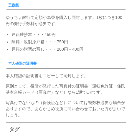
手数料
ゆうちょ銀行で定額小為替を購入し同封します。1枚につき100
円の発行手数料が必要です。
戸籍謄抄本・・・450円
除籍・改製原戸籍・・・750円
戸籍の附票の写し・・・200円～400円
本人確認の証明書
本人確認の証明書をコピーして同封します。
原則として、役所が発行した写真付の証明書（運転免許証・住民
基本台帳カード（写真付）など）なら1通でOKです。
写真付でないもの（保険証など）については複数枚必要な場合が
ありますので、あらかじめ役所に問い合わせておいた方がよいで
しょう。
タグ