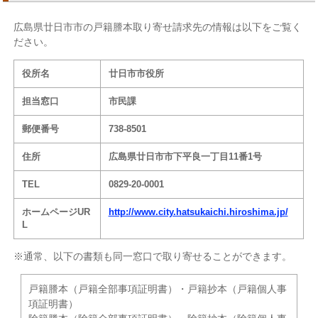
広島県廿日市市の戸籍謄本取り寄せ請求先の情報は以下をご覧く
ださい。
役所名
廿日市市役所
担当窓口
市民課
郵便番号
738-8501
住所
広島県廿日市市下平良一丁目11番1号
TEL
0829-20-0001
ホームページUR
http://www.city.hatsukaichi.hiroshima.jp/
L
※通常、以下の書類も同一窓口で取り寄せることができます。
戸籍謄本（戸籍全部事項証明書）・戸籍抄本（戸籍個人事
項証明書）