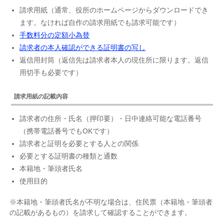
請求用紙（通常、役所のホームページからダウンロードでき
ます。なければ自作の請求用紙でも請求可能です）
手数料分の定額小為替
請求者の本人確認ができる証明書の写し
返信用封筒（返信先は請求者本人の現住所に限ります。返信
用切手も必要です）
請求用紙の記載内容
請求者の住所・氏名（押印要）・日中連絡可能な電話番号
（携帯電話番号でもOKです）
請求者と証明を必要とする人との関係
必要とする証明書の種類と通数
本籍地・筆頭者氏名
使用目的
※本籍地・筆頭者氏名が不明な場合は、住民票（本籍地・筆頭者
の記載があるもの）を請求して確認することができます。