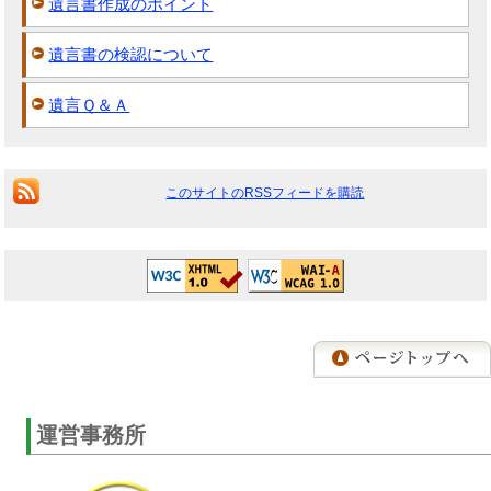
遺言書作成のポイント
遺言書の検認について
遺言Ｑ＆Ａ
このサイトのRSSフィードを購読
運営事務所