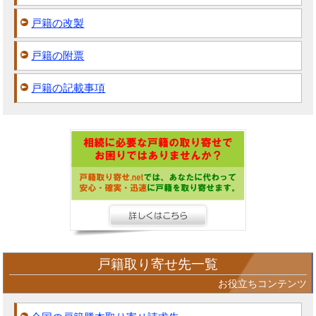
戸籍の改製
戸籍の附票
戸籍の記載事項
戸籍取り寄せ先一覧
お役立ちコンテンツ