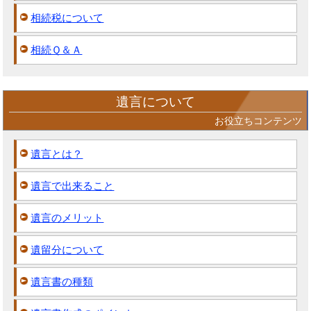
相続税について
相続Ｑ＆Ａ
遺言について
お役立ちコンテンツ
遺言とは？
遺言で出来ること
遺言のメリット
遺留分について
遺言書の種類