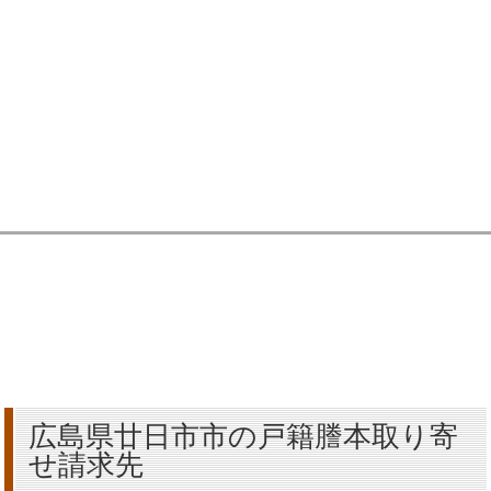
広島県廿日市市の戸籍謄本取り寄
せ請求先