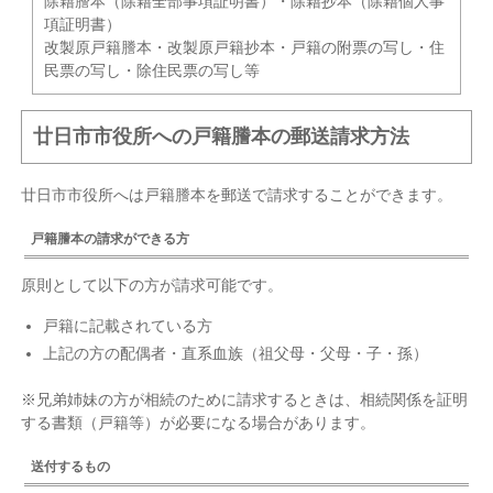
除籍謄本（除籍全部事項証明書）・除籍抄本（除籍個人事
項証明書）
改製原戸籍謄本・改製原戸籍抄本・戸籍の附票の写し・住
民票の写し・除住民票の写し等
廿日市市役所への戸籍謄本の郵送請求方法
廿日市市役所へは戸籍謄本を郵送で請求することができます。
戸籍謄本の請求ができる方
原則として以下の方が請求可能です。
戸籍に記載されている方
上記の方の配偶者・直系血族（祖父母・父母・子・孫）
※兄弟姉妹の方が相続のために請求するときは、相続関係を証明
する書類（戸籍等）が必要になる場合があります。
送付するもの