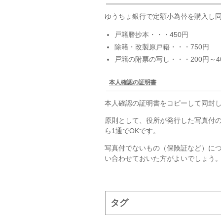
ゆうちょ銀行で定額小為替を購入し同
戸籍謄抄本・・・450円
除籍・改製原戸籍・・・750円
戸籍の附票の写し・・・200円～4
本人確認の証明書
本人確認の証明書をコピーして同封
原則として、役所が発行した写真付
ら1通でOKです。
写真付でないもの（保険証など）に
い合わせておいた方がよいでしょう
タグ