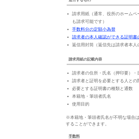
請求用紙（通常、役所のホームペ
も請求可能です）
手数料分の定額小為替
請求者の本人確認ができる証明書
返信用封筒（返信先は請求者本人
請求用紙の記載内容
請求者の住所・氏名（押印要）・
請求者と証明を必要とする人との
必要とする証明書の種類と通数
本籍地・筆頭者氏名
使用目的
※本籍地・筆頭者氏名が不明な場合
することができます。
手数料