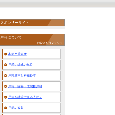
スポンサーサイト
戸籍について
お役立ちコンテンツ
本籍と筆頭者
戸籍の編成の単位
戸籍謄本と戸籍抄本
戸籍・除籍・改製原戸籍
戸籍を請求できる人は？
戸籍の改製