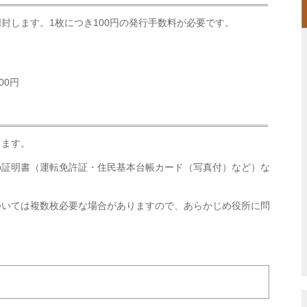
封します。1枚につき100円の発行手数料が必要です。
00円
します。
の証明書（運転免許証・住民基本台帳カード（写真付）など）な
ついては複数枚必要な場合がありますので、あらかじめ役所に問
。