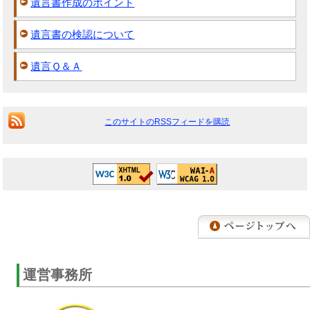
遺言書作成のポイント
遺言書の検認について
遺言Ｑ＆Ａ
このサイトのRSSフィードを購読
運営事務所