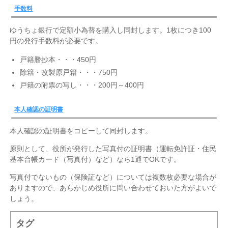
手数料
ゆうちょ銀行で定額小為替を購入し同封します。1枚につき100
円の発行手数料が必要です。
戸籍謄抄本・・・450円
除籍・改製原戸籍・・・750円
戸籍の附票の写し・・・200円～400円
本人確認の証明書
本人確認の証明書をコピーして同封します。
原則として、役所が発行した写真付の証明書（運転免許証・住民
基本台帳カード（写真付）など）なら1通でOKです。
写真付でないもの（保険証など）については複数枚必要な場合が
ありますので、あらかじめ役所に問い合わせておいた方がよいで
しょう。
タグ