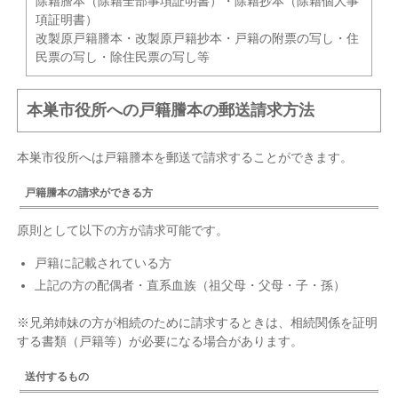
除籍謄本（除籍全部事項証明書）・除籍抄本（除籍個人事
項証明書）
改製原戸籍謄本・改製原戸籍抄本・戸籍の附票の写し・住
民票の写し・除住民票の写し等
本巣市役所への戸籍謄本の郵送請求方法
本巣市役所へは戸籍謄本を郵送で請求することができます。
戸籍謄本の請求ができる方
原則として以下の方が請求可能です。
戸籍に記載されている方
上記の方の配偶者・直系血族（祖父母・父母・子・孫）
※兄弟姉妹の方が相続のために請求するときは、相続関係を証明
する書類（戸籍等）が必要になる場合があります。
送付するもの