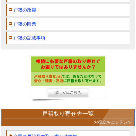
戸籍の改製
戸籍の附票
戸籍の記載事項
戸籍取り寄せ先一覧
お役立ちコンテンツ