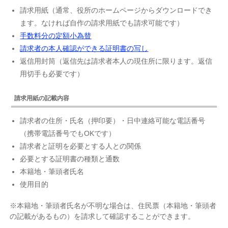
請求用紙（通常、役所のホームページからダウンロードでき
ます。なければ自作の請求用紙でも請求可能です）
手数料分の定額小為替
請求者の本人確認ができる証明書の写し
返信用封筒（返信先は請求者本人の現住所に限ります。返信
用切手も必要です）
請求用紙の記載内容
請求者の住所・氏名（押印要）・日中連絡可能な電話番号
（携帯電話番号でもOKです）
請求者と証明を必要とする人との関係
必要とする証明書の種類と通数
本籍地・筆頭者氏名
使用目的
※本籍地・筆頭者氏名が不明な場合は、住民票（本籍地・筆頭者
の記載があるもの）を請求して確認することができます。