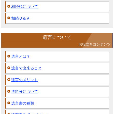
相続税について
相続Ｑ＆Ａ
遺言について
お役立ちコンテンツ
遺言とは？
遺言で出来ること
遺言のメリット
遺留分について
遺言書の種類