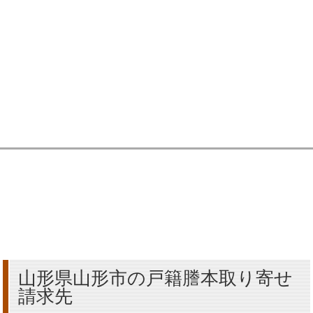
山形県山形市の戸籍謄本取り寄せ
請求先