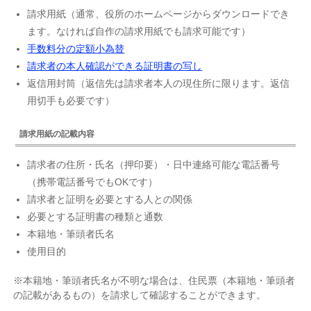
請求用紙（通常、役所のホームページからダウンロードでき
ます。なければ自作の請求用紙でも請求可能です）
手数料分の定額小為替
請求者の本人確認ができる証明書の写し
返信用封筒（返信先は請求者本人の現住所に限ります。返信
用切手も必要です）
請求用紙の記載内容
請求者の住所・氏名（押印要）・日中連絡可能な電話番号
（携帯電話番号でもOKです）
請求者と証明を必要とする人との関係
必要とする証明書の種類と通数
本籍地・筆頭者氏名
使用目的
※本籍地・筆頭者氏名が不明な場合は、住民票（本籍地・筆頭者
の記載があるもの）を請求して確認することができます。