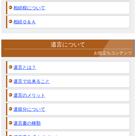
相続税について
相続Ｑ＆Ａ
遺言について
お役立ちコンテンツ
遺言とは？
遺言で出来ること
遺言のメリット
遺留分について
遺言書の種類