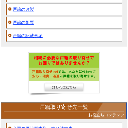
戸籍の改製
戸籍の附票
戸籍の記載事項
戸籍取り寄せ先一覧
お役立ちコンテンツ