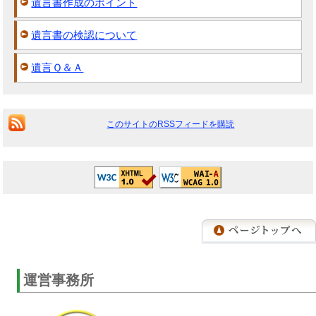
遺言書作成のポイント
遺言書の検認について
遺言Ｑ＆Ａ
このサイトのRSSフィードを購読
運営事務所