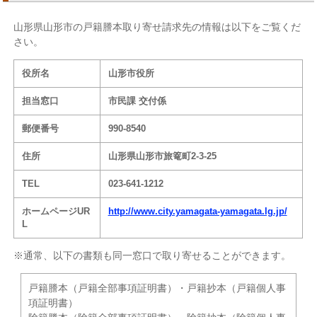
山形県山形市の戸籍謄本取り寄せ請求先の情報は以下をご覧くだ
さい。
役所名
山形市役所
担当窓口
市民課 交付係
郵便番号
990-8540
住所
山形県山形市旅篭町2-3-25
TEL
023-641-1212
ホームページUR
http://www.city.yamagata-yamagata.lg.jp/
L
※通常、以下の書類も同一窓口で取り寄せることができます。
戸籍謄本（戸籍全部事項証明書）・戸籍抄本（戸籍個人事
項証明書）