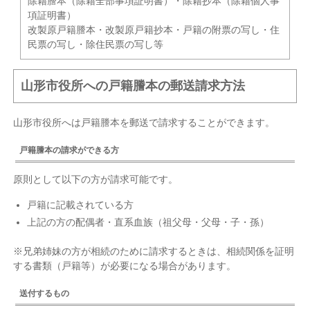
除籍謄本（除籍全部事項証明書）・除籍抄本（除籍個人事
項証明書）
改製原戸籍謄本・改製原戸籍抄本・戸籍の附票の写し・住
民票の写し・除住民票の写し等
山形市役所への戸籍謄本の郵送請求方法
山形市役所へは戸籍謄本を郵送で請求することができます。
戸籍謄本の請求ができる方
原則として以下の方が請求可能です。
戸籍に記載されている方
上記の方の配偶者・直系血族（祖父母・父母・子・孫）
※兄弟姉妹の方が相続のために請求するときは、相続関係を証明
する書類（戸籍等）が必要になる場合があります。
送付するもの