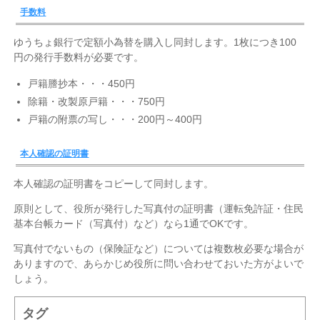
手数料
ゆうちょ銀行で定額小為替を購入し同封します。1枚につき100
円の発行手数料が必要です。
戸籍謄抄本・・・450円
除籍・改製原戸籍・・・750円
戸籍の附票の写し・・・200円～400円
本人確認の証明書
本人確認の証明書をコピーして同封します。
原則として、役所が発行した写真付の証明書（運転免許証・住民
基本台帳カード（写真付）など）なら1通でOKです。
写真付でないもの（保険証など）については複数枚必要な場合が
ありますので、あらかじめ役所に問い合わせておいた方がよいで
しょう。
タグ