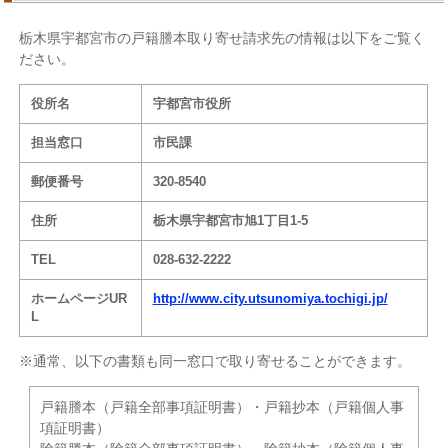
栃木県宇都宮市の戸籍謄本取り寄せ請求先の情報は以下をご覧く
ださい。
役所名
宇都宮市役所
担当窓口
市民課
郵便番号
320-8540
住所
栃木県宇都宮市旭1丁目1-5
TEL
028-632-2222
ホームページUR
http://www.city.utsunomiya.tochigi.jp/
L
※通常、以下の書類も同一窓口で取り寄せることができます。
戸籍謄本（戸籍全部事項証明書）・戸籍抄本（戸籍個人事
項証明書）