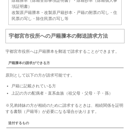
除籍謄本（除籍全部事項証明書）・除籍抄本（除籍個人事
項証明書）
改製原戸籍謄本・改製原戸籍抄本・戸籍の附票の写し・住
民票の写し・除住民票の写し等
宇都宮市役所への戸籍謄本の郵送請求方法
宇都宮市役所へは戸籍謄本を郵送で請求することができます。
戸籍謄本の請求ができる方
原則として以下の方が請求可能です。
戸籍に記載されている方
上記の方の配偶者・直系血族（祖父母・父母・子・孫）
※兄弟姉妹の方が相続のために請求するときは、相続関係を証明
する書類（戸籍等）が必要になる場合があります。
送付するもの