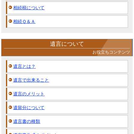
相続税について
相続Ｑ＆Ａ
遺言について
お役立ちコンテンツ
遺言とは？
遺言で出来ること
遺言のメリット
遺留分について
遺言書の種類