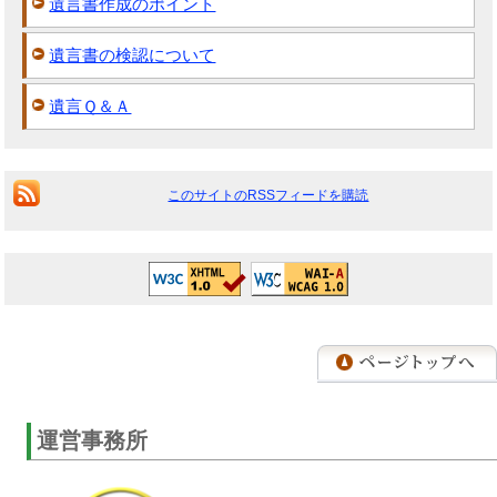
遺言書作成のポイント
遺言書の検認について
遺言Ｑ＆Ａ
このサイトのRSSフィードを購読
運営事務所