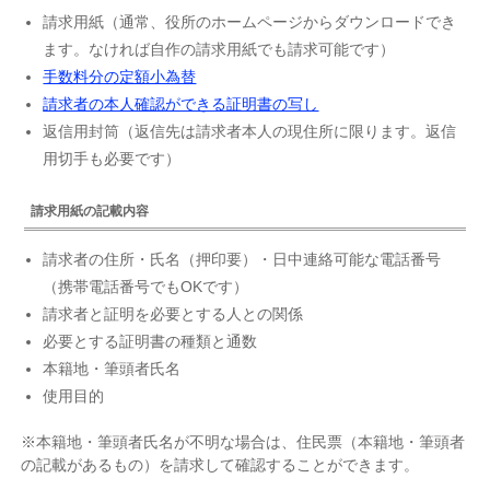
請求用紙（通常、役所のホームページからダウンロードでき
ます。なければ自作の請求用紙でも請求可能です）
手数料分の定額小為替
請求者の本人確認ができる証明書の写し
返信用封筒（返信先は請求者本人の現住所に限ります。返信
用切手も必要です）
請求用紙の記載内容
請求者の住所・氏名（押印要）・日中連絡可能な電話番号
（携帯電話番号でもOKです）
請求者と証明を必要とする人との関係
必要とする証明書の種類と通数
本籍地・筆頭者氏名
使用目的
※本籍地・筆頭者氏名が不明な場合は、住民票（本籍地・筆頭者
の記載があるもの）を請求して確認することができます。