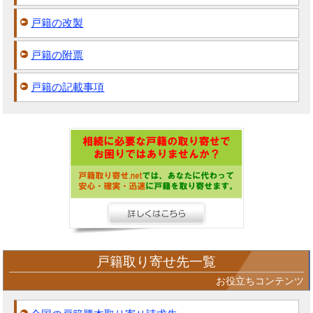
戸籍の改製
戸籍の附票
戸籍の記載事項
戸籍取り寄せ先一覧
お役立ちコンテンツ