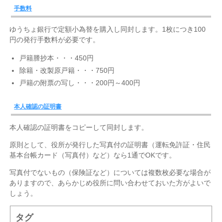
手数料
ゆうちょ銀行で定額小為替を購入し同封します。1枚につき100
円の発行手数料が必要です。
戸籍謄抄本・・・450円
除籍・改製原戸籍・・・750円
戸籍の附票の写し・・・200円～400円
本人確認の証明書
本人確認の証明書をコピーして同封します。
原則として、役所が発行した写真付の証明書（運転免許証・住民
基本台帳カード（写真付）など）なら1通でOKです。
写真付でないもの（保険証など）については複数枚必要な場合が
ありますので、あらかじめ役所に問い合わせておいた方がよいで
しょう。
タグ