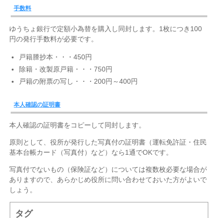
手数料
ゆうちょ銀行で定額小為替を購入し同封します。1枚につき100
円の発行手数料が必要です。
戸籍謄抄本・・・450円
除籍・改製原戸籍・・・750円
戸籍の附票の写し・・・200円～400円
本人確認の証明書
本人確認の証明書をコピーして同封します。
原則として、役所が発行した写真付の証明書（運転免許証・住民
基本台帳カード（写真付）など）なら1通でOKです。
写真付でないもの（保険証など）については複数枚必要な場合が
ありますので、あらかじめ役所に問い合わせておいた方がよいで
しょう。
タグ