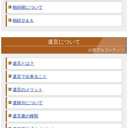
相続税について
相続Ｑ＆Ａ
遺言について
お役立ちコンテンツ
遺言とは？
遺言で出来ること
遺言のメリット
遺留分について
遺言書の種類