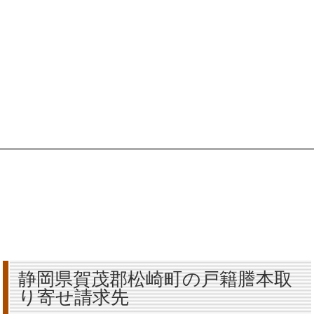
静岡県賀茂郡松崎町の戸籍謄本取
り寄せ請求先