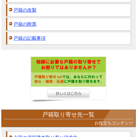
戸籍の改製
戸籍の附票
戸籍の記載事項
戸籍取り寄せ先一覧
お役立ちコンテンツ