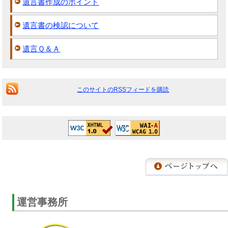
遺言書作成のポイント
遺言書の検認について
遺言Ｑ＆Ａ
このサイトのRSSフィードを購読
運営事務所