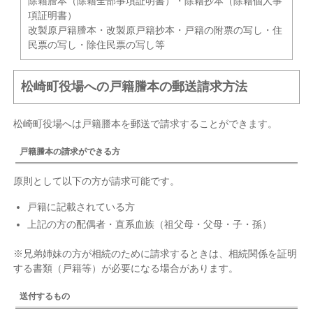
除籍謄本（除籍全部事項証明書）・除籍抄本（除籍個人事
項証明書）
改製原戸籍謄本・改製原戸籍抄本・戸籍の附票の写し・住
民票の写し・除住民票の写し等
松崎町役場への戸籍謄本の郵送請求方法
松崎町役場へは戸籍謄本を郵送で請求することができます。
戸籍謄本の請求ができる方
原則として以下の方が請求可能です。
戸籍に記載されている方
上記の方の配偶者・直系血族（祖父母・父母・子・孫）
※兄弟姉妹の方が相続のために請求するときは、相続関係を証明
する書類（戸籍等）が必要になる場合があります。
送付するもの