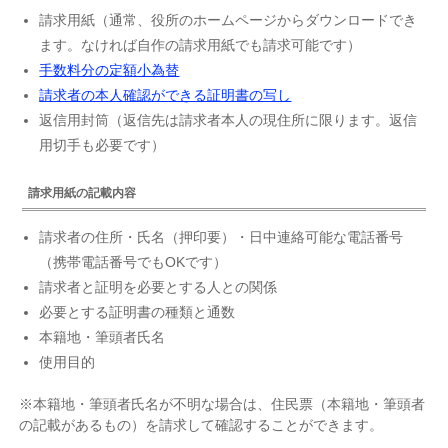
請求用紙（通常、役所のホームページからダウンロードでき
ます。なければ自作の請求用紙でも請求可能です）
手数料分の定額小為替
請求者の本人確認ができる証明書の写し
返信用封筒（返信先は請求者本人の現住所に限ります。返信
用切手も必要です）
請求用紙の記載内容
請求者の住所・氏名（押印要）・日中連絡可能な電話番号
（携帯電話番号でもOKです）
請求者と証明を必要とする人との関係
必要とする証明書の種類と通数
本籍地・筆頭者氏名
使用目的
※本籍地・筆頭者氏名が不明な場合は、住民票（本籍地・筆頭者
の記載があるもの）を請求して確認することができます。