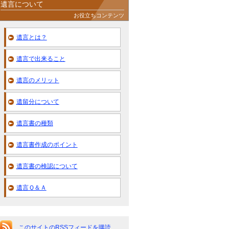
遺言について
お役立ちコンテンツ
遺言とは？
遺言で出来ること
遺言のメリット
遺留分について
遺言書の種類
遺言書作成のポイント
遺言書の検認について
遺言Ｑ＆Ａ
このサイトのRSSフィードを購読