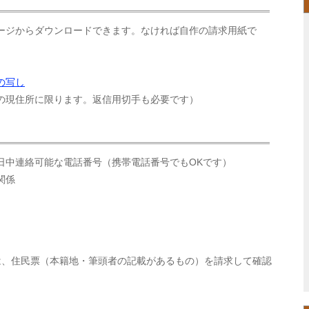
ージからダウンロードできます。なければ自作の請求用紙で
の写し
の現住所に限ります。返信用切手も必要です）
日中連絡可能な電話番号（携帯電話番号でもOKです）
関係
は、住民票（本籍地・筆頭者の記載があるもの）を請求して確認