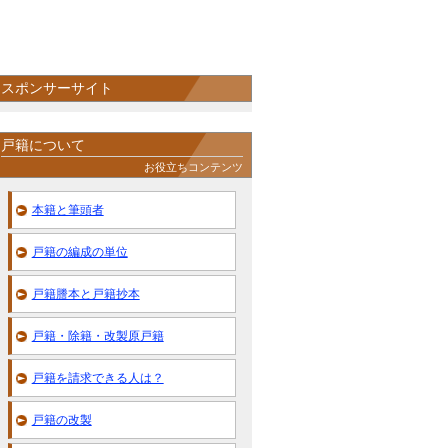
スポンサーサイト
戸籍について
お役立ちコンテンツ
本籍と筆頭者
戸籍の編成の単位
戸籍謄本と戸籍抄本
戸籍・除籍・改製原戸籍
戸籍を請求できる人は？
戸籍の改製