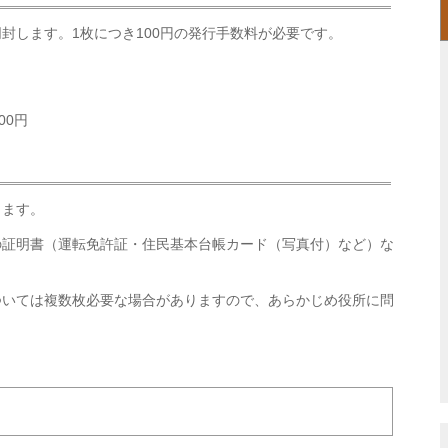
封します。1枚につき100円の発行手数料が必要です。
00円
します。
の証明書（運転免許証・住民基本台帳カード（写真付）など）な
ついては複数枚必要な場合がありますので、あらかじめ役所に問
。