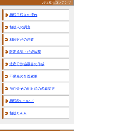
お役立ちコンテンツ
相続手続きの流れ
相続人の調査
相続財産の調査
限定承認・相続放棄
遺産分割協議書の作成
不動産の名義変更
預貯金その他財産の名義変更
相続税について
相続Ｑ＆Ａ