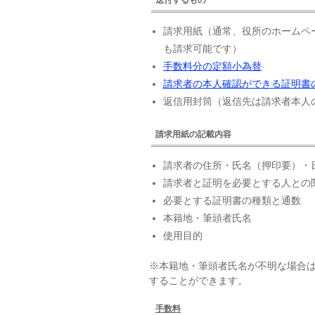
請求用紙（通常、役所のホームペ
も請求可能です）
手数料分の定額小為替
請求者の本人確認ができる証明書
返信用封筒（返信先は請求者本人
請求用紙の記載内容
請求者の住所・氏名（押印要）・
請求者と証明を必要とする人との
必要とする証明書の種類と通数
本籍地・筆頭者氏名
使用目的
※本籍地・筆頭者氏名が不明な場合
することができます。
手数料