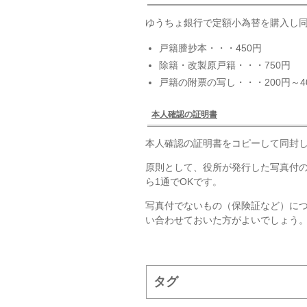
ゆうちょ銀行で定額小為替を購入し同
戸籍謄抄本・・・450円
除籍・改製原戸籍・・・750円
戸籍の附票の写し・・・200円～4
本人確認の証明書
本人確認の証明書をコピーして同封
原則として、役所が発行した写真付
ら1通でOKです。
写真付でないもの（保険証など）に
い合わせておいた方がよいでしょう
タグ