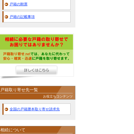
戸籍の附票
戸籍の記載事項
戸籍取り寄せ先一覧
お役立ちコンテンツ
全国の戸籍謄本取り寄せ請求先
相続について