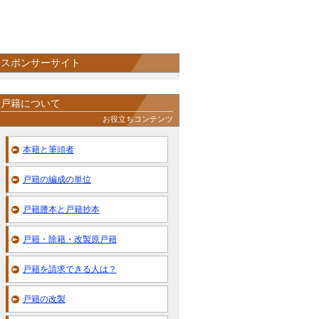
スポンサーサイト
戸籍について
お役立ちコンテンツ
本籍と筆頭者
戸籍の編成の単位
戸籍謄本と戸籍抄本
戸籍・除籍・改製原戸籍
戸籍を請求できる人は？
戸籍の改製