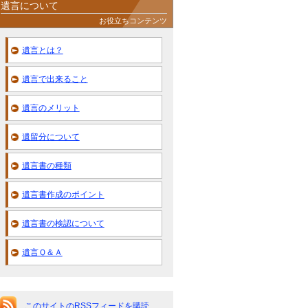
遺言について
お役立ちコンテンツ
遺言とは？
遺言で出来ること
遺言のメリット
遺留分について
遺言書の種類
遺言書作成のポイント
遺言書の検認について
遺言Ｑ＆Ａ
このサイトのRSSフィードを購読