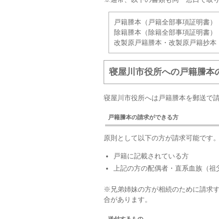
戸籍謄本（戸籍全部事項証明書）
除籍謄本（除籍全部事項証明書）
改製原戸籍謄本・改製原戸籍抄本
寝屋川市役所への戸籍謄本
寝屋川市役所へは戸籍謄本を郵送で
戸籍謄本の請求ができる方
原則として以下の方が請求可能です
戸籍に記載されている方
上記の方の配偶者・直系血族（祖
※兄弟姉妹の方が相続のために請求
合があります。
送付するもの