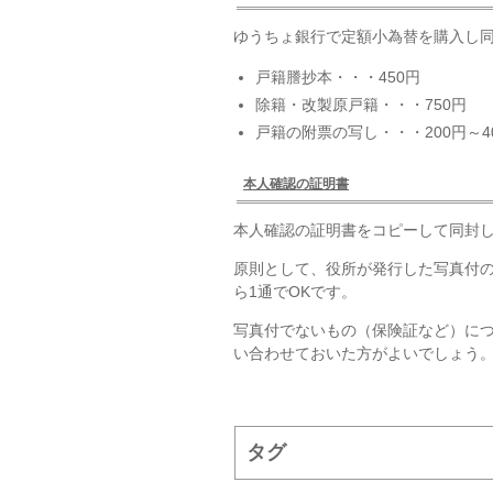
ゆうちょ銀行で定額小為替を購入し同
戸籍謄抄本・・・450円
除籍・改製原戸籍・・・750円
戸籍の附票の写し・・・200円～4
本人確認の証明書
本人確認の証明書をコピーして同封
原則として、役所が発行した写真付
ら1通でOKです。
写真付でないもの（保険証など）に
い合わせておいた方がよいでしょう
タグ