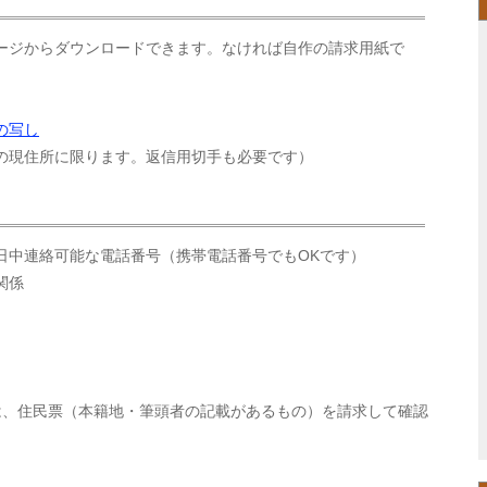
ージからダウンロードできます。なければ自作の請求用紙で
の写し
の現住所に限ります。返信用切手も必要です）
日中連絡可能な電話番号（携帯電話番号でもOKです）
関係
は、住民票（本籍地・筆頭者の記載があるもの）を請求して確認