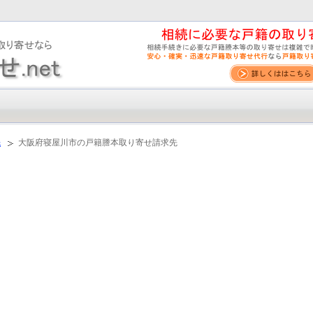
先
大阪府寝屋川市の戸籍謄本取り寄せ請求先