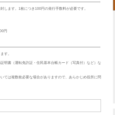
封します。1枚につき100円の発行手数料が必要です。
00円
します。
の証明書（運転免許証・住民基本台帳カード（写真付）など）な
ついては複数枚必要な場合がありますので、あらかじめ役所に問
。