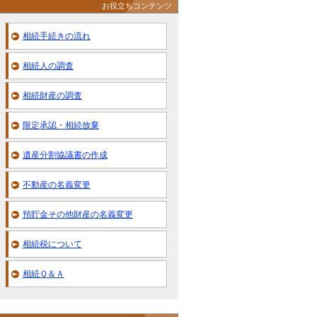
お役立ちコンテンツ
相続手続きの流れ
相続人の調査
相続財産の調査
限定承認・相続放棄
遺産分割協議書の作成
不動産の名義変更
預貯金その他財産の名義変更
相続税について
相続Ｑ＆Ａ