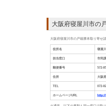
大阪府寝屋川市の
大阪府寝屋川市の戸籍謄本取り寄せ
役所名
寝屋
担当窓口
市民
郵便番号
572-8
住所
大阪府
TEL
072-8
ホームページURL
http:
※通常、以下の書類も同一窓口で取