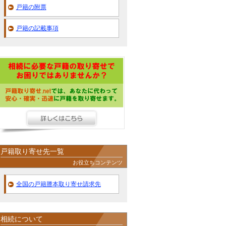
戸籍の附票
戸籍の記載事項
戸籍取り寄せ先一覧
お役立ちコンテンツ
全国の戸籍謄本取り寄せ請求先
相続について