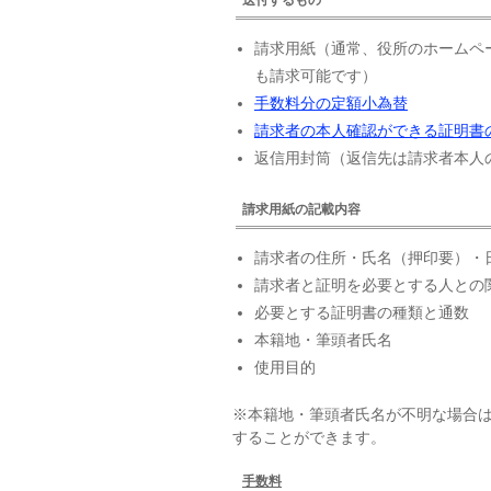
請求用紙（通常、役所のホームペ
も請求可能です）
手数料分の定額小為替
請求者の本人確認ができる証明書
返信用封筒（返信先は請求者本人
請求用紙の記載内容
請求者の住所・氏名（押印要）・
請求者と証明を必要とする人との
必要とする証明書の種類と通数
本籍地・筆頭者氏名
使用目的
※本籍地・筆頭者氏名が不明な場合
することができます。
手数料