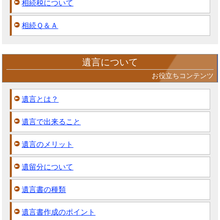
相続税について
相続Ｑ＆Ａ
遺言について
お役立ちコンテンツ
遺言とは？
遺言で出来ること
遺言のメリット
遺留分について
遺言書の種類
遺言書作成のポイント