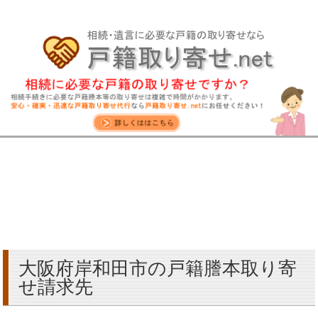
大阪府岸和田市の戸籍謄本取り寄
せ請求先