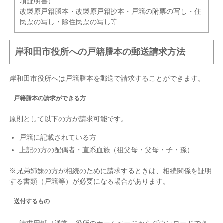
項証明書）
改製原戸籍謄本・改製原戸籍抄本・戸籍の附票の写し・住
民票の写し・除住民票の写し等
岸和田市役所への戸籍謄本の郵送請求方法
岸和田市役所へは戸籍謄本を郵送で請求することができます。
戸籍謄本の請求ができる方
原則として以下の方が請求可能です。
戸籍に記載されている方
上記の方の配偶者・直系血族（祖父母・父母・子・孫）
※兄弟姉妹の方が相続のために請求するときは、相続関係を証明
する書類（戸籍等）が必要になる場合があります。
送付するもの