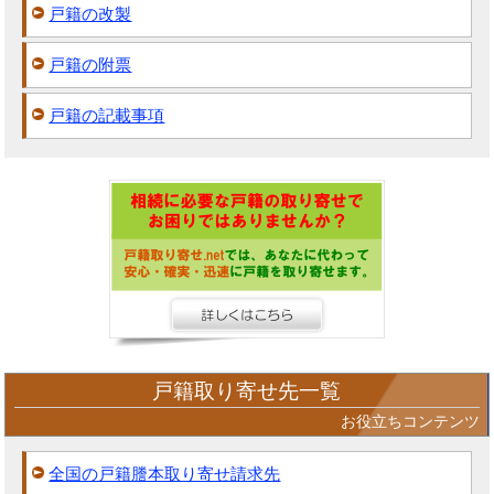
戸籍の改製
戸籍の附票
戸籍の記載事項
戸籍取り寄せ先一覧
お役立ちコンテンツ
全国の戸籍謄本取り寄せ請求先