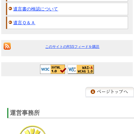
遺言書の検認について
遺言Ｑ＆Ａ
このサイトのRSSフィードを購読
運営事務所