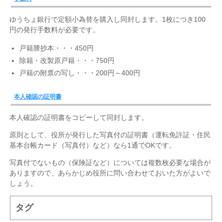
ゆうちょ銀行で定額小為替を購入し同封します。1枚につき100
円の発行手数料が必要です。
戸籍謄抄本・・・450円
除籍・改製原戸籍・・・750円
戸籍の附票の写し・・・200円～400円
本人確認の証明書
本人確認の証明書をコピーして同封します。
原則として、役所が発行した写真付の証明書（運転免許証・住民
基本台帳カード（写真付）など）なら1通でOKです。
写真付でないもの（保険証など）については複数枚必要な場合が
ありますので、あらかじめ役所に問い合わせておいた方がよいで
しょう。
タグ