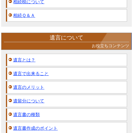
相続税について
相続Ｑ＆Ａ
遺言について
お役立ちコンテンツ
遺言とは？
遺言で出来ること
遺言のメリット
遺留分について
遺言書の種類
遺言書作成のポイント