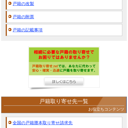
戸籍の改製
戸籍の附票
戸籍の記載事項
戸籍取り寄せ先一覧
お役立ちコンテンツ
全国の戸籍謄本取り寄せ請求先