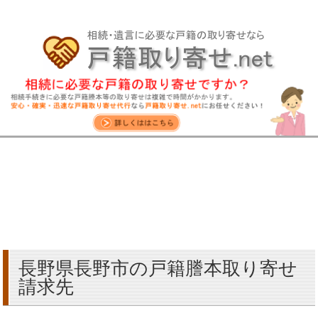
長野県長野市の戸籍謄本取り寄せ
請求先