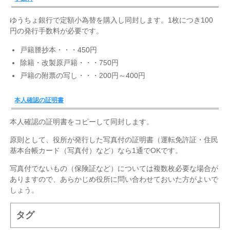
ゆうちょ銀行で定額小為替を購入し同封します。1枚につき100
円の発行手数料が必要です。
戸籍謄抄本・・・450円
除籍・改製原戸籍・・・750円
戸籍の附票の写し・・・200円～400円
本人確認の証明書
本人確認の証明書をコピーして同封します。
原則として、役所が発行した写真付の証明書（運転免許証・住民
基本台帳カード（写真付）など）なら1通でOKです。
写真付でないもの（保険証など）については複数枚必要な場合が
ありますので、あらかじめ役所に問い合わせておいた方がよいで
しょう。
タグ