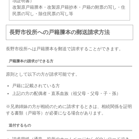
項証明書）
改製原戸籍謄本・改製原戸籍抄本・戸籍の附票の写し・住
民票の写し・除住民票の写し等
長野市役所への戸籍謄本の郵送請求方法
長野市役所へは戸籍謄本を郵送で請求することができます。
戸籍謄本の請求ができる方
原則として以下の方が請求可能です。
戸籍に記載されている方
上記の方の配偶者・直系血族（祖父母・父母・子・孫）
※兄弟姉妹の方が相続のために請求するときは、相続関係を証明
する書類（戸籍等）が必要になる場合があります。
送付するもの