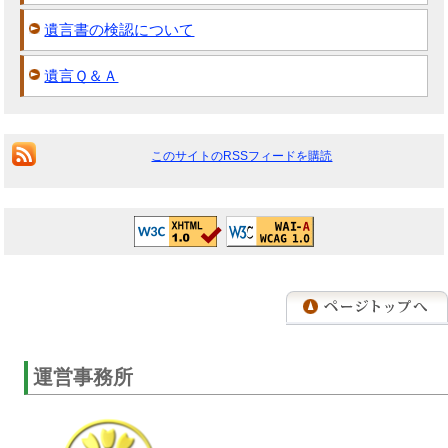
遺言書の検認について
遺言Ｑ＆Ａ
このサイトのRSSフィードを購読
運営事務所