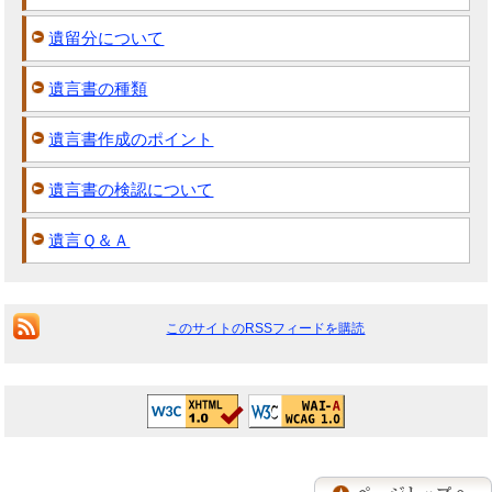
遺留分について
遺言書の種類
遺言書作成のポイント
遺言書の検認について
遺言Ｑ＆Ａ
このサイトのRSSフィードを購読