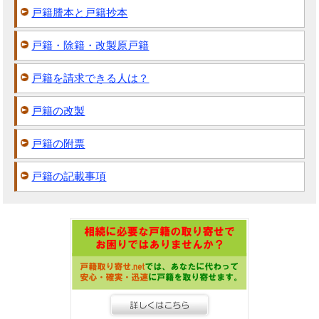
戸籍謄本と戸籍抄本
戸籍・除籍・改製原戸籍
戸籍を請求できる人は？
戸籍の改製
戸籍の附票
戸籍の記載事項