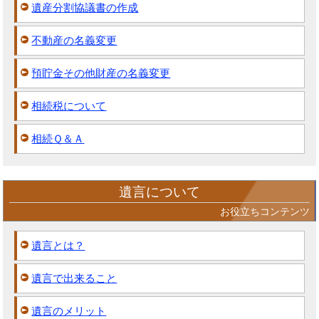
遺産分割協議書の作成
不動産の名義変更
預貯金その他財産の名義変更
相続税について
相続Ｑ＆Ａ
遺言について
お役立ちコンテンツ
遺言とは？
遺言で出来ること
遺言のメリット