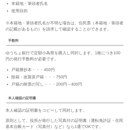
本籍地・筆頭者氏名
使用目的
※本籍地・筆頭者氏名が不明な場合は、住民票（本籍地・筆頭者
の記載があるもの）を請求して確認することができます。
手数料
ゆうちょ銀行で定額小為替を購入し同封します。1枚につき100
円の発行手数料が必要です。
戸籍謄抄本・・・450円
除籍・改製原戸籍・・・750円
戸籍の附票の写し・・・200円～400円
本人確認の証明書
本人確認の証明書をコピーして同封します。
原則として、役所が発行した写真付の証明書（運転免許証・住民
基本台帳カード（写真付）など）なら1通でOKです。