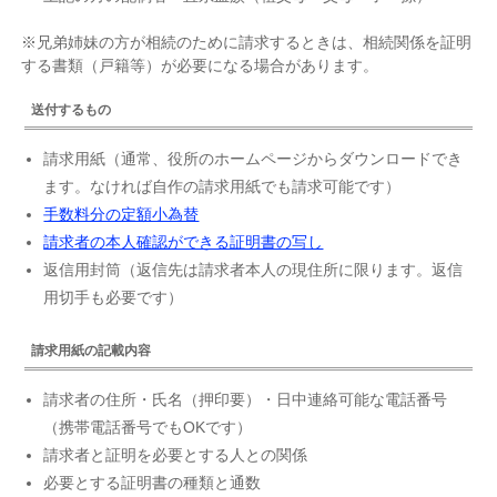
※兄弟姉妹の方が相続のために請求するときは、相続関係を証明
する書類（戸籍等）が必要になる場合があります。
送付するもの
請求用紙（通常、役所のホームページからダウンロードでき
ます。なければ自作の請求用紙でも請求可能です）
手数料分の定額小為替
請求者の本人確認ができる証明書の写し
返信用封筒（返信先は請求者本人の現住所に限ります。返信
用切手も必要です）
請求用紙の記載内容
請求者の住所・氏名（押印要）・日中連絡可能な電話番号
（携帯電話番号でもOKです）
請求者と証明を必要とする人との関係
必要とする証明書の種類と通数