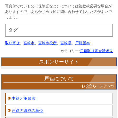
写真付でないもの（保険証など）については複数枚必要な場合が
ありますので、あらかじめ役所に問い合わせておいた方がよいで
しょう。
タグ
取り寄せ
、
宮崎市
、
宮崎市役所
、
宮崎県
、
戸籍謄本
カテゴリー:
戸籍取り寄せ請求先
スポンサーサイト
戸籍について
お役立ちコンテンツ
本籍と筆頭者
戸籍の編成の単位