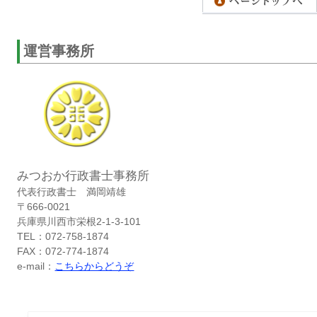
運営事務所
みつおか行政書士事務所
代表行政書士 満岡靖雄
〒666-0021
兵庫県川西市栄根2-1-3-101
TEL：072-758-1874
FAX：072-774-1874
e-mail：
こちらからどうぞ