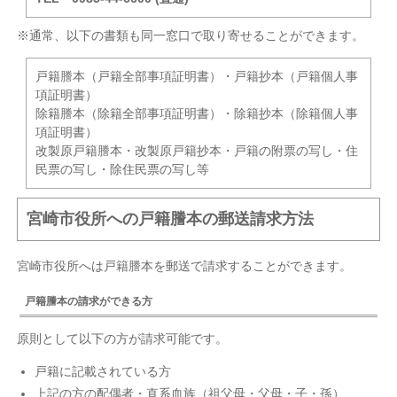
※通常、以下の書類も同一窓口で取り寄せることができます。
戸籍謄本（戸籍全部事項証明書）・戸籍抄本（戸籍個人事
項証明書）
除籍謄本（除籍全部事項証明書）・除籍抄本（除籍個人事
項証明書）
改製原戸籍謄本・改製原戸籍抄本・戸籍の附票の写し・住
民票の写し・除住民票の写し等
宮崎市役所への戸籍謄本の郵送請求方法
宮崎市役所へは戸籍謄本を郵送で請求することができます。
戸籍謄本の請求ができる方
原則として以下の方が請求可能です。
戸籍に記載されている方
上記の方の配偶者・直系血族（祖父母・父母・子・孫）