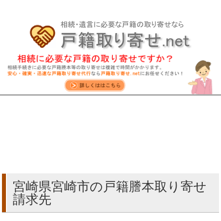
宮崎県宮崎市の戸籍謄本取り寄せ
請求先