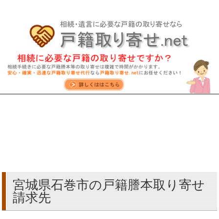
宮城県石巻市の戸籍謄本取り寄せ
請求先