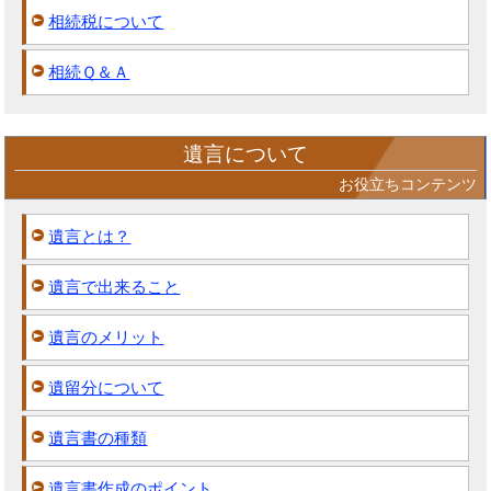
相続税について
相続Ｑ＆Ａ
遺言について
お役立ちコンテンツ
遺言とは？
遺言で出来ること
遺言のメリット
遺留分について
遺言書の種類
遺言書作成のポイント