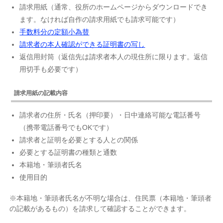
請求用紙（通常、役所のホームページからダウンロードでき
ます。なければ自作の請求用紙でも請求可能です）
手数料分の定額小為替
請求者の本人確認ができる証明書の写し
返信用封筒（返信先は請求者本人の現住所に限ります。返信
用切手も必要です）
請求用紙の記載内容
請求者の住所・氏名（押印要）・日中連絡可能な電話番号
（携帯電話番号でもOKです）
請求者と証明を必要とする人との関係
必要とする証明書の種類と通数
本籍地・筆頭者氏名
使用目的
※本籍地・筆頭者氏名が不明な場合は、住民票（本籍地・筆頭者
の記載があるもの）を請求して確認することができます。