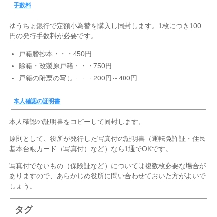
手数料
ゆうちょ銀行で定額小為替を購入し同封します。1枚につき100
円の発行手数料が必要です。
戸籍謄抄本・・・450円
除籍・改製原戸籍・・・750円
戸籍の附票の写し・・・200円～400円
本人確認の証明書
本人確認の証明書をコピーして同封します。
原則として、役所が発行した写真付の証明書（運転免許証・住民
基本台帳カード（写真付）など）なら1通でOKです。
写真付でないもの（保険証など）については複数枚必要な場合が
ありますので、あらかじめ役所に問い合わせておいた方がよいで
しょう。
タグ