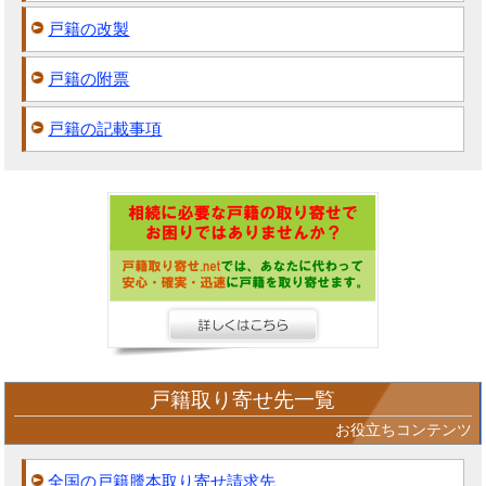
戸籍の改製
戸籍の附票
戸籍の記載事項
戸籍取り寄せ先一覧
お役立ちコンテンツ
全国の戸籍謄本取り寄せ請求先