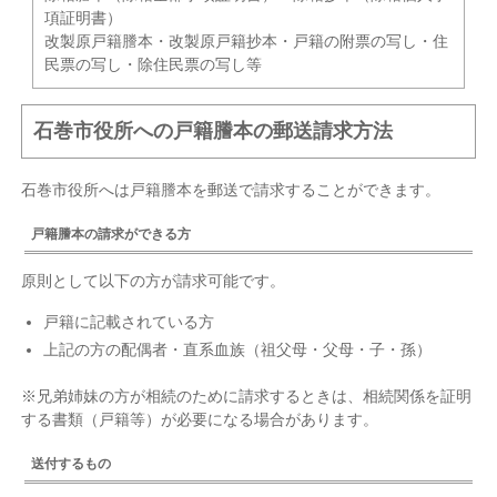
項証明書）
改製原戸籍謄本・改製原戸籍抄本・戸籍の附票の写し・住
民票の写し・除住民票の写し等
石巻市役所への戸籍謄本の郵送請求方法
石巻市役所へは戸籍謄本を郵送で請求することができます。
戸籍謄本の請求ができる方
原則として以下の方が請求可能です。
戸籍に記載されている方
上記の方の配偶者・直系血族（祖父母・父母・子・孫）
※兄弟姉妹の方が相続のために請求するときは、相続関係を証明
する書類（戸籍等）が必要になる場合があります。
送付するもの