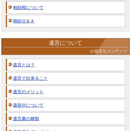
相続税について
相続Ｑ＆Ａ
遺言について
お役立ちコンテンツ
遺言とは？
遺言で出来ること
遺言のメリット
遺留分について
遺言書の種類