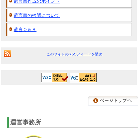
遺言書作成のポイント
遺言書の検認について
遺言Ｑ＆Ａ
このサイトのRSSフィードを購読
運営事務所