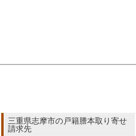
三重県志摩市の戸籍謄本取り寄せ
請求先