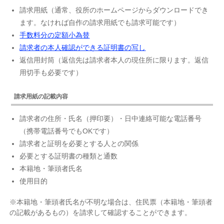
請求用紙（通常、役所のホームページからダウンロードでき
ます。なければ自作の請求用紙でも請求可能です）
手数料分の定額小為替
請求者の本人確認ができる証明書の写し
返信用封筒（返信先は請求者本人の現住所に限ります。返信
用切手も必要です）
請求用紙の記載内容
請求者の住所・氏名（押印要）・日中連絡可能な電話番号
（携帯電話番号でもOKです）
請求者と証明を必要とする人との関係
必要とする証明書の種類と通数
本籍地・筆頭者氏名
使用目的
※本籍地・筆頭者氏名が不明な場合は、住民票（本籍地・筆頭者
の記載があるもの）を請求して確認することができます。