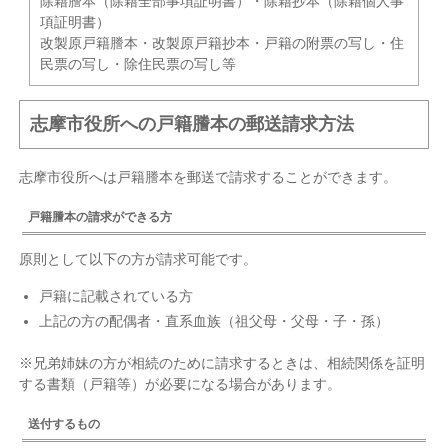
除籍謄本（除籍全部事項証明書）・除籍抄本（除籍個人事
項証明書）
改製原戸籍謄本・改製原戸籍抄本・戸籍の附票の写し・住
民票の写し・除住民票の写し等
志摩市役所への戸籍謄本の郵送請求方法
志摩市役所へは戸籍謄本を郵送で請求することができます。
戸籍謄本の請求ができる方
原則として以下の方が請求可能です。
戸籍に記載されている方
上記の方の配偶者・直系血族（祖父母・父母・子・孫）
※兄弟姉妹の方が相続のために請求するときは、相続関係を証明
する書類（戸籍等）が必要になる場合があります。
送付するもの