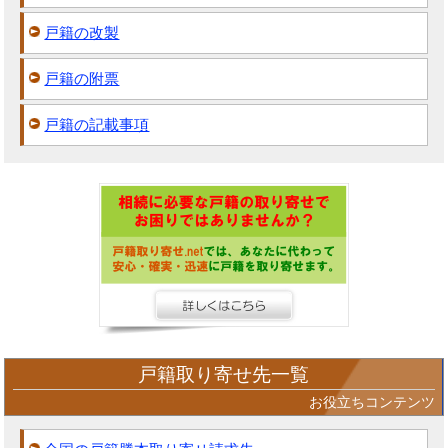
戸籍の改製
戸籍の附票
戸籍の記載事項
戸籍取り寄せ先一覧
お役立ちコンテンツ