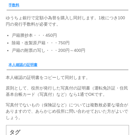
手数料
ゆうちょ銀行で定額小為替を購入し同封します。1枚につき100
円の発行手数料が必要です。
戸籍謄抄本・・・450円
除籍・改製原戸籍・・・750円
戸籍の附票の写し・・・200円～400円
本人確認の証明書
本人確認の証明書をコピーして同封します。
原則として、役所が発行した写真付の証明書（運転免許証・住民
基本台帳カード（写真付）など）なら1通でOKです。
写真付でないもの（保険証など）については複数枚必要な場合が
ありますので、あらかじめ役所に問い合わせておいた方がよいで
しょう。
タグ