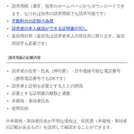
請求用紙（通常、役所のホームページからダウンロードでき
ます。なければ自作の請求用紙でも請求可能です）
手数料分の定額小為替
請求者の本人確認ができる証明書の写し
返信用封筒（返信先は請求者本人の現住所に限ります。返信
用切手も必要です）
請求用紙の記載内容
請求者の住所・氏名（押印要）・日中連絡可能な電話番号
（携帯電話番号でもOKです）
請求者と証明を必要とする人との関係
必要とする証明書の種類と通数
本籍地・筆頭者氏名
使用目的
※本籍地・筆頭者氏名が不明な場合は、住民票（本籍地・筆頭者
の記載があるもの）を請求して確認することができます。