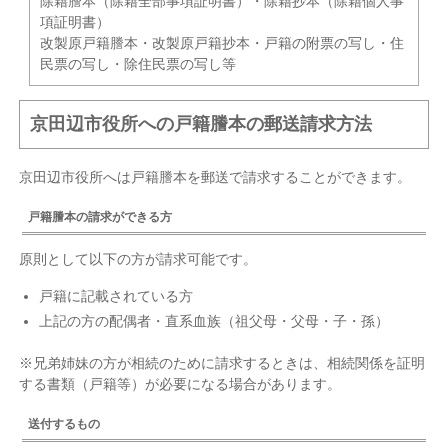
除籍謄本（除籍全部事項証明書）・除籍抄本（除籍個人事
項証明書）
改製原戸籍謄本・改製原戸籍抄本・戸籍の附票の写し・住
民票の写し・除住民票の写し等
京田辺市役所への戸籍謄本の郵送請求方法
京田辺市役所へは戸籍謄本を郵送で請求することができます。
戸籍謄本の請求ができる方
原則として以下の方が請求可能です。
戸籍に記載されている方
上記の方の配偶者・直系血族（祖父母・父母・子・孫）
※兄弟姉妹の方が相続のために請求するときは、相続関係を証明
する書類（戸籍等）が必要になる場合があります。
送付するもの