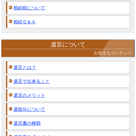
相続税について
相続Ｑ＆Ａ
遺言について
お役立ちコンテンツ
遺言とは？
遺言で出来ること
遺言のメリット
遺留分について
遺言書の種類