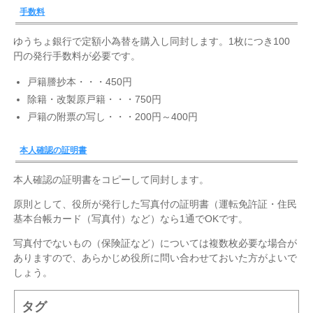
手数料
ゆうちょ銀行で定額小為替を購入し同封します。1枚につき100
円の発行手数料が必要です。
戸籍謄抄本・・・450円
除籍・改製原戸籍・・・750円
戸籍の附票の写し・・・200円～400円
本人確認の証明書
本人確認の証明書をコピーして同封します。
原則として、役所が発行した写真付の証明書（運転免許証・住民
基本台帳カード（写真付）など）なら1通でOKです。
写真付でないもの（保険証など）については複数枚必要な場合が
ありますので、あらかじめ役所に問い合わせておいた方がよいで
しょう。
タグ