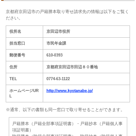
京都府京田辺市の戸籍謄本取り寄せ請求先の情報は以下をご覧く
ださい。
役所名
京田辺市役所
担当窓口
市民年金課
郵便番号
610-0393
住所
京都府京田辺市田辺８０番地
TEL
0774-63-1122
ホームページUR
http://www.kyotanabe.jp/
L
※通常、以下の書類も同一窓口で取り寄せることができます。
戸籍謄本（戸籍全部事項証明書）・戸籍抄本（戸籍個人事
項証明書）