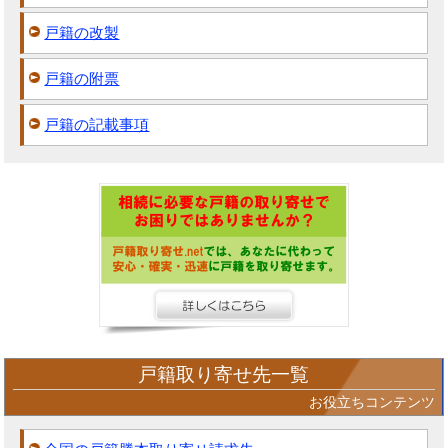
戸籍の改製
戸籍の附票
戸籍の記載事項
戸籍取り寄せ先一覧
お役立ちコンテンツ