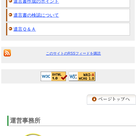
遺言書作成のポイント
遺言書の検認について
遺言Ｑ＆Ａ
このサイトのRSSフィードを購読
運営事務所