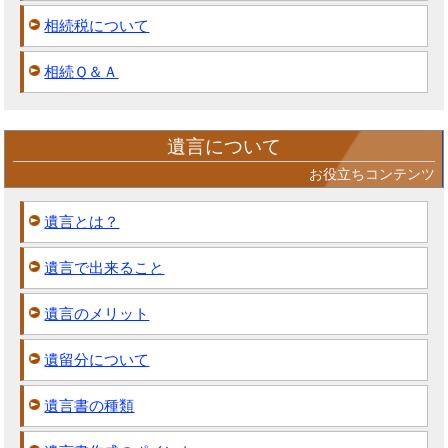
相続税について
相続Ｑ＆Ａ
遺言について
お役立ちコンテンツ
遺言とは？
遺言で出来ること
遺言のメリット
遺留分について
遺言書の種類