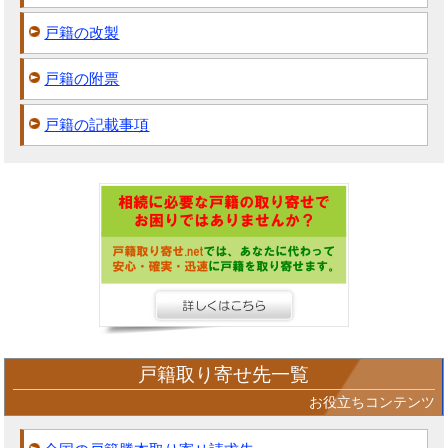
戸籍の改製
戸籍の附票
戸籍の記載事項
戸籍取り寄せ先一覧
お役立ちコンテンツ