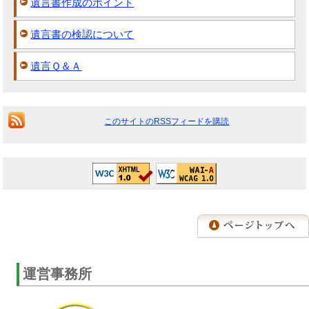
遺言書作成のポイント
遺言書の検認について
遺言Ｑ＆Ａ
このサイトのRSSフィードを購読
運営事務所