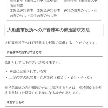
除籍謄本（除籍全部事項証明書）・除籍抄本（除籍個人事
項証明書）
改製原戸籍謄本・改製原戸籍抄本・戸籍の附票の写し・住
民票の写し・除住民票の写し等
大船渡市役所への戸籍謄本の郵送請求方法
大船渡市役所へは戸籍謄本を郵送で請求することができます。
戸籍謄本の請求ができる方
原則として以下の方が請求可能です。
戸籍に記載されている方
上記の方の配偶者・直系血族（祖父母・父母・子・孫）
※兄弟姉妹の方が相続のために請求するときは、相続関係を証明
する書類（戸籍等）が必要になる場合があります。
送付するもの