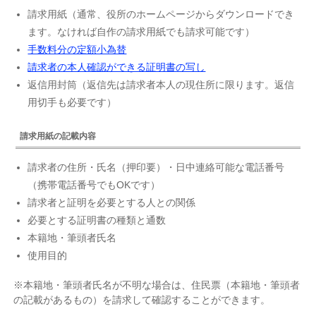
請求用紙（通常、役所のホームページからダウンロードでき
ます。なければ自作の請求用紙でも請求可能です）
手数料分の定額小為替
請求者の本人確認ができる証明書の写し
返信用封筒（返信先は請求者本人の現住所に限ります。返信
用切手も必要です）
請求用紙の記載内容
請求者の住所・氏名（押印要）・日中連絡可能な電話番号
（携帯電話番号でもOKです）
請求者と証明を必要とする人との関係
必要とする証明書の種類と通数
本籍地・筆頭者氏名
使用目的
※本籍地・筆頭者氏名が不明な場合は、住民票（本籍地・筆頭者
の記載があるもの）を請求して確認することができます。