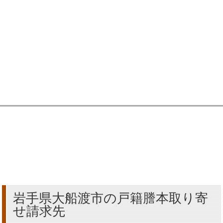
岩手県大船渡市の戸籍謄本取り寄
せ請求先