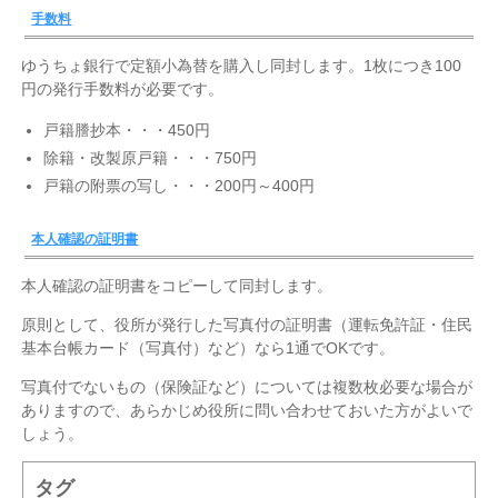
手数料
ゆうちょ銀行で定額小為替を購入し同封します。1枚につき100
円の発行手数料が必要です。
戸籍謄抄本・・・450円
除籍・改製原戸籍・・・750円
戸籍の附票の写し・・・200円～400円
本人確認の証明書
本人確認の証明書をコピーして同封します。
原則として、役所が発行した写真付の証明書（運転免許証・住民
基本台帳カード（写真付）など）なら1通でOKです。
写真付でないもの（保険証など）については複数枚必要な場合が
ありますので、あらかじめ役所に問い合わせておいた方がよいで
しょう。
タグ