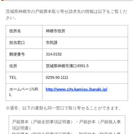
茨城県神栖市の戸籍謄本取り寄せ請求先の情報は以下をご覧くだ
さい。
役所名
神栖市役所
担当窓口
市民課
郵便番号
314-0192
住所
茨城県神栖市溝口4991-5
TEL
0299-90-1111
ホームページUR
http://www.city.kamisu.ibaraki.jp/
L
※通常、以下の書類も同一窓口で取り寄せることができます。
戸籍謄本（戸籍全部事項証明書）・戸籍抄本（戸籍個人事
項証明書）