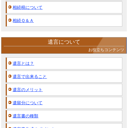
相続税について
相続Ｑ＆Ａ
遺言について
お役立ちコンテンツ
遺言とは？
遺言で出来ること
遺言のメリット
遺留分について
遺言書の種類