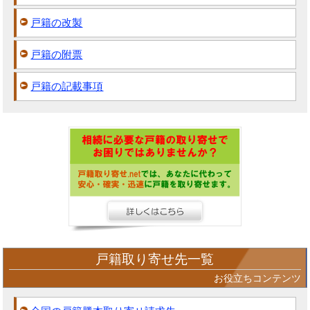
戸籍の改製
戸籍の附票
戸籍の記載事項
戸籍取り寄せ先一覧
お役立ちコンテンツ