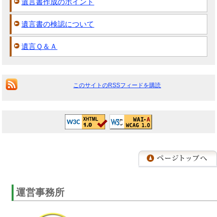
遺言書作成のポイント
遺言書の検認について
遺言Ｑ＆Ａ
このサイトのRSSフィードを購読
運営事務所