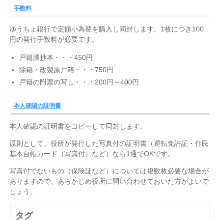
手数料
ゆうちょ銀行で定額小為替を購入し同封します。1枚につき100
円の発行手数料が必要です。
戸籍謄抄本・・・450円
除籍・改製原戸籍・・・750円
戸籍の附票の写し・・・200円～400円
本人確認の証明書
本人確認の証明書をコピーして同封します。
原則として、役所が発行した写真付の証明書（運転免許証・住民
基本台帳カード（写真付）など）なら1通でOKです。
写真付でないもの（保険証など）については複数枚必要な場合が
ありますので、あらかじめ役所に問い合わせておいた方がよいで
しょう。
タグ