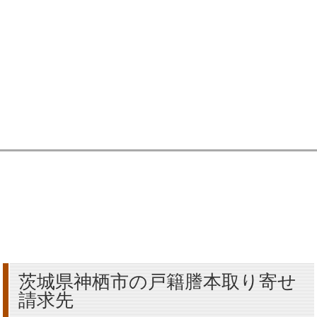
茨城県神栖市の戸籍謄本取り寄せ
請求先