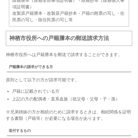
除籍謄本（除籍全部事項証明書）・除籍抄本（除籍個人事
項証明書）
改製原戸籍謄本・改製原戸籍抄本・戸籍の附票の写し・住
民票の写し・除住民票の写し等
神栖市役所への戸籍謄本の郵送請求方法
神栖市役所へは戸籍謄本を郵送で請求することができます。
戸籍謄本の請求ができる方
原則として以下の方が請求可能です。
戸籍に記載されている方
上記の方の配偶者・直系血族（祖父母・父母・子・孫）
※兄弟姉妹の方が相続のために請求するときは、相続関係を証明
する書類（戸籍等）が必要になる場合があります。
送付するもの