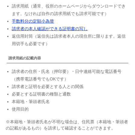
請求用紙（通常、役所のホームページからダウンロードでき
ます。なければ自作の請求用紙でも請求可能です）
手数料分の定額小為替
請求者の本人確認ができる証明書の写し
返信用封筒（返信先は請求者本人の現住所に限ります。返信
用切手も必要です）
請求用紙の記載内容
請求者の住所・氏名（押印要）・日中連絡可能な電話番号
（携帯電話番号でもOKです）
請求者と証明を必要とする人との関係
必要とする証明書の種類と通数
本籍地・筆頭者氏名
使用目的
※本籍地・筆頭者氏名が不明な場合は、住民票（本籍地・筆頭者
の記載があるもの）を請求して確認することができます。