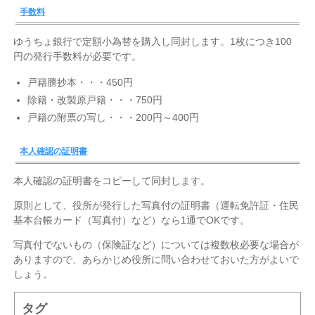
手数料
ゆうちょ銀行で定額小為替を購入し同封します。1枚につき100
円の発行手数料が必要です。
戸籍謄抄本・・・450円
除籍・改製原戸籍・・・750円
戸籍の附票の写し・・・200円～400円
本人確認の証明書
本人確認の証明書をコピーして同封します。
原則として、役所が発行した写真付の証明書（運転免許証・住民
基本台帳カード（写真付）など）なら1通でOKです。
写真付でないもの（保険証など）については複数枚必要な場合が
ありますので、あらかじめ役所に問い合わせておいた方がよいで
しょう。
タグ