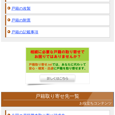
戸籍の改製
戸籍の附票
戸籍の記載事項
戸籍取り寄せ先一覧
お役立ちコンテンツ