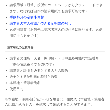
請求用紙（通常、役所のホームページからダウンロードでき
ます。なければ自作の請求用紙でも請求可能です）
手数料分の定額小為替
請求者の本人確認ができる証明書の写し
返信用封筒（返信先は請求者本人の現住所に限ります。返信
用切手も必要です）
請求用紙の記載内容
請求者の住所・氏名（押印要）・日中連絡可能な電話番号
（携帯電話番号でもOKです）
請求者と証明を必要とする人との関係
必要とする証明書の種類と通数
本籍地・筆頭者氏名
使用目的
※本籍地・筆頭者氏名が不明な場合は、住民票（本籍地・筆頭者
の記載があるもの）を請求して確認することができます。