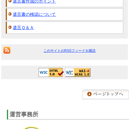
遺言書作成のポイント
遺言書の検認について
遺言Ｑ＆Ａ
このサイトのRSSフィードを購読
運営事務所