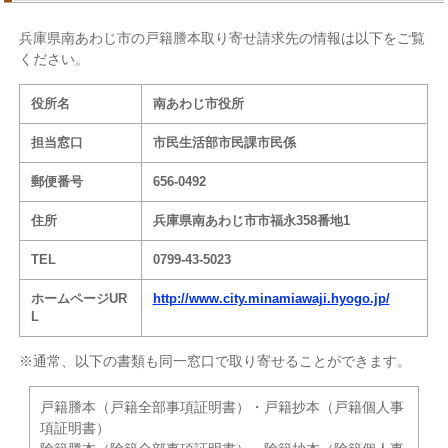
兵庫県南あわじ市の戸籍謄本取り寄せ請求先の情報は以下をご覧
ください。
役所名
南あわじ市役所
担当窓口
市民生活部市民課市民係
郵便番号
656-0492
住所
兵庫県南あわじ市市福永358番地1
TEL
0799-43-5023
ホームページUR
http://www.city.minamiawaji.hyogo.jp/
L
※通常、以下の書類も同一窓口で取り寄せることができます。
戸籍謄本（戸籍全部事項証明書）・戸籍抄本（戸籍個人事
項証明書）