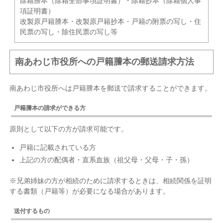
除籍謄本（除籍全部事項証明書）・除籍抄本（除籍個人事
項証明書）
改製原戸籍謄本・改製原戸籍抄本・戸籍の附票の写し・住
民票の写し・除住民票の写し等
南あわじ市役所への戸籍謄本の郵送請求方法
南あわじ市役所へは戸籍謄本を郵送で請求することができます。
戸籍謄本の請求ができる方
原則として以下の方が請求可能です。
戸籍に記載されている方
上記の方の配偶者・直系血族（祖父母・父母・子・孫）
※兄弟姉妹の方が相続のために請求するときは、相続関係を証明
する書類（戸籍等）が必要になる場合があります。
送付するもの