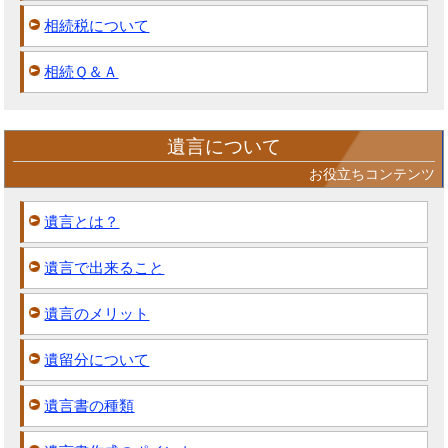
相続税について
相続Ｑ＆Ａ
遺言について
お役立ちコンテンツ
遺言とは？
遺言で出来ること
遺言のメリット
遺留分について
遺言書の種類