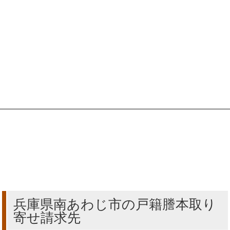
兵庫県南あわじ市の戸籍謄本取り
寄せ請求先