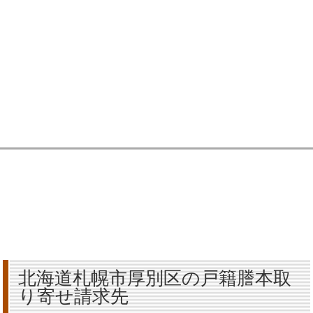
北海道札幌市厚別区の戸籍謄本取
り寄せ請求先