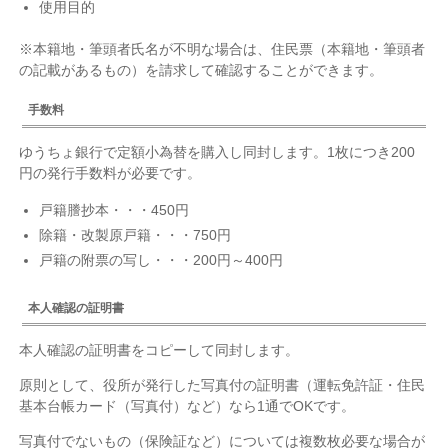
使用目的
※本籍地・筆頭者氏名が不明な場合は、住民票（本籍地・筆頭者
の記載があるもの）を請求して確認することができます。
手数料
ゆうちょ銀行で定額小為替を購入し同封します。1枚につき200
円の発行手数料が必要です。
戸籍謄抄本・・・450円
除籍・改製原戸籍・・・750円
戸籍の附票の写し・・・200円～400円
本人確認の証明書
本人確認の証明書をコピーして同封します。
原則として、役所が発行した写真付の証明書（運転免許証・住民
基本台帳カード（写真付）など）なら1通でOKです。
写真付でないもの（保険証など）については複数枚必要な場合が