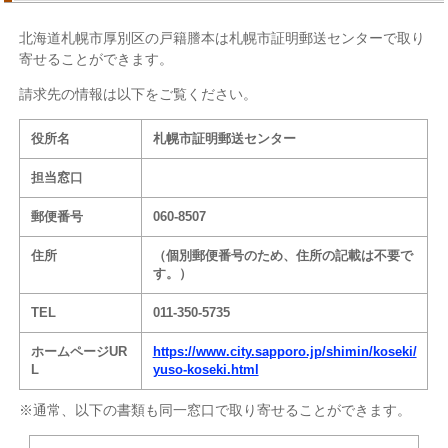
北海道札幌市厚別区の戸籍謄本は札幌市証明郵送センターで取り
寄せることができます。
請求先の情報は以下をご覧ください。
役所名
札幌市証明郵送センター
担当窓口
郵便番号
060-8507
住所
（個別郵便番号のため、住所の記載は不要で
す。）
TEL
011-350-5735
ホームページUR
https://www.city.sapporo.jp/shimin/koseki/
L
yuso-koseki.html
※通常、以下の書類も同一窓口で取り寄せることができます。