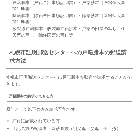
戸籍謄本（戸籍全部事項証明書）・戸籍抄本（戸籍個人事
項証明書）
除籍謄本（除籍全部事項証明書）・除籍抄本（除籍個人事
項証明書）
改製原戸籍謄本・改製原戸籍抄本・戸籍の附票の写し・住
民票の写し・除住民票の写し等
札幌市証明郵送センターへの戸籍謄本の郵送請
求方法
札幌市証明郵送センターへは戸籍謄本を郵送で請求することがで
きます。
戸籍謄本の請求ができる方
原則として以下の方が請求可能です。
戸籍に記載されている方
上記の方の配偶者・直系血族（祖父母・父母・子・孫）