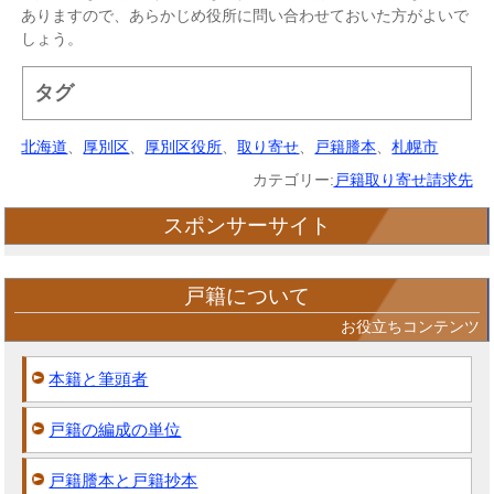
ありますので、あらかじめ役所に問い合わせておいた方がよいで
しょう。
タグ
北海道
、
厚別区
、
厚別区役所
、
取り寄せ
、
戸籍謄本
、
札幌市
カテゴリー:
戸籍取り寄せ請求先
スポンサーサイト
戸籍について
お役立ちコンテンツ
本籍と筆頭者
戸籍の編成の単位
戸籍謄本と戸籍抄本