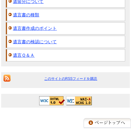
遺留分について
遺言書の種類
遺言書作成のポイント
遺言書の検認について
遺言Ｑ＆Ａ
このサイトのRSSフィードを購読