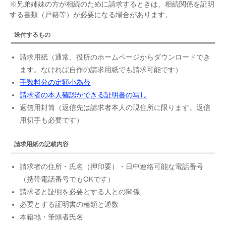
※兄弟姉妹の方が相続のために請求するときは、相続関係を証明
する書類（戸籍等）が必要になる場合があります。
送付するもの
請求用紙（通常、役所のホームページからダウンロードでき
ます。なければ自作の請求用紙でも請求可能です）
手数料分の定額小為替
請求者の本人確認ができる証明書の写し
返信用封筒（返信先は請求者本人の現住所に限ります。返信
用切手も必要です）
請求用紙の記載内容
請求者の住所・氏名（押印要）・日中連絡可能な電話番号
（携帯電話番号でもOKです）
請求者と証明を必要とする人との関係
必要とする証明書の種類と通数
本籍地・筆頭者氏名