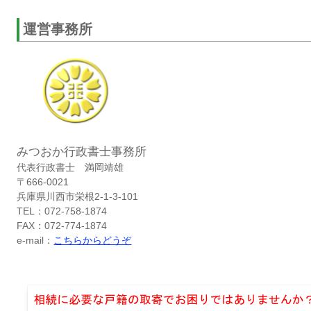
運営事務所
みつおか行政書士事務所
代表行政書士 満岡靖雄
〒666-0021
兵庫県川西市栄根2-1-3-101
TEL：072-758-1874
FAX：072-774-1874
e-mail：
こちらからどうぞ