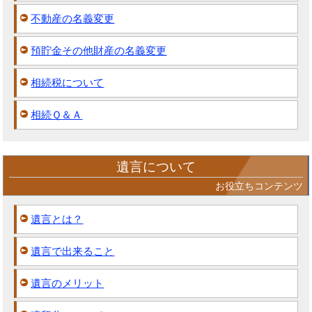
不動産の名義変更
預貯金その他財産の名義変更
相続税について
相続Ｑ＆Ａ
遺言について
お役立ちコンテンツ
遺言とは？
遺言で出来ること
遺言のメリット