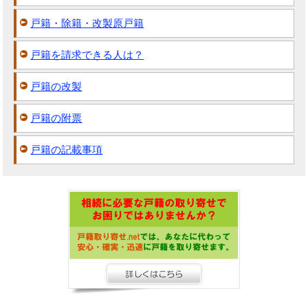
戸籍・除籍・改製原戸籍
戸籍を請求できる人は？
戸籍の改製
戸籍の附票
戸籍の記載事項