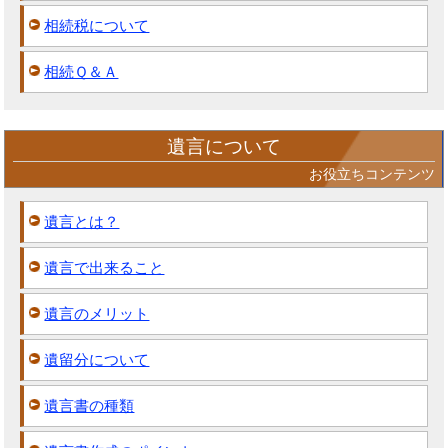
相続税について
相続Ｑ＆Ａ
遺言について
お役立ちコンテンツ
遺言とは？
遺言で出来ること
遺言のメリット
遺留分について
遺言書の種類