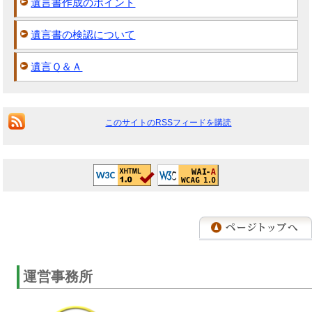
遺言書作成のポイント
遺言書の検認について
遺言Ｑ＆Ａ
このサイトのRSSフィードを購読
運営事務所