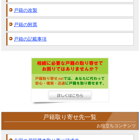
戸籍の改製
戸籍の附票
戸籍の記載事項
戸籍取り寄せ先一覧
お役立ちコンテンツ