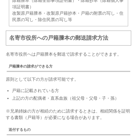
除籍謄本（除籍全部事項証明書）・除籍抄本（除籍個人事
項証明書）
改製原戸籍謄本・改製原戸籍抄本・戸籍の附票の写し・住
民票の写し・除住民票の写し等
名寄市役所への戸籍謄本の郵送請求方法
名寄市役所へは戸籍謄本を郵送で請求することができます。
戸籍謄本の請求ができる方
原則として以下の方が請求可能です。
戸籍に記載されている方
上記の方の配偶者・直系血族（祖父母・父母・子・孫）
※兄弟姉妹の方が相続のために請求するときは、相続関係を証明
する書類（戸籍等）が必要になる場合があります。
送付するもの