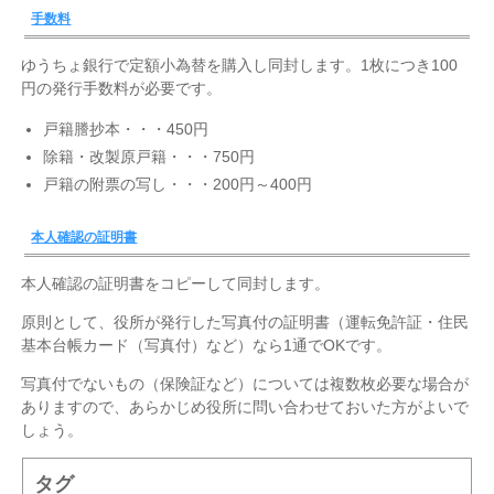
手数料
ゆうちょ銀行で定額小為替を購入し同封します。1枚につき100
円の発行手数料が必要です。
戸籍謄抄本・・・450円
除籍・改製原戸籍・・・750円
戸籍の附票の写し・・・200円～400円
本人確認の証明書
本人確認の証明書をコピーして同封します。
原則として、役所が発行した写真付の証明書（運転免許証・住民
基本台帳カード（写真付）など）なら1通でOKです。
写真付でないもの（保険証など）については複数枚必要な場合が
ありますので、あらかじめ役所に問い合わせておいた方がよいで
しょう。
タグ