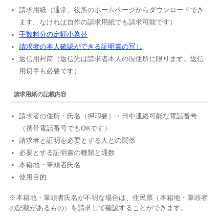
請求用紙（通常、役所のホームページからダウンロードでき
ます。なければ自作の請求用紙でも請求可能です）
手数料分の定額小為替
請求者の本人確認ができる証明書の写し
返信用封筒（返信先は請求者本人の現住所に限ります。返信
用切手も必要です）
請求用紙の記載内容
請求者の住所・氏名（押印要）・日中連絡可能な電話番号
（携帯電話番号でもOKです）
請求者と証明を必要とする人との関係
必要とする証明書の種類と通数
本籍地・筆頭者氏名
使用目的
※本籍地・筆頭者氏名が不明な場合は、住民票（本籍地・筆頭者
の記載があるもの）を請求して確認することができます。