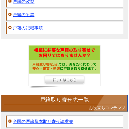
戸籍の改製
戸籍の附票
戸籍の記載事項
戸籍取り寄せ先一覧
お役立ちコンテンツ
全国の戸籍謄本取り寄せ請求先