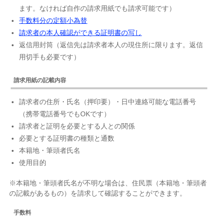
ます。なければ自作の請求用紙でも請求可能です）
手数料分の定額小為替
請求者の本人確認ができる証明書の写し
返信用封筒（返信先は請求者本人の現住所に限ります。返信
用切手も必要です）
請求用紙の記載内容
請求者の住所・氏名（押印要）・日中連絡可能な電話番号
（携帯電話番号でもOKです）
請求者と証明を必要とする人との関係
必要とする証明書の種類と通数
本籍地・筆頭者氏名
使用目的
※本籍地・筆頭者氏名が不明な場合は、住民票（本籍地・筆頭者
の記載があるもの）を請求して確認することができます。
手数料