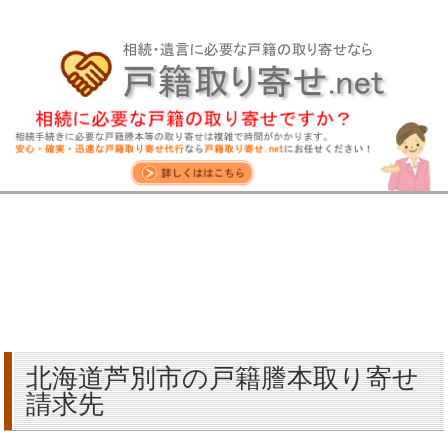
北海道芦別市の戸籍謄本取り寄せ
請求先