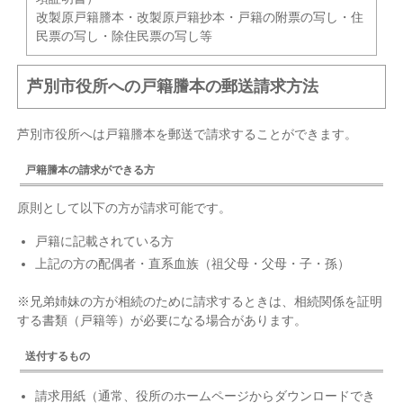
改製原戸籍謄本・改製原戸籍抄本・戸籍の附票の写し・住
民票の写し・除住民票の写し等
芦別市役所への戸籍謄本の郵送請求方法
芦別市役所へは戸籍謄本を郵送で請求することができます。
戸籍謄本の請求ができる方
原則として以下の方が請求可能です。
戸籍に記載されている方
上記の方の配偶者・直系血族（祖父母・父母・子・孫）
※兄弟姉妹の方が相続のために請求するときは、相続関係を証明
する書類（戸籍等）が必要になる場合があります。
送付するもの
請求用紙（通常、役所のホームページからダウンロードでき