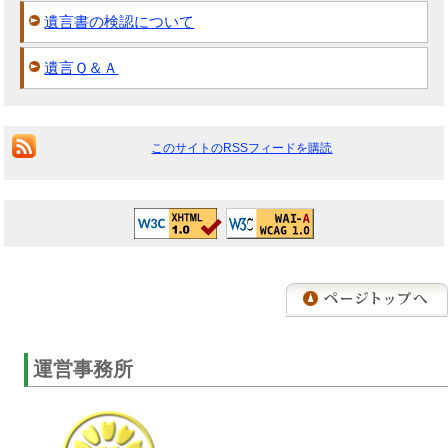
遺言書の検認について
遺言Ｑ＆Ａ
このサイトのRSSフィードを購読
運営事務所