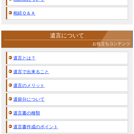
相続Ｑ＆Ａ
遺言について
お役立ちコンテンツ
遺言とは？
遺言で出来ること
遺言のメリット
遺留分について
遺言書の種類
遺言書作成のポイント