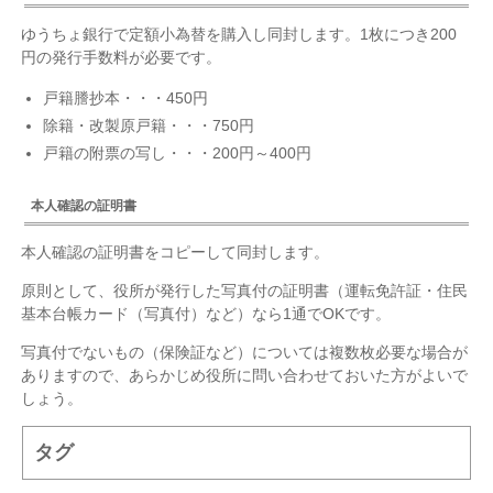
ゆうちょ銀行で定額小為替を購入し同封します。1枚につき200
円の発行手数料が必要です。
戸籍謄抄本・・・450円
除籍・改製原戸籍・・・750円
戸籍の附票の写し・・・200円～400円
本人確認の証明書
本人確認の証明書をコピーして同封します。
原則として、役所が発行した写真付の証明書（運転免許証・住民
基本台帳カード（写真付）など）なら1通でOKです。
写真付でないもの（保険証など）については複数枚必要な場合が
ありますので、あらかじめ役所に問い合わせておいた方がよいで
しょう。
タグ