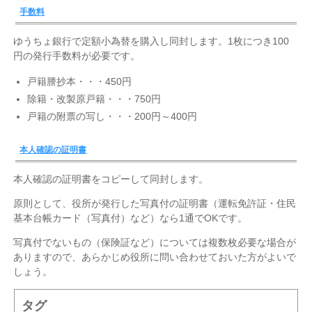
手数料
ゆうちょ銀行で定額小為替を購入し同封します。1枚につき100
円の発行手数料が必要です。
戸籍謄抄本・・・450円
除籍・改製原戸籍・・・750円
戸籍の附票の写し・・・200円～400円
本人確認の証明書
本人確認の証明書をコピーして同封します。
原則として、役所が発行した写真付の証明書（運転免許証・住民
基本台帳カード（写真付）など）なら1通でOKです。
写真付でないもの（保険証など）については複数枚必要な場合が
ありますので、あらかじめ役所に問い合わせておいた方がよいで
しょう。
タグ