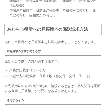
除籍謄本（除籍全部事項証明書）・除籍抄本（除籍個人事
項証明書）
改製原戸籍謄本・改製原戸籍抄本・戸籍の附票の写し・住
民票の写し・除住民票の写し等
あわら市役所への戸籍謄本の郵送請求方法
あわら市役所へは戸籍謄本を郵送で請求することができます。
戸籍謄本の請求ができる方
原則として以下の方が請求可能です。
戸籍に記載されている方
上記の方の配偶者・直系血族（祖父母・父母・子・孫）
※兄弟姉妹の方が相続のために請求するときは、相続関係を証明
する書類（戸籍等）が必要になる場合があります。
送付するもの