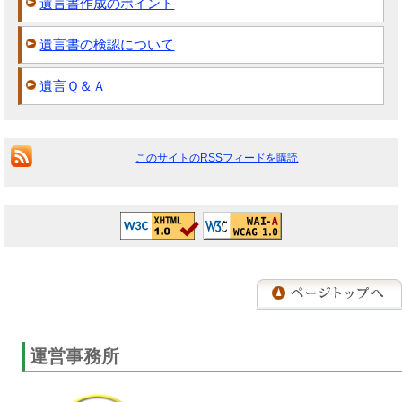
遺言書作成のポイント
遺言書の検認について
遺言Ｑ＆Ａ
このサイトのRSSフィードを購読
運営事務所