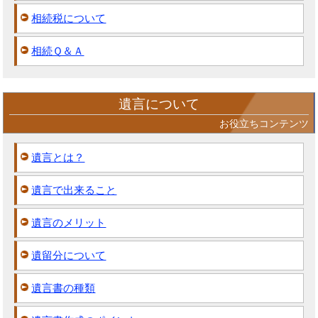
相続税について
相続Ｑ＆Ａ
遺言について
お役立ちコンテンツ
遺言とは？
遺言で出来ること
遺言のメリット
遺留分について
遺言書の種類