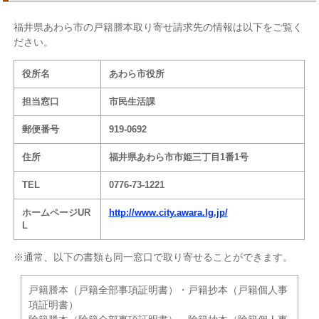
福井県あわら市の戸籍謄本取り寄せ請求先の情報は以下をご覧く
ださい。
役所名
あわら市役所
担当窓口
市民生活課
郵便番号
919-0692
住所
福井県あわら市市姫三丁目1番1号
TEL
0776-73-1221
ホームページUR
http://www.city.awara.lg.jp/
L
※通常、以下の書類も同一窓口で取り寄せることができます。
戸籍謄本（戸籍全部事項証明書）・戸籍抄本（戸籍個人事
項証明書）