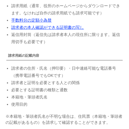
請求用紙（通常、役所のホームページからダウンロードでき
ます。なければ自作の請求用紙でも請求可能です）
手数料分の定額小為替
請求者の本人確認ができる証明書の写し
返信用封筒（返信先は請求者本人の現住所に限ります。返信
用切手も必要です）
請求用紙の記載内容
請求者の住所・氏名（押印要）・日中連絡可能な電話番号
（携帯電話番号でもOKです）
請求者と証明を必要とする人との関係
必要とする証明書の種類と通数
本籍地・筆頭者氏名
使用目的
※本籍地・筆頭者氏名が不明な場合は、住民票（本籍地・筆頭者
の記載があるもの）を請求して確認することができます。