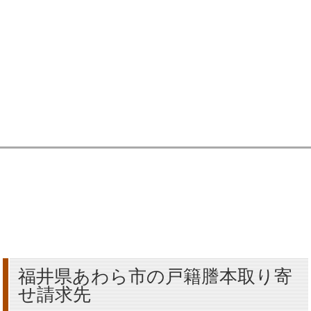
福井県あわら市の戸籍謄本取り寄
せ請求先