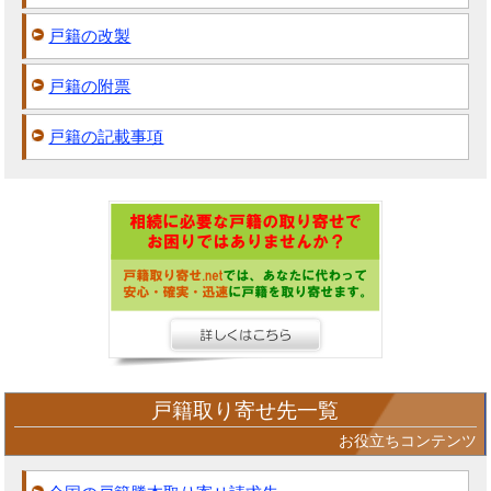
戸籍の改製
戸籍の附票
戸籍の記載事項
戸籍取り寄せ先一覧
お役立ちコンテンツ