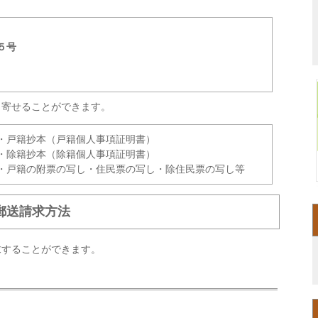
５号
り寄せることができます。
・戸籍抄本（戸籍個人事項証明書）
・除籍抄本（除籍個人事項証明書）
・戸籍の附票の写し・住民票の写し・除住民票の写し等
郵送請求方法
求することができます。
。