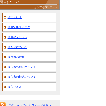
遺言について
お役立ちコンテンツ
遺言とは？
遺言で出来ること
遺言のメリット
遺留分について
遺言書の種類
遺言書作成のポイント
遺言書の検認について
遺言Ｑ＆Ａ
このサイトのRSSフィードを購読