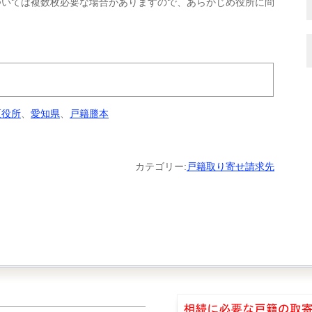
ついては複数枚必要な場合がありますので、あらかじめ役所に問
。
区役所
、
愛知県
、
戸籍謄本
カテゴリー:
戸籍取り寄せ請求先