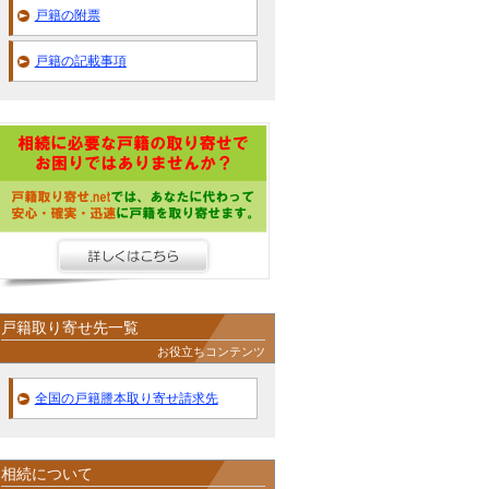
戸籍の附票
戸籍の記載事項
戸籍取り寄せ先一覧
お役立ちコンテンツ
全国の戸籍謄本取り寄せ請求先
相続について