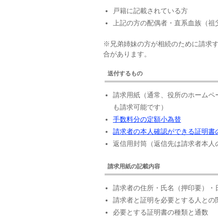
戸籍に記載されている方
上記の方の配偶者・直系血族（祖
※兄弟姉妹の方が相続のために請求
合があります。
送付するもの
請求用紙（通常、役所のホームペ
も請求可能です）
手数料分の定額小為替
請求者の本人確認ができる証明書
返信用封筒（返信先は請求者本人
請求用紙の記載内容
請求者の住所・氏名（押印要）・
請求者と証明を必要とする人との
必要とする証明書の種類と通数