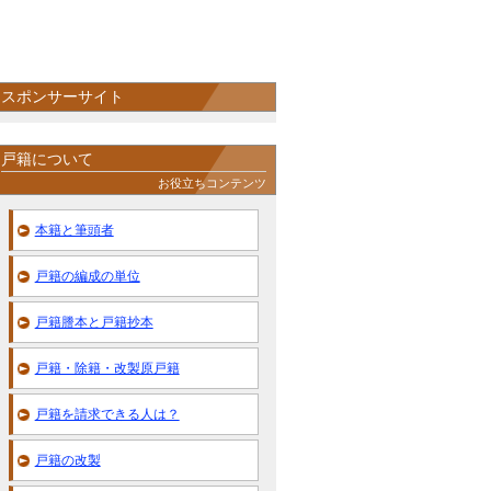
スポンサーサイト
戸籍について
お役立ちコンテンツ
本籍と筆頭者
戸籍の編成の単位
戸籍謄本と戸籍抄本
戸籍・除籍・改製原戸籍
戸籍を請求できる人は？
戸籍の改製