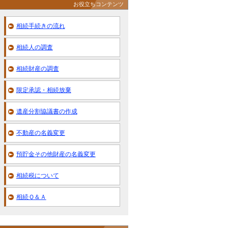
お役立ちコンテンツ
相続手続きの流れ
相続人の調査
相続財産の調査
限定承認・相続放棄
遺産分割協議書の作成
不動産の名義変更
預貯金その他財産の名義変更
相続税について
相続Ｑ＆Ａ