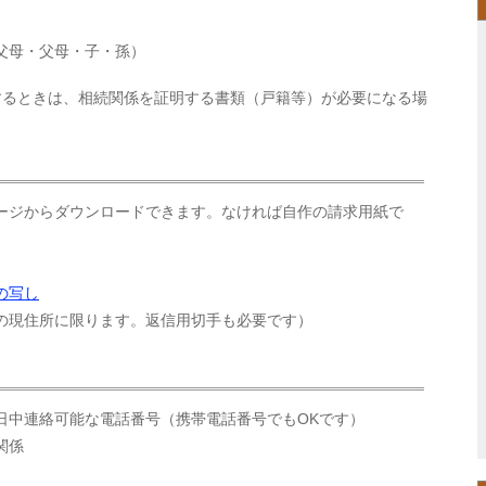
父母・父母・子・孫）
するときは、相続関係を証明する書類（戸籍等）が必要になる場
ージからダウンロードできます。なければ自作の請求用紙で
の写し
の現住所に限ります。返信用切手も必要です）
日中連絡可能な電話番号（携帯電話番号でもOKです）
関係