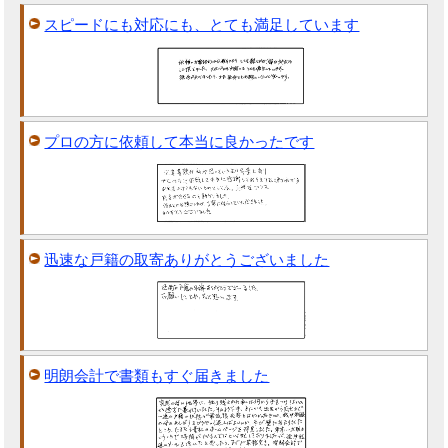
スピードにも対応にも、とても満足しています
プロの方に依頼して本当に良かったです
迅速な戸籍の取寄ありがとうございました
明朗会計で書類もすぐ届きました