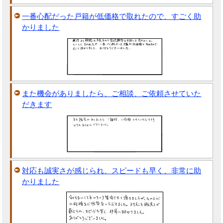
一番心配だった戸籍が低価格で取れたので、すごく助
かりました
また機会がありましたら、ご相談、ご依頼させていた
だきます
対応も誠実さが感じられ、スピードも早く、非常に助
かりました