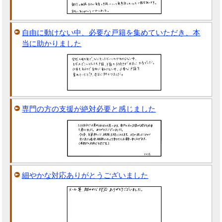
自由に動けない中、必要な戸籍を集めていただき、本
当に助かりました
専門の方の支援が絶対必要と感じました
細やかな対応ありがとうございました