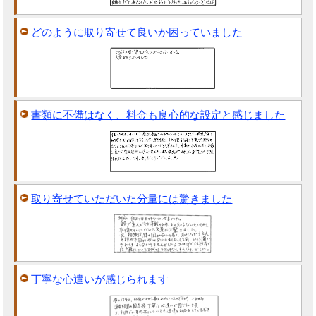
どのように取り寄せて良いか困っていました
書類に不備はなく、料金も良心的な設定と感じました
取り寄せていただいた分量には驚きました
丁寧な心遣いが感じられます