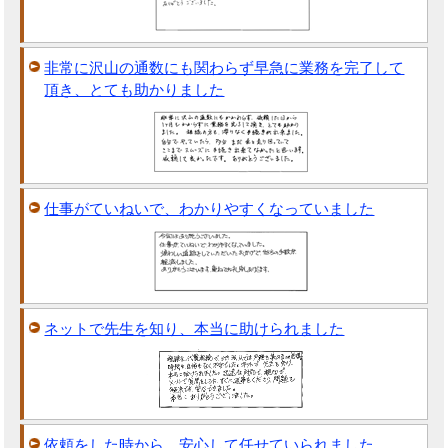
非常に沢山の通数にも関わらず早急に業務を完了して
頂き、とても助かりました
仕事がていねいで、わかりやすくなっていました
ネットで先生を知り、本当に助けられました
依頼をした時から、安心して任せていられました