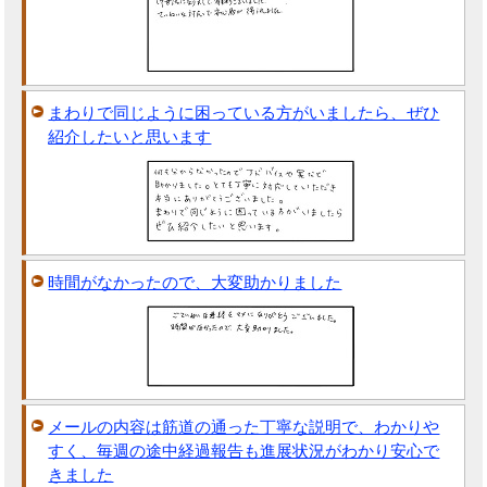
まわりで同じように困っている方がいましたら、ぜひ
紹介したいと思います
時間がなかったので、大変助かりました
メールの内容は筋道の通った丁寧な説明で、わかりや
すく、毎週の途中経過報告も進展状況がわかり安心で
きました