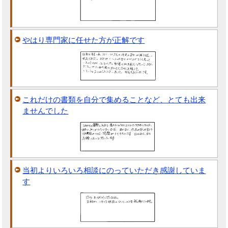
やはり専門家に任せた方が正解です
これだけの書類を自分で集めることなど、とても出来
ませんでした
当初よりいろいろ相談にのっていただき感謝していま
す