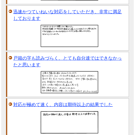
迅速かつていねいな対応をしていただき、非常に満足
しております
戸籍の字も読みづらく、とても自分達ではできなかっ
たと思います
対応が極めて速く、内容は期待以上の結果でした