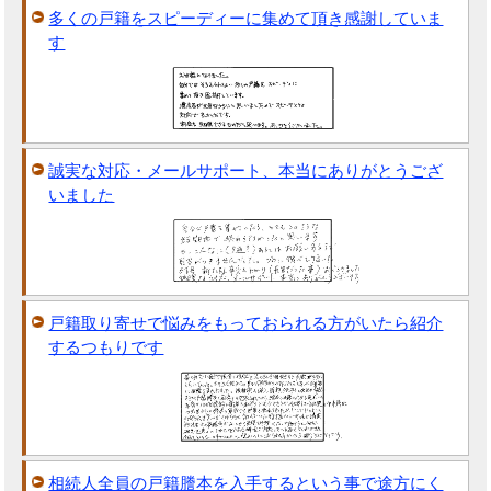
多くの戸籍をスピーディーに集めて頂き感謝していま
す
誠実な対応・メールサポート、本当にありがとうござ
いました
戸籍取り寄せで悩みをもっておられる方がいたら紹介
するつもりです
相続人全員の戸籍謄本を入手するという事で途方にく