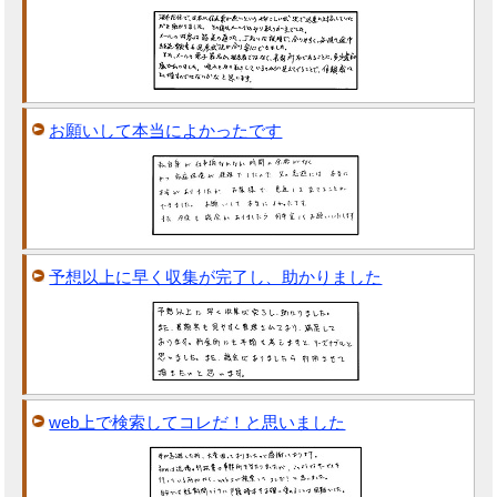
お願いして本当によかったです
予想以上に早く収集が完了し、助かりました
web上で検索してコレだ！と思いました