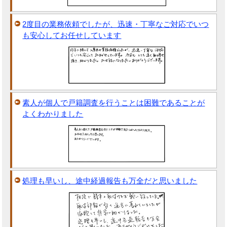
2度目の業務依頼でしたが、迅速・丁寧なご対応でいつ
も安心してお任せしています
素人が個人で戸籍調査を行うことは困難であることが
よくわかりました
処理も早いし、途中経過報告も万全だと思いました