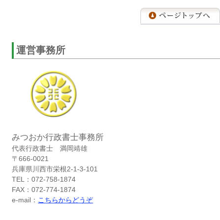
運営事務所
みつおか行政書士事務所
代表行政書士 満岡靖雄
〒666-0021
兵庫県川西市栄根2-1-3-101
TEL：072-758-1874
FAX：072-774-1874
e-mail：
こちらからどうぞ