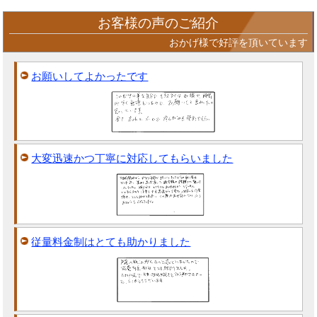
お客様の声のご紹介
おかげ様で好評を頂いています
お願いしてよかったです
大変迅速かつ丁寧に対応してもらいました
従量料金制はとても助かりました