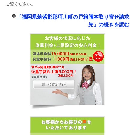
ご覧ください。
「福岡県筑紫郡那珂川町の戸籍謄本取り寄せ請求
先」の続きを読む