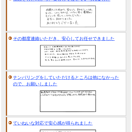
その都度連絡いただき、安心してお任せできました
ナンバリングをしていただけるところは他になかった
ので、お願いしました
ていねいな対応で安心感が得られました