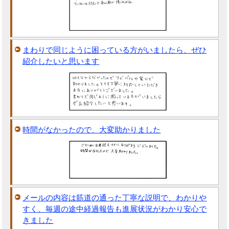
まわりで同じように困っている方がいましたら、ぜひ
紹介したいと思います
時間がなかったので、大変助かりました
メールの内容は筋道の通った丁寧な説明で、わかりや
すく、毎週の途中経過報告も進展状況がわかり安心で
きました