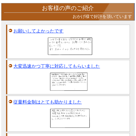
お客様の声のご紹介
おかげ様で好評を頂いています
お願いしてよかったです
大変迅速かつ丁寧に対応してもらいました
従量料金制はとても助かりました