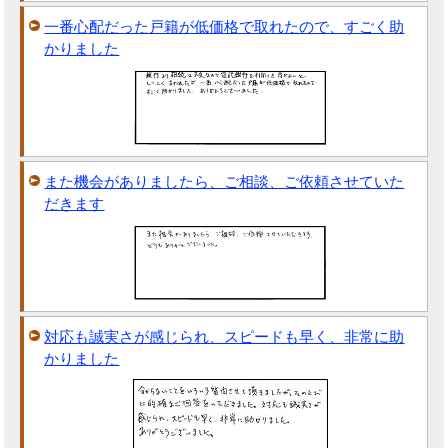
一番心配だった戸籍が低価格で取れたので、すごく助
かりました
また機会がありましたら、ご相談、ご依頼させていた
だきます
対応も誠実さが感じられ、スピードも早く、非常に助
かりました