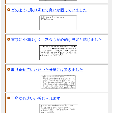
どのように取り寄せて良いか困っていました
書類に不備はなく、料金も良心的な設定と感じました
取り寄せていただいた分量には驚きました
丁寧な心遣いが感じられます