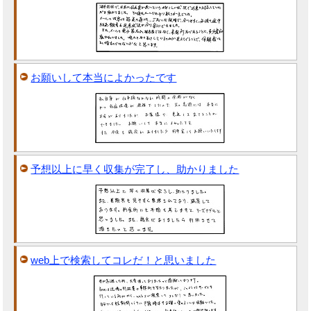
お願いして本当によかったです
予想以上に早く収集が完了し、助かりました
web上で検索してコレだ！と思いました