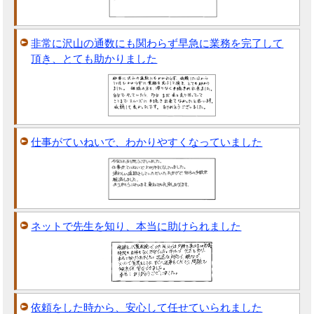
非常に沢山の通数にも関わらず早急に業務を完了して
頂き、とても助かりました
仕事がていねいで、わかりやすくなっていました
ネットで先生を知り、本当に助けられました
依頼をした時から、安心して任せていられました