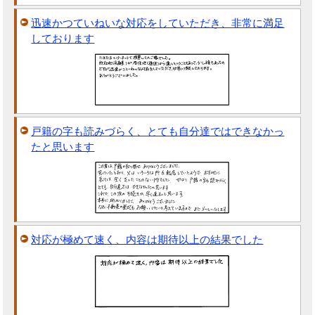
迅速かつていねいな対応をしていただき、非常に満足
しております
戸籍の字も読みづらく、とても自分達ではできなかっ
たと思います
対応が極めて速く、内容は期待以上の結果でした