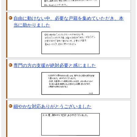
自由に動けない中、必要な戸籍を集めていただき、本
当に助かりました
専門の方の支援が絶対必要と感じました
細やかな対応ありがとうございました