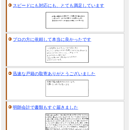
スピードにも対応にも、とても満足しています
プロの方に依頼して本当に良かったです
迅速な戸籍の取寄ありがとうございました
明朗会計で書類もすぐ届きました