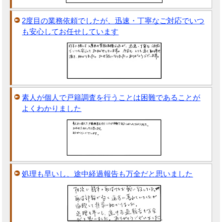
2度目の業務依頼でしたが、迅速・丁寧なご対応でいつ
も安心してお任せしています
素人が個人で戸籍調査を行うことは困難であることが
よくわかりました
処理も早いし、途中経過報告も万全だと思いました