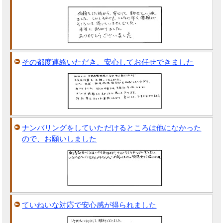
その都度連絡いただき、安心してお任せできました
ナンバリングをしていただけるところは他になかった
ので、お願いしました
ていねいな対応で安心感が得られました