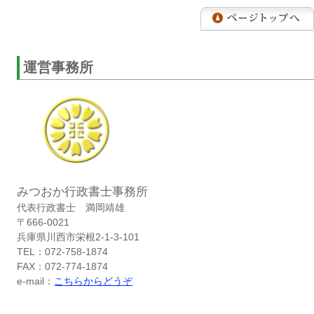
運営事務所
みつおか行政書士事務所
代表行政書士 満岡靖雄
〒666-0021
兵庫県川西市栄根2-1-3-101
TEL：072-758-1874
FAX：072-774-1874
e-mail：
こちらからどうぞ