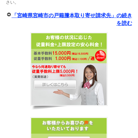
さい。
「宮崎県宮崎市の戸籍謄本取り寄せ請求先」の続き
を読む