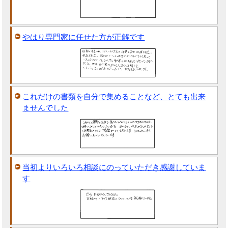
やはり専門家に任せた方が正解です
これだけの書類を自分で集めることなど、とても出来
ませんでした
当初よりいろいろ相談にのっていただき感謝していま
す