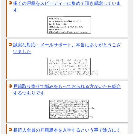
多くの戸籍をスピーディーに集めて頂き感謝していま
す
誠実な対応・メールサポート、本当にありがとうござ
いました
戸籍取り寄せで悩みをもっておられる方がいたら紹介
するつもりです
相続人全員の戸籍謄本を入手するという事で途方にく