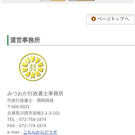
運営事務所
みつおか行政書士事務所
代表行政書士 満岡靖雄
〒666-0021
兵庫県川西市栄根2-1-3-101
TEL：072-758-1874
FAX：072-774-1874
e-mail：
こちらからどうぞ