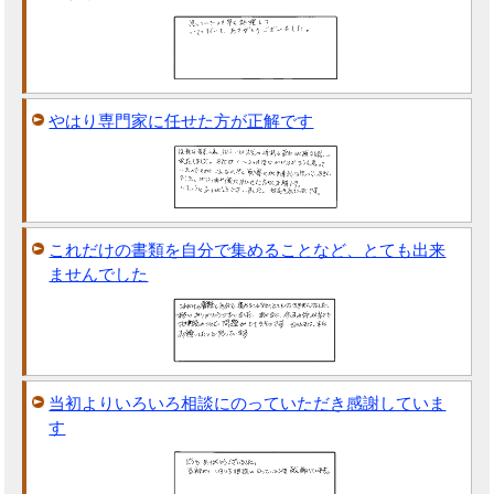
やはり専門家に任せた方が正解です
これだけの書類を自分で集めることなど、とても出来
ませんでした
当初よりいろいろ相談にのっていただき感謝していま
す