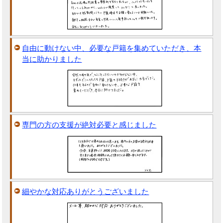
自由に動けない中、必要な戸籍を集めていただき、本
当に助かりました
専門の方の支援が絶対必要と感じました
細やかな対応ありがとうございました