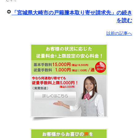
「宮城県大崎市の戸籍謄本取り寄せ請求先」の続き
を読む
以前の記事へ