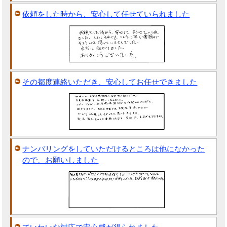
依頼をした時から、安心して任せていられました
その都度連絡いただき、安心してお任せできました
ナンバリングをしていただけるところは他になかった
ので、お願いしました