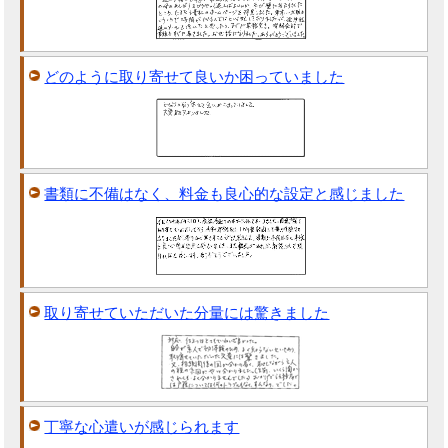
どのように取り寄せて良いか困っていました
書類に不備はなく、料金も良心的な設定と感じました
取り寄せていただいた分量には驚きました
丁寧な心遣いが感じられます