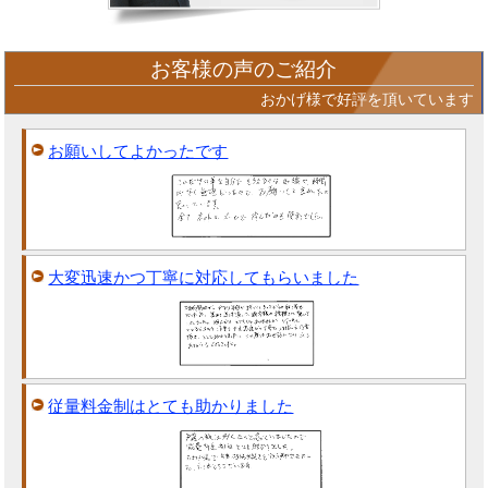
お客様の声のご紹介
おかげ様で好評を頂いています
お願いしてよかったです
大変迅速かつ丁寧に対応してもらいました
従量料金制はとても助かりました