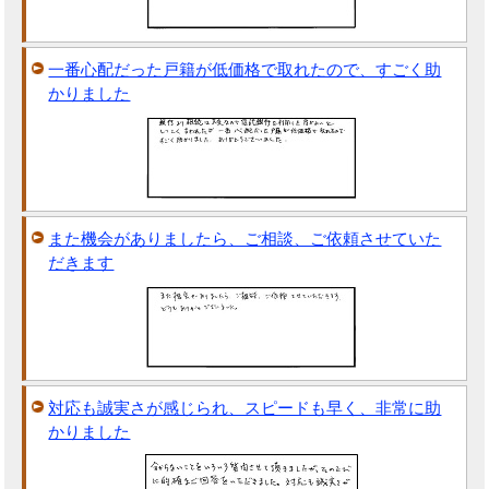
一番心配だった戸籍が低価格で取れたので、すごく助
かりました
また機会がありましたら、ご相談、ご依頼させていた
だきます
対応も誠実さが感じられ、スピードも早く、非常に助
かりました