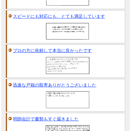
スピードにも対応にも、とても満足しています
プロの方に依頼して本当に良かったです
迅速な戸籍の取寄ありがとうございました
明朗会計で書類もすぐ届きました