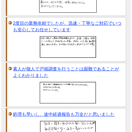
2度目の業務依頼でしたが、迅速・丁寧なご対応でいつ
も安心してお任せしています
素人が個人で戸籍調査を行うことは困難であることが
よくわかりました
処理も早いし、途中経過報告も万全だと思いました