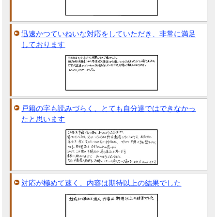
迅速かつていねいな対応をしていただき、非常に満足
しております
戸籍の字も読みづらく、とても自分達ではできなかっ
たと思います
対応が極めて速く、内容は期待以上の結果でした