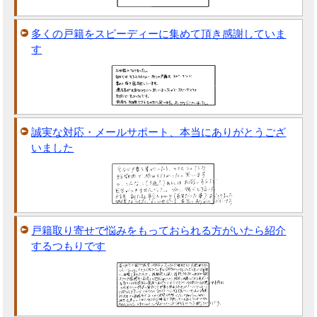
多くの戸籍をスピーディーに集めて頂き感謝していま
す
誠実な対応・メールサポート、本当にありがとうござ
いました
戸籍取り寄せで悩みをもっておられる方がいたら紹介
するつもりです