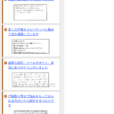
多くの戸籍をスピーディーに集め
て頂き感謝しています
誠実な対応・メールサポート、本
当にありがとうございました
戸籍取り寄せで悩みをもっておら
れる方がいたら紹介するつもりで
す