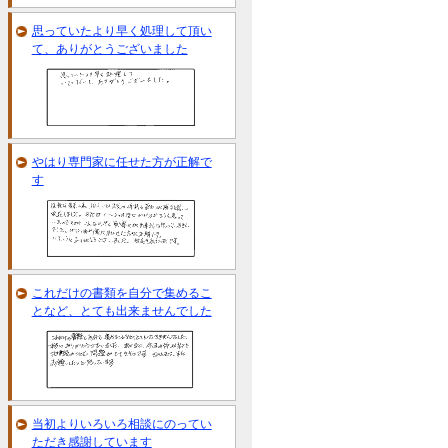
思っていたより早く処理して頂い
て、ありがとうございました
やはり専門家に任せた方が正解で
す
これだけの書類を自分で集めるこ
となど、とても出来ませんでした
当初よりいろいろ相談にのってい
ただき感謝しています