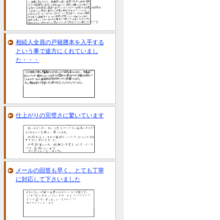
相続人全員の戸籍謄本を入手する
という事で途方にくれていまし
た・・・
仕上がりの完璧さに驚いています
メールの回答も早く、とても丁寧
に対応して下さいました