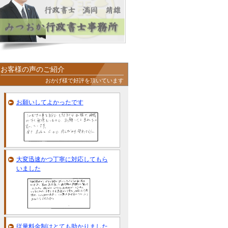
お客様の声のご紹介
おかげ様で好評を頂いています
お願いしてよかったです
大変迅速かつ丁寧に対応してもら
いました
従量料金制はとても助かりました