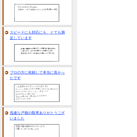
スピードにも対応にも、とても満
足しています
プロの方に依頼して本当に良かっ
たです
迅速な戸籍の取寄ありがとうござ
いました