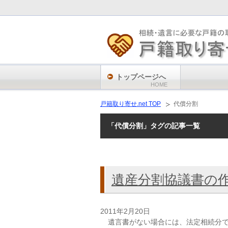
トップページへ
HOME
戸籍取り寄せ.net TOP
代償分割
「代償分割」タグの記事一覧
遺産分割協議書の
2011年2月20日
遺言書がない場合には、法定相続分で