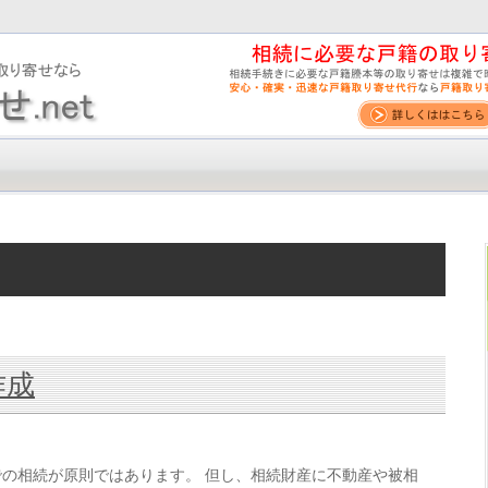
作成
の相続が原則ではあります。 但し、相続財産に不動産や被相