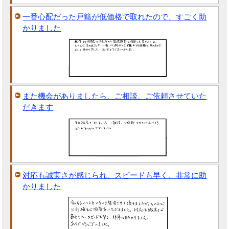
一番心配だった戸籍が低価格で取れたので、すごく助
かりました
また機会がありましたら、ご相談、ご依頼させていた
だきます
対応も誠実さが感じられ、スピードも早く、非常に助
かりました