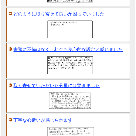
どのように取り寄せて良いか困っていました
書類に不備はなく、料金も良心的な設定と感じました
取り寄せていただいた分量には驚きました
丁寧な心遣いが感じられます