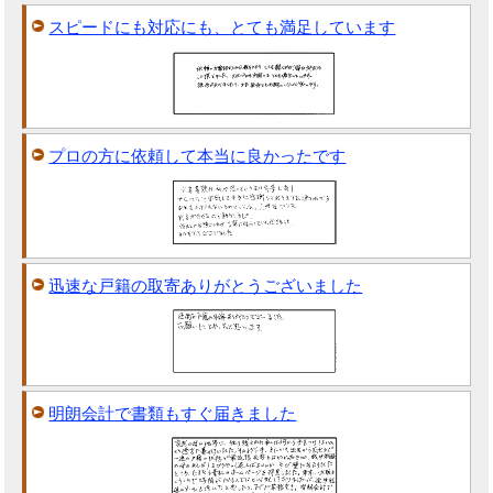
スピードにも対応にも、とても満足しています
プロの方に依頼して本当に良かったです
迅速な戸籍の取寄ありがとうございました
明朗会計で書類もすぐ届きました