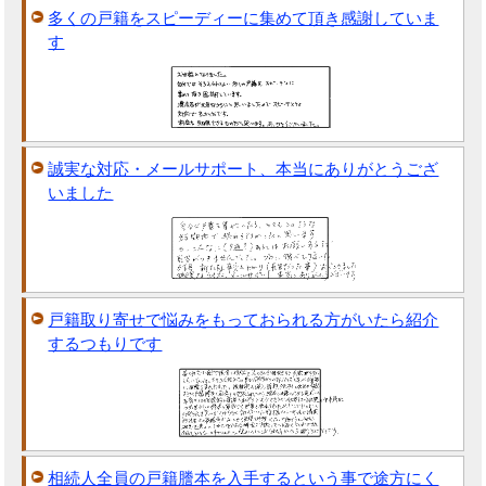
多くの戸籍をスピーディーに集めて頂き感謝していま
す
誠実な対応・メールサポート、本当にありがとうござ
いました
戸籍取り寄せで悩みをもっておられる方がいたら紹介
するつもりです
相続人全員の戸籍謄本を入手するという事で途方にく