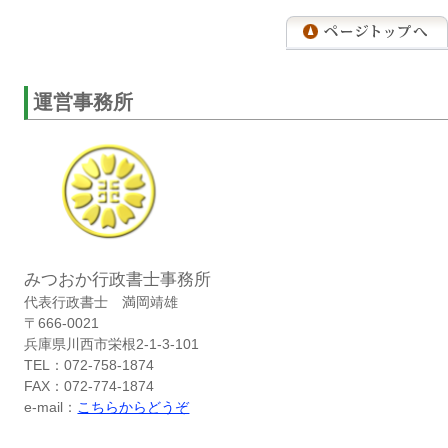
運営事務所
みつおか行政書士事務所
代表行政書士 満岡靖雄
〒666-0021
兵庫県川西市栄根2-1-3-101
TEL：072-758-1874
FAX：072-774-1874
e-mail：
こちらからどうぞ