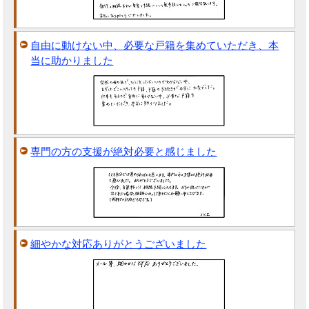
自由に動けない中、必要な戸籍を集めていただき、本
当に助かりました
専門の方の支援が絶対必要と感じました
細やかな対応ありがとうございました