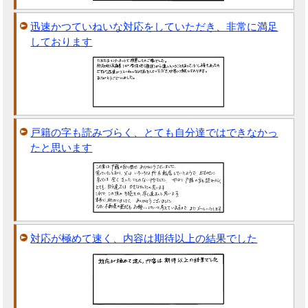
迅速かつていねいな対応をしていただき、非常に満足
しております
戸籍の字も読みづらく、とても自分達ではできなかっ
たと思います
対応が極めて速く、内容は期待以上の結果でした