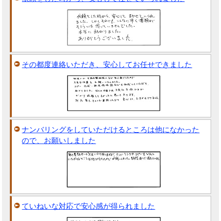
その都度連絡いただき、安心してお任せできました
ナンバリングをしていただけるところは他になかった
ので、お願いしました
ていねいな対応で安心感が得られました