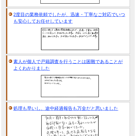
2度目の業務依頼でしたが、迅速・丁寧なご対応でいつ
も安心してお任せしています
素人が個人で戸籍調査を行うことは困難であることが
よくわかりました
処理も早いし、途中経過報告も万全だと思いました