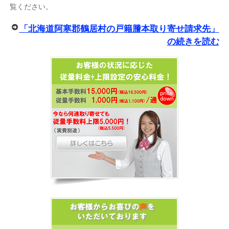
覧ください。
「北海道阿寒郡鶴居村の戸籍謄本取り寄せ請求先」
の続きを読む