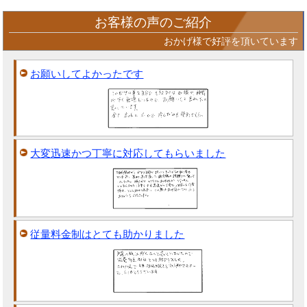
お客様の声のご紹介
おかげ様で好評を頂いています
お願いしてよかったです
大変迅速かつ丁寧に対応してもらいました
従量料金制はとても助かりました