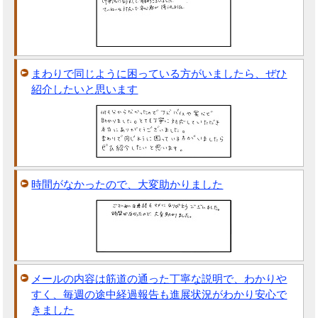
まわりで同じように困っている方がいましたら、ぜひ
紹介したいと思います
時間がなかったので、大変助かりました
メールの内容は筋道の通った丁寧な説明で、わかりや
すく、毎週の途中経過報告も進展状況がわかり安心で
きました