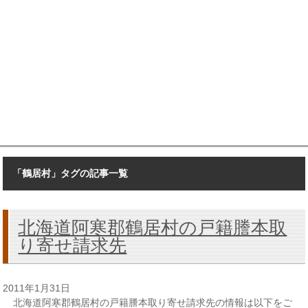
「鶴居村」タグの記事一覧
北海道阿寒郡鶴居村の戸籍謄本取
り寄せ請求先
2011年1月31日
北海道阿寒郡鶴居村の戸籍謄本取り寄せ請求先の情報は以下をご