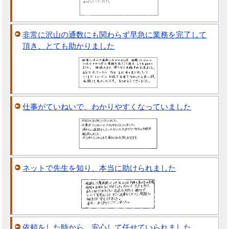
非常に沢山の通数にも関わらず早急に業務を完了して
頂き、とても助かりました
仕事がていねいで、わかりやすくなっていました
ネットで先生を知り、本当に助けられました
依頼をした時から、安心して任せていられました