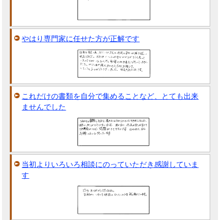
やはり専門家に任せた方が正解です
これだけの書類を自分で集めることなど、とても出来
ませんでした
当初よりいろいろ相談にのっていただき感謝していま
す