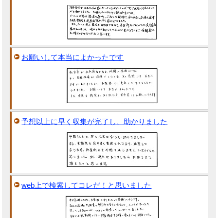
お願いして本当によかったです
予想以上に早く収集が完了し、助かりました
web上で検索してコレだ！と思いました